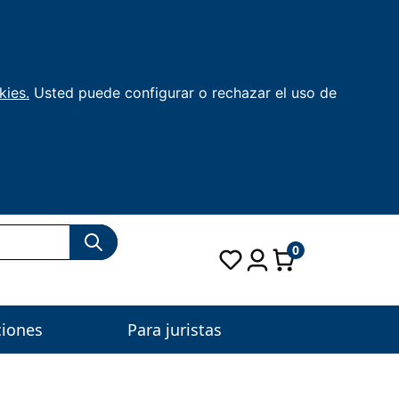
kies.
Usted puede configurar o rechazar el uso de
0
ciones
Para juristas