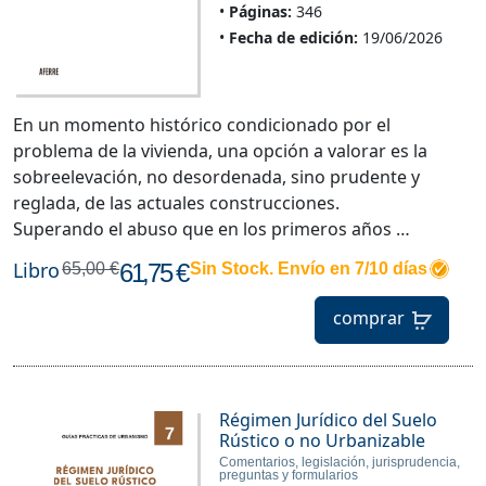
Páginas:
346
Fecha de edición:
19/06/2026
En un momento histórico condicionado por el
problema de la vivienda, una opción a valorar es la
sobreelevación, no desordenada, sino prudente y
reglada, de las actuales construcciones.
Superando el abuso que en los primeros años …
Libro
61,75 €
65,00 €
Sin Stock. Envío en 7/10 días
comprar
Régimen Jurídico del Suelo
Rústico o no Urbanizable
Comentarios, legislación, jurisprudencia,
preguntas y formularios