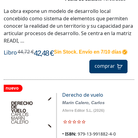
La obra expone un modelo de desarrollo local
concebido como sistema de elementos que permiten
conocer la realidad de un territorio y su capacidad para
articular procesos de desarrollo. Se centra en la matriz
READI, …
Libro
42,48 €
44,72 €
Sin Stock. Envío en 7/10 días
comprar
nuevo
Derecho de vuelo
Marín Calero, Carlos
Aferre Editor S.L.
(2026)
ISBN:
979-13-991882-4-0