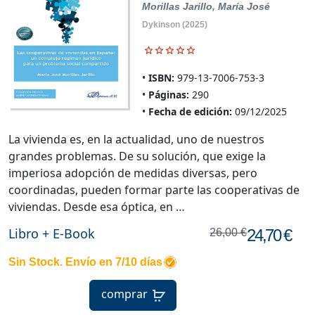
Morillas Jarillo, María José
Dykinson
(2025)
ISBN:
979-13-7006-753-3
Páginas:
290
Fecha de edición:
09/12/2025
La vivienda es, en la actualidad, uno de nuestros
grandes problemas. De su solución, que exige la
imperiosa adopción de medidas diversas, pero
coordinadas, pueden formar parte las cooperativas de
viviendas. Desde esa óptica, en …
Libro + E-Book
24,70 €
26,00 €
Sin Stock. Envío en 7/10 días
comprar