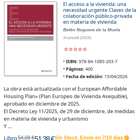
El acceso a la vivienda: una
necesidad urgente Claves de la
colaboración público-privada
en materia de vivienda
Belén Noguera de la Muela
Aranzadi
(2026)
ISBN:
978-84-1085-203-7
Páginas:
400
Fecha de edición:
15/04/2026
La obra está actualizada con el European Affordable
Housing Plan» (Plan Europeo de Vivienda Asequible),
aprobado en diciembre de 2025.
El Decreto Ley 11/2025, de 29 de diciembre, de medidas
en materia de vivienda y urbanismo
Y …
Libro
51,38 €
54,08 €
Sin Stock. Envío en 7/10 días