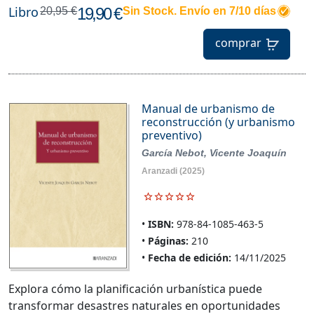
Libro
19,90 €
20,95 €
Sin Stock. Envío en 7/10 días
comprar
Manual de urbanismo de
reconstrucción (y urbanismo
preventivo)
García Nebot, Vicente Joaquín
Aranzadi
(2025)
ISBN:
978-84-1085-463-5
Páginas:
210
Fecha de edición:
14/11/2025
Explora cómo la planificación urbanística puede
transformar desastres naturales en oportunidades