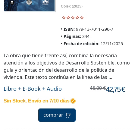
Colex
(2025)
ISBN:
979-13-7011-296-7
Páginas:
344
Fecha de edición:
12/11/2025
La obra que tiene frente así, combina la necesaria
atención a los objetivos de Desarrollo Sostenible, como
guía y orientación del desarrollo de la política de
vivienda. Este texto continúa en la línea de las …
Libro + E-Book + Audio
42,75 €
45,00 €
Sin Stock. Envío en 7/10 días
comprar