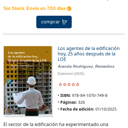
Sin Stock. Envío en 7/10 días
comprar
Los agentes de la edificación
hoy, 25 años después de la
LOE
Aranda Rodríguez, Remedios
Dykinson
(2025)
ISBN:
978-84-1070-749-8
Páginas:
326
Fecha de edición:
01/10/2025
El sector de la edificación ha experimentado una