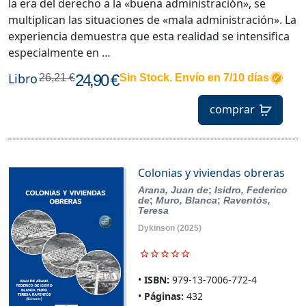
la era del derecho a la «buena administración», se
multiplican las situaciones de «mala administración». La
experiencia demuestra que esta realidad se intensifica
especialmente en …
Libro
24,90 €
26,21 €
Sin Stock. Envío en 7/10 días
comprar
Colonias y viviendas obreras
Arana, Juan de
;
Isidro, Federico
de
;
Muro, Blanca
;
Raventós,
Teresa
Dykinson
(2025)
ISBN:
979-13-7006-772-4
Páginas:
432