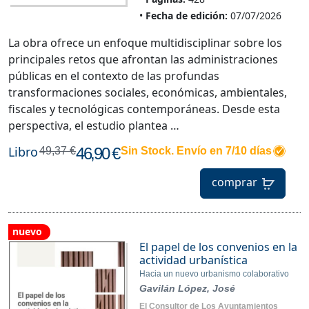
Fecha de edición:
07/07/2026
La obra ofrece un enfoque multidisciplinar sobre los
principales retos que afrontan las administraciones
públicas en el contexto de las profundas
transformaciones sociales, económicas, ambientales,
fiscales y tecnológicas contemporáneas. Desde esta
perspectiva, el estudio plantea …
Libro
46,90 €
49,37 €
Sin Stock. Envío en 7/10 días
comprar
nuevo
El papel de los convenios en la
actividad urbanística
Hacia un nuevo urbanismo colaborativo
Gavilán López, José
El Consultor de Los Ayuntamientos