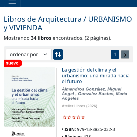
Libros de
Arquitectura
/
URBANISMO
y VIVIENDA
Mostrando
34 libros
encontrados. (2 páginas).
1
nuevo
La gestión del clima y el
urbanismo: una mirada hacia
el futuro
Almendros González, Miguel
Ángel
;
Gonzalez Bustos, Maria
Angeles
Atelier Libros
(2026)
ISBN:
979-13-8825-032-3
Páginas:
428