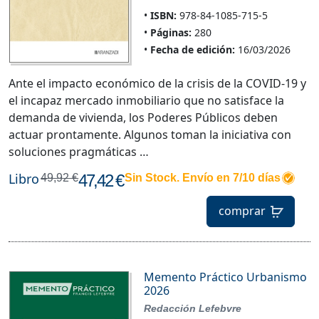
ISBN:
978-84-1085-715-5
Páginas:
280
Fecha de edición:
16/03/2026
Ante el impacto económico de la crisis de la COVID-19 y
el incapaz mercado inmobiliario que no satisface la
demanda de vivienda, los Poderes Públicos deben
actuar prontamente. Algunos toman la iniciativa con
soluciones pragmáticas …
Libro
47,42 €
49,92 €
Sin Stock. Envío en 7/10 días
comprar
Memento Práctico Urbanismo
2026
Redacción Lefebvre