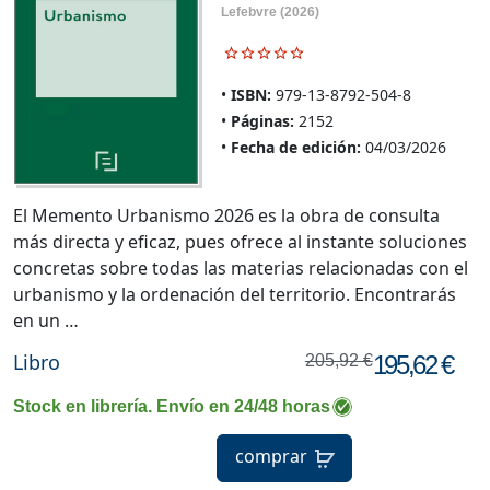
Lefebvre
(2026)
ISBN:
979-13-8792-504-8
Páginas:
2152
Fecha de edición:
04/03/2026
El Memento Urbanismo 2026 es la obra de consulta
más directa y eficaz, pues ofrece al instante soluciones
concretas sobre todas las materias relacionadas con el
urbanismo y la ordenación del territorio. Encontrarás
en un …
Libro
195,62 €
205,92 €
Stock en librería. Envío en 24/48 horas
comprar