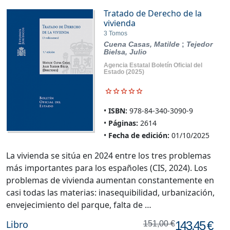
Tratado de Derecho de la
vivienda
3 Tomos
Cuena Casas, Matilde
;
Tejedor
Bielsa, Julio
Agencia Estatal Boletín Oficial del
Estado
(2025)
ISBN:
978-84-340-3090-9
Páginas:
2614
Fecha de edición:
01/10/2025
La vivienda se sitúa en 2024 entre los tres problemas
más importantes para los españoles (CIS, 2024). Los
problemas de vivienda aumentan constantemente en
casi todas las materias: inasequibilidad, urbanización,
envejecimiento del parque, falta de …
Libro
143,45 €
151,00 €