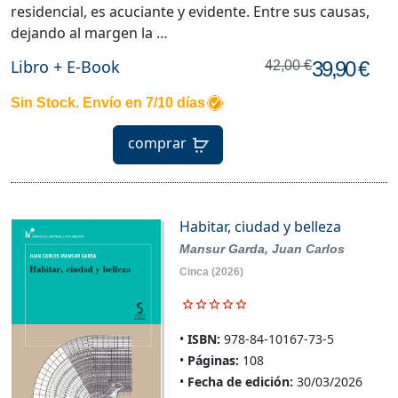
residencial, es acuciante y evidente. Entre sus causas,
dejando al margen la …
Libro + E-Book
39,90 €
42,00 €
Sin Stock. Envío en 7/10 días
comprar
Habitar, ciudad y belleza
Mansur Garda, Juan Carlos
Cinca
(2026)
ISBN:
978-84-10167-73-5
Páginas:
108
Fecha de edición:
30/03/2026