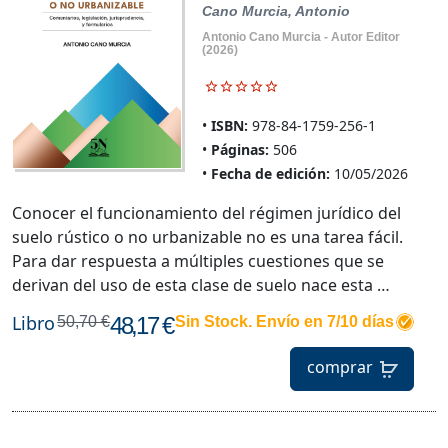
Cano Murcia, Antonio
Antonio Cano Murcia - Autor Editor
(2026)
ISBN:
978-84-1759-256-1
Páginas:
506
Fecha de edición:
10/05/2026
Conocer el funcionamiento del régimen jurídico del
suelo rústico o no urbanizable no es una tarea fácil.
Para dar respuesta a múltiples cuestiones que se
derivan del uso de esta clase de suelo nace esta …
Libro
48,17 €
50,70 €
Sin Stock. Envío en 7/10 días
comprar