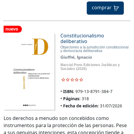
comprar
nuevo
Constitucionalismo
deliberativo
Objeciones a la jurisdicción constitucional
y democracia deliberativa
Giuffré, Ignacio
Marcial Pons Ediciones Jurídicas y
Sociales
(2026)
ISBN:
979-13-8791-384-7
Páginas:
318
Fecha de edición:
31/07/2026
Los derechos a menudo son concebidos como
instrumentos para la protección de las personas. Pese
a sus genuinas intenciones, esta concepción tiende a