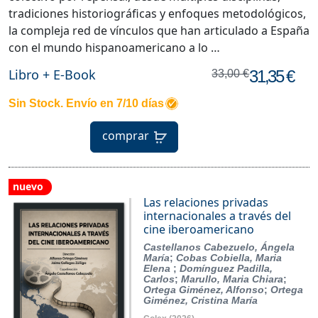
tradiciones historiográficas y enfoques metodológicos,
la compleja red de vínculos que han articulado a España
con el mundo hispanoamericano a lo …
Libro + E-Book
31,35 €
33,00 €
Sin Stock. Envío en 7/10 días
comprar
nuevo
Las relaciones privadas
internacionales a través del
cine iberoamericano
Castellanos Cabezuelo, Ángela
María
;
Cobas Cobiella, Maria
Elena
;
Domínguez Padilla,
Carlos
;
Marullo, Maria Chiara
;
Ortega Giménez, Alfonso
;
Ortega
Giménez, Cristina María