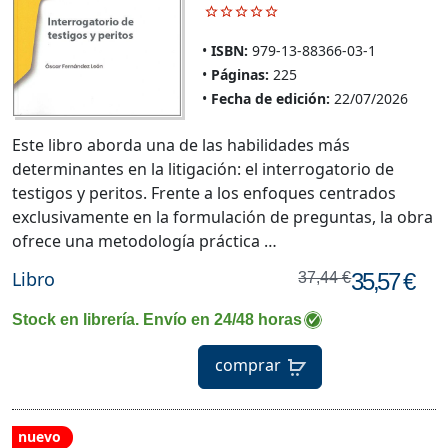
ISBN:
979-13-88366-03-1
Páginas:
225
Fecha de edición:
22/07/2026
Este libro aborda una de las habilidades más
determinantes en la litigación: el interrogatorio de
testigos y peritos. Frente a los enfoques centrados
exclusivamente en la formulación de preguntas, la obra
ofrece una metodología práctica …
Libro
35,57 €
37,44 €
Stock en librería. Envío en 24/48 horas
comprar
nuevo