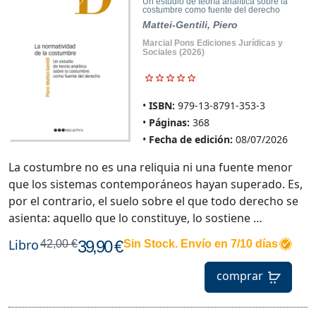
Un estudio de teoría analítica sobre la
costumbre como fuente del derecho
Mattei-Gentili, Piero
Marcial Pons Ediciones Jurídicas y
Sociales
(2026)
ISBN:
979-13-8791-353-3
Páginas:
368
Fecha de edición:
08/07/2026
La costumbre no es una reliquia ni una fuente menor
que los sistemas contemporáneos hayan superado. Es,
por el contrario, el suelo sobre el que todo derecho se
asienta: aquello que lo constituye, lo sostiene …
Libro
39,90 €
42,00 €
Sin Stock. Envío en 7/10 días
comprar