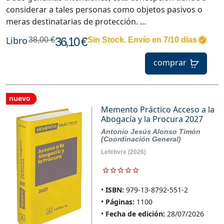
considerar a tales personas como objetos pasivos o
meras destinatarias de protección. …
Libro
36,10 €
38,00 €
Sin Stock. Envío en 7/10 días
comprar
nuevo
Memento Práctico Acceso a la
Abogacía y la Procura 2027
Antonio Jesús Alonso Timón
(Coordinación General)
Lefebvre
(2026)
ISBN:
979-13-8792-551-2
Páginas:
1100
Fecha de edición:
28/07/2026