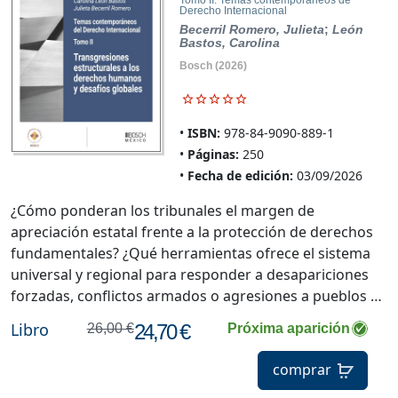
Tomo II: Temas contemporáneos de
Derecho Internacional
Becerril Romero, Julieta
;
León
Bastos, Carolina
Bosch
(2026)
ISBN:
978-84-9090-889-1
Páginas:
250
Fecha de edición:
03/09/2026
¿Cómo ponderan los tribunales el margen de
apreciación estatal frente a la protección de derechos
fundamentales? ¿Qué herramientas ofrece el sistema
universal y regional para responder a desapariciones
forzadas, conflictos armados o agresiones a pueblos …
Libro
24,70 €
26,00 €
Próxima aparición
comprar