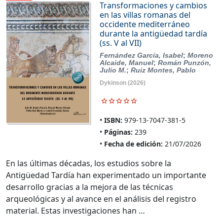
Transformaciones y cambios
en las villas romanas del
occidente mediterráneo
durante la antigüedad tardía
(ss. V al VII)
Fernández García, Isabel
;
Moreno
Alcaide, Manuel
;
Román Punzón,
Julio M.
;
Ruiz Montes, Pablo
Dykinson
(2026)
ISBN:
979-13-7047-381-5
Páginas:
239
Fecha de edición:
21/07/2026
En las últimas décadas, los estudios sobre la
Antigüedad Tardía han experimentado un importante
desarrollo gracias a la mejora de las técnicas
arqueológicas y al avance en el análisis del registro
material. Estas investigaciones han …