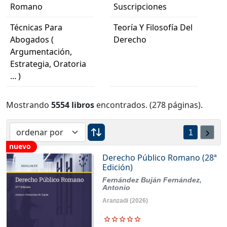
Romano
Suscripciones
Técnicas Para
Teoría Y Filosofía Del
Abogados (
Derecho
Argumentación,
Estrategia, Oratoria
... )
Mostrando
5554 libros
encontrados. (278 páginas).
1
nuevo
Derecho Público Romano (28ª
Edición)
Fernández Buján Fernández,
Antonio
Aranzadi
(2026)