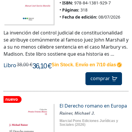
ISBN:
978-84-1381-929-7
Páginas:
318
Fecha de edición:
08/07/2026
La invención del control judicial de constitucionalidad
se atribuye comúnmente al famoso juez John Marshall y
a su no menos célebre sentencia en el caso Marbury vs.
Madison. Este libro sostiene que esa historia es …
Libro
36,10 €
38,00 €
Sin Stock. Envío en 7/10 días
comprar
nuevo
El Derecho romano en Europa
Rainer, Michael J.
Marcial Pons Ediciones Jurídicas y
Sociales
(2026)