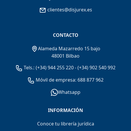
clientes@disjurex.es
CONTACTO
Alameda Mazarredo 15 bajo
48001 Bilbao
Tels.:
(+34) 944 255 220
-
(+34) 902 540 992
Móvil de empresa: 688 877 962
Whatsapp
INFORMACIÓN
Conoce tu librería jurídica