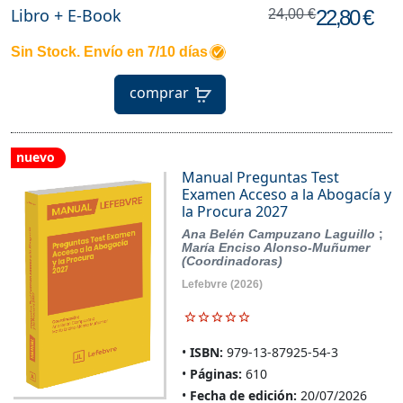
Libro + E-Book
22,80 €
24,00 €
Sin Stock. Envío en 7/10 días
comprar
nuevo
Manual Preguntas Test
Examen Acceso a la Abogacía y
la Procura 2027
Ana Belén Campuzano Laguillo
;
María Enciso Alonso-Muñumer
(Coordinadoras)
Lefebvre
(2026)
ISBN:
979-13-87925-54-3
Páginas:
610
Fecha de edición:
20/07/2026