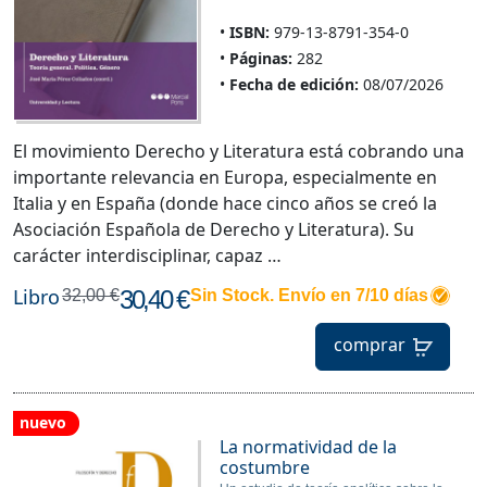
ISBN:
979-13-8791-354-0
Páginas:
282
Fecha de edición:
08/07/2026
El movimiento Derecho y Literatura está cobrando una
importante relevancia en Europa, especialmente en
Italia y en España (donde hace cinco años se creó la
Asociación Española de Derecho y Literatura). Su
carácter interdisciplinar, capaz …
Libro
30,40 €
32,00 €
Sin Stock. Envío en 7/10 días
comprar
nuevo
La normatividad de la
costumbre