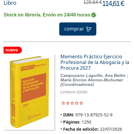
Libro
114,61 €
120,64 €
Stock en librería. Envío en 24/48 horas
comprar
nuevo
Memento Práctico Ejercicio
Profesional de la Abogacía y la
Procura 2027
Campuzano Laguillo, Ana Belén
;
María Enciso Alonso-Muñumer
(Coordinadoras)
Lefebvre
(2026)
ISBN:
979-13-87925-52-9
Páginas:
1250
Fecha de edición:
22/07/2026