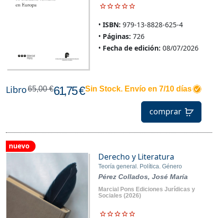
ISBN:
979-13-8828-625-4
Páginas:
726
Fecha de edición:
08/07/2026
Libro
61,75 €
65,00 €
Sin Stock. Envío en 7/10 días
comprar
nuevo
Derecho y Literatura
Teoría general. Política. Género
Pérez Collados, José María
Marcial Pons Ediciones Jurídicas y
Sociales
(2026)