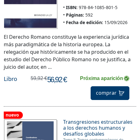
ISBN:
978-84-1085-801-5
Páginas:
592
Fecha de edición:
15/09/2026
El Derecho Romano constituye la experiencia jurídica
más paradigmática de la historia europea. La
relegación que históricamente se ha producido en el
estudio del Derecho Público Romano no se justifica, a
juicio del autor, en …
Libro
56,92 €
59,92 €
Próxima aparición
comprar
nuevo
Transgresiones estructurales
a los derechos humanos y
desafíos globales