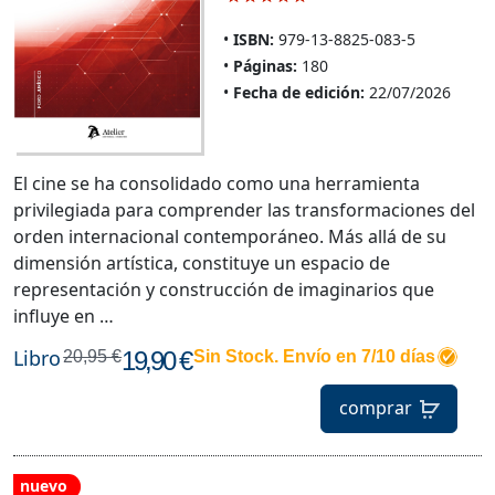
ISBN:
979-13-8825-083-5
Páginas:
180
Fecha de edición:
22/07/2026
El cine se ha consolidado como una herramienta
privilegiada para comprender las transformaciones del
orden internacional contemporáneo. Más allá de su
dimensión artística, constituye un espacio de
representación y construcción de imaginarios que
influye en …
Libro
19,90 €
20,95 €
Sin Stock. Envío en 7/10 días
comprar
nuevo