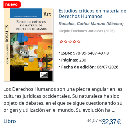
nuevo
Estudios críticos en materia de
Derechos Humanos
Rosales, Carlos Manuel (México)
Olejnik Ediciones Jurídicas
(2026)
ISBN:
978-95-6407-497-9
Páginas:
230
Fecha de edición:
06/07/2026
Los Derechos Humanos son una piedra angular en las
culturas jurídicas occidentales. Su naturaleza ha sido
objeto de debates, en el que se sigue cuestionando su
origen y utilización en el mundo. Su evolución ha …
Libro
32,37 €
34,07 €