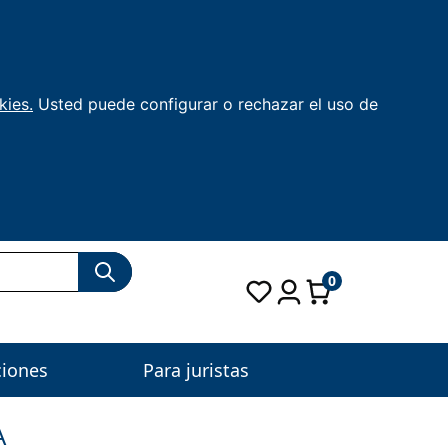
kies.
Usted puede configurar o rechazar el uso de
0
ciones
Para juristas
A