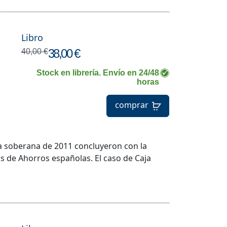
Libro
38,00 €
40,00 €
Stock en librería. Envío en 24/48
horas
comprar
uda soberana de 2011 concluyeron con la
as de Ahorros españolas. El caso de Caja