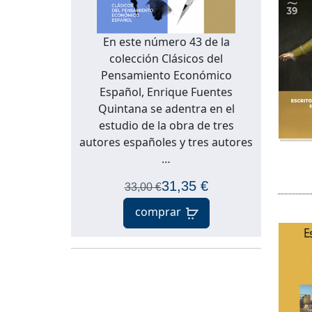
En este número 43 de la
colección Clásicos del
Pensamiento Económico
Español, Enrique Fuentes
Quintana se adentra en el
estudio de la obra de tres
autores españoles y tres autores
…
31,35 €
33,00 €
comprar