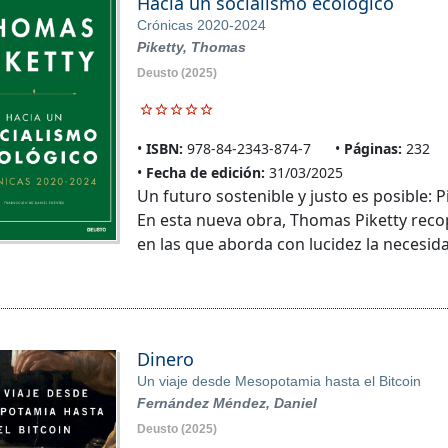
Hacia un socialismo ecológico
Crónicas 2020-2024
Piketty, Thomas
Deusto
(2025)
ISBN:
978-84-2343-874-7
Páginas:
232
Fecha de edición:
31/03/2025
Un futuro sostenible y justo es posible:
En esta nueva obra, Thomas Piketty recop
en las que aborda con lucidez la necesid
Dinero
Un viaje desde Mesopotamia hasta el Bitcoin
Fernández Méndez, Daniel
Deusto
(2025)