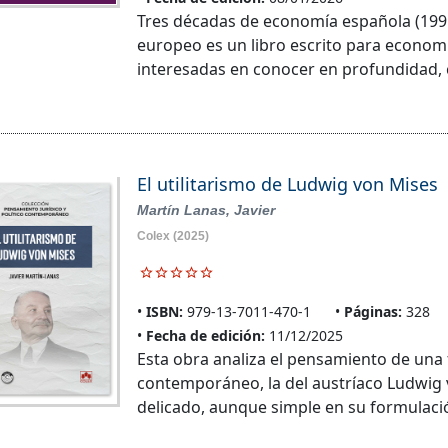
Tres décadas de economía española (1995
europeo es un libro escrito para econom
interesadas en conocer en profundidad, 
El utilitarismo de Ludwig von Mises
Martín Lanas, Javier
Colex
(2025)
ISBN:
979-13-7011-470-1
Páginas:
328
Fecha de edición:
11/12/2025
Esta obra analiza el pensamiento de una f
contemporáneo, la del austríaco Ludwig 
delicado, aunque simple en su formulación