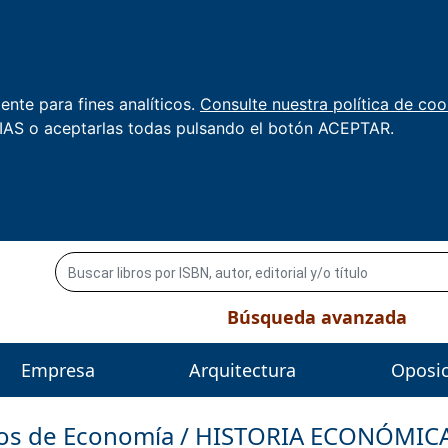
nte para fines analíticos.
Consulte nuestra política de coo
AS o aceptarlas todas pulsando el botón ACEPTAR.
Búsqueda avanzada
Empresa
Arquitectura
Oposi
ros de
Economía
/
HISTORIA ECONÓMIC