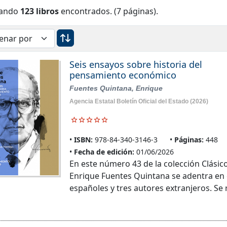
rando
123 libros
encontrados. (7 páginas).
Seis ensayos sobre historia del
pensamiento económico
Fuentes Quintana, Enrique
Agencia Estatal Boletín Oficial del Estado
(2026)
ISBN:
978-84-340-3146-3
Páginas:
448
Fecha de edición:
01/06/2026
En este número 43 de la colección Clási
Enrique Fuentes Quintana se adentra en e
españoles y tres autores extranjeros. Se