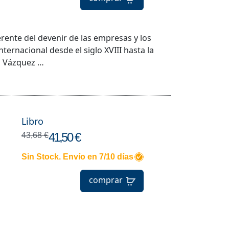
erente del devenir de las empresas y los
ernacional desde el siglo XVIII hasta la
ía Vázquez …
Libro
41,50 €
43,68 €
Sin Stock. Envío en 7/10 días
comprar