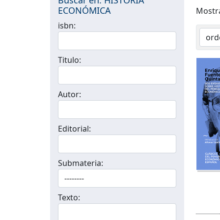
ECONÓMICA
Most
isbn:
Titulo:
Autor:
Editorial:
Submateria:
Texto: