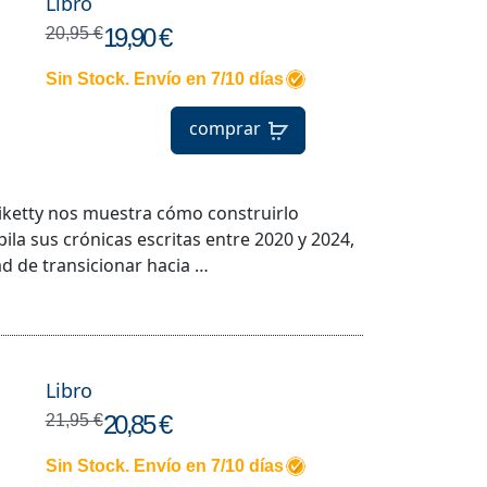
Libro
19,90 €
20,95 €
Sin Stock. Envío en 7/10 días
comprar
 Piketty nos muestra cómo construirlo
ila sus crónicas escritas entre 2020 y 2024,
ad de transicionar hacia …
Libro
20,85 €
21,95 €
Sin Stock. Envío en 7/10 días