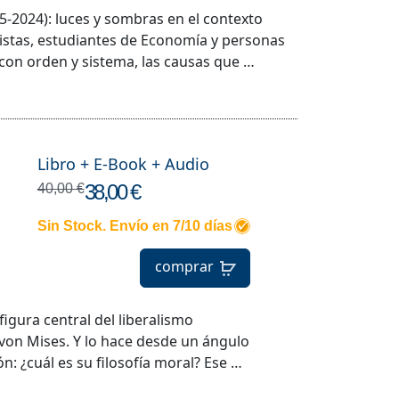
-2024): luces y sombras en el contexto
istas, estudiantes de Economía y personas
con orden y sistema, las causas que …
Libro + E-Book + Audio
38,00 €
40,00 €
Sin Stock. Envío en 7/10 días
comprar
igura central del liberalismo
von Mises. Y lo hace desde un ángulo
: ¿cuál es su filosofía moral? Ese …