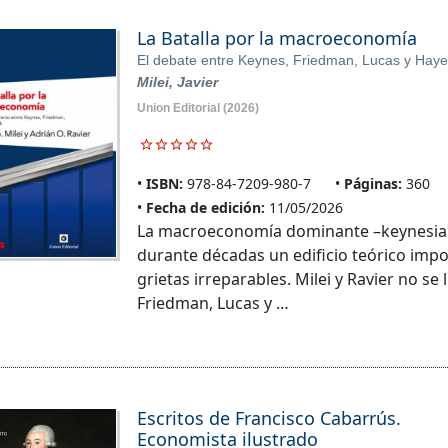
La Batalla por la macroeconomía
El debate entre Keynes, Friedman, Lucas y Hay
Milei, Javier
Union Editorial
(2026)
ISBN:
978-84-7209-980-7
Páginas:
360
Fecha de edición:
11/05/2026
La macroeconomía dominante –keynesian
durante décadas un edificio teórico impo
grietas irreparables. Milei y Ravier no se
Friedman, Lucas y …
Escritos de Francisco Cabarrús.
Economista ilustrado