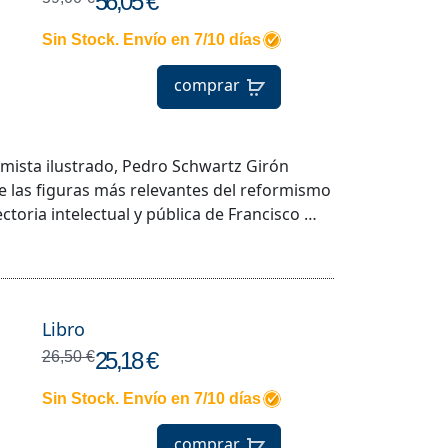
56,05 €
Sin Stock. Envío en 7/10 días
comprar
omista ilustrado, Pedro Schwartz Girón
e las figuras más relevantes del reformismo
ectoria intelectual y pública de Francisco …
Libro
25,18 €
26,50 €
Sin Stock. Envío en 7/10 días
comprar