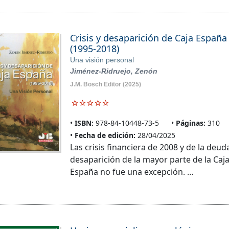
Crisis y desaparición de Caja España
(1995-2018)
Una visión personal
Jiménez-Ridruejo, Zenón
J.M. Bosch Editor
(2025)
ISBN:
978-84-10448-73-5
Páginas:
310
Fecha de edición:
28/04/2025
Las crisis financiera de 2008 y de la de
desaparición de la mayor parte de la Caj
España no fue una excepción. …