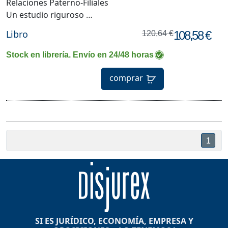
Relaciones Paterno-Filiales
Un estudio riguroso …
Libro
108,58 €
120,64 €
Stock en librería. Envío en 24/48 horas
comprar
1
SI ES JURÍDICO, ECONOMÍA, EMPRESA Y