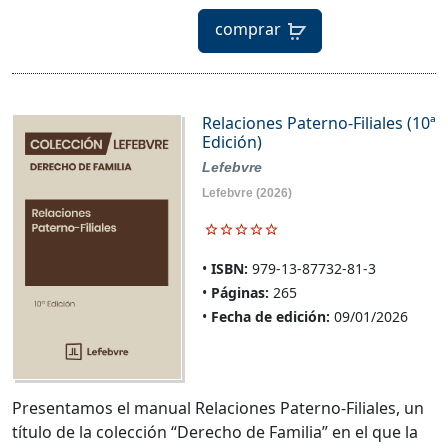
comprar
Relaciones Paterno-Filiales (10ª
Edición)
Lefebvre
Lefebvre
(2026)
ISBN:
979-13-87732-81-3
Páginas:
265
Fecha de edición:
09/01/2026
Presentamos el manual Relaciones Paterno-Filiales, un
título de la colección “Derecho de Familia” en el que la