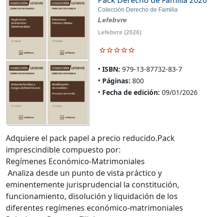
Pack Derecho de Familia 2026
Colección Derecho de Familia
Lefebvre
Lefebvre
(2026)
ISBN:
979-13-87732-83-7
Páginas:
800
Fecha de edición:
09/01/2026
Adquiere el pack papel a precio reducido.Pack
imprescindible compuesto por:
Regímenes Económico-Matrimoniales
Analiza desde un punto de vista práctico y
eminentemente jurisprudencial la constitución,
funcionamiento, disolución y liquidación de los
diferentes regímenes económico-matrimoniales