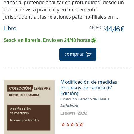
editorial pretende analizar en profundidad, desde un
punto de vista práctico y eminentemente
jurisprudencial, las relaciones paterno-filiales en …
Libro
44,46 €
46,80 €
Stock en librería. Envío en 24/48 horas
comprar
Modificación de medidas.
Procesos de Familia (6ª
Edición)
Colección Derecho de Familia
Lefebvre
Lefebvre
(2026)