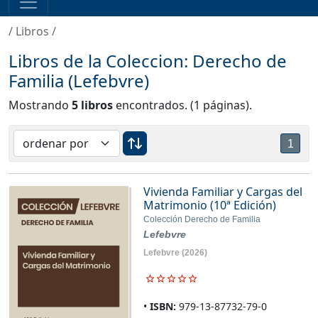
/
Libros
/
Libros de la Coleccion: Derecho de
Familia (Lefebvre)
Mostrando
5 libros
encontrados. (1 páginas).
1
Vivienda Familiar y Cargas del
Matrimonio (10ª Edición)
Colección Derecho de Familia
Lefebvre
Lefebvre
(2026)
ISBN:
979-13-87732-79-0