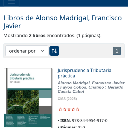
Libros de Alonso Madrigal, Francisco
Javier
Mostrando
2 libros
encontrados. (1 páginas).
1
Jurisprudencia Tributaria
práctica
Alonso Madrigal, Francisco Javier
;
Fayos Cobos, Cristino
;
Gerardo
Cuesta Cabot
CISS
(2025)
ISBN:
978-84-9954-917-0
Páginas:
350