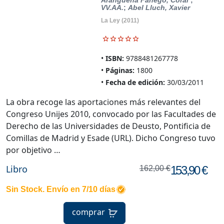
VV.AA.
;
Abel Lluch, Xavier
La Ley
(2011)
ISBN:
9788481267778
Páginas:
1800
Fecha de edición:
30/03/2011
La obra recoge las aportaciones más relevantes del
Congreso Unijes 2010, convocado por las Facultades de
Derecho de las Universidades de Deusto, Pontificia de
Comillas de Madrid y Esade (URL). Dicho Congreso tuvo
por objetivo …
Libro
153,90 €
162,00 €
Sin Stock. Envío en 7/10 días
comprar