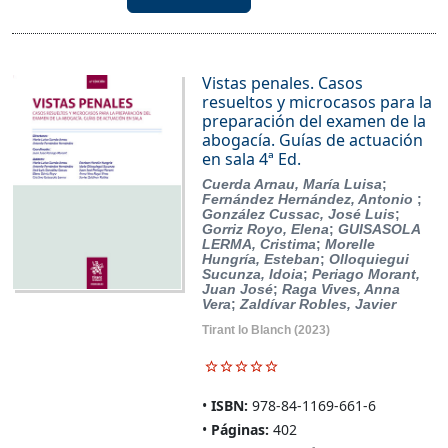
Vistas penales. Casos
resueltos y microcasos para la
preparación del examen de la
abogacía. Guías de actuación
en sala 4ª Ed.
Cuerda Arnau, María Luisa
;
Fernández Hernández, Antonio
;
González Cussac, José Luis
;
Gorriz Royo, Elena
;
GUISASOLA
LERMA, Cristima
;
Morelle
Hungría, Esteban
;
Olloquiegui
Sucunza, Idoia
;
Periago Morant,
Juan José
;
Raga Vives, Anna
Vera
;
Zaldívar Robles, Javier
Tirant lo Blanch
(2023)
ISBN:
978-84-1169-661-6
Páginas:
402