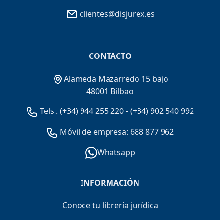
clientes@disjurex.es
CONTACTO
Alameda Mazarredo 15 bajo
48001 Bilbao
Tels.:
(+34) 944 255 220
-
(+34) 902 540 992
Móvil de empresa: 688 877 962
Whatsapp
INFORMACIÓN
Conoce tu librería jurídica