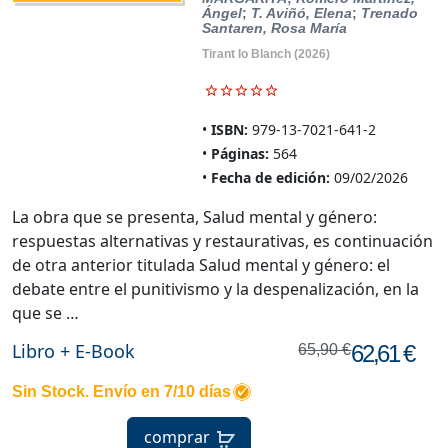
Ángel
;
T. Aviñó, Elena
;
Trenado
Santaren, Rosa María
Tirant lo Blanch
(2026)
ISBN:
979-13-7021-641-2
Páginas:
564
Fecha de edición:
09/02/2026
La obra que se presenta, Salud mental y género:
respuestas alternativas y restaurativas, es continuación
de otra anterior titulada Salud mental y género: el
debate entre el punitivismo y la despenalización, en la
que se …
Libro + E-Book
62,61 €
65,90 €
Sin Stock. Envío en 7/10 días
comprar