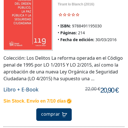
Tirant lo Blanch
(2016)
ISBN:
9788491195030
Páginas:
214
Fecha de edición:
30/03/2016
Colección: Los Delitos La reforma operada en el Código
penal de 1995 por LO 1/2015 Y LO 2/2015, así como la
aprobación de una nueva Ley Orgánica de Seguridad
Ciudadana (LO 4/2015) ha supuesto una …
Libro + E-Book
20,90 €
22,00 €
Sin Stock. Envío en 7/10 días
comprar