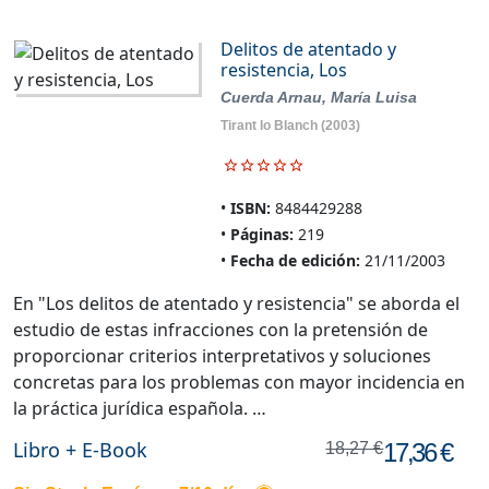
Delitos de atentado y
resistencia, Los
Cuerda Arnau, María Luisa
Tirant lo Blanch
(2003)
ISBN:
8484429288
Páginas:
219
Fecha de edición:
21/11/2003
En "Los delitos de atentado y resistencia" se aborda el
estudio de estas infracciones con la pretensión de
proporcionar criterios interpretativos y soluciones
concretas para los problemas con mayor incidencia en
la práctica jurídica española. …
Libro + E-Book
17,36 €
18,27 €