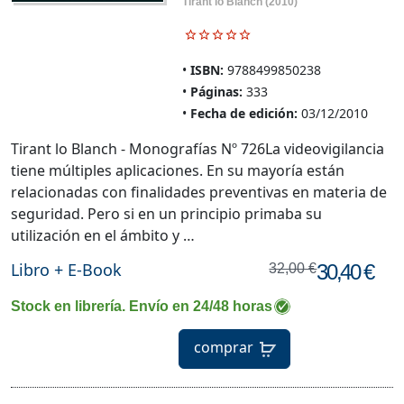
Tirant lo Blanch
(2010)
ISBN:
9788499850238
Páginas:
333
Fecha de edición:
03/12/2010
Tirant lo Blanch - Monografías Nº 726La videovigilancia
tiene múltiples aplicaciones. En su mayoría están
relacionadas con finalidades preventivas en materia de
seguridad. Pero si en un principio primaba su
utilización en el ámbito y …
Libro + E-Book
30,40 €
32,00 €
Stock en librería. Envío en 24/48 horas
comprar