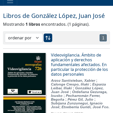
Libros de González López, Juan José
Mostrando
1 libros
encontrados. (1 páginas).
1
Videovigilancia. Ámbito de
aplicación y derechos
fundamentales afectados. En
particular la protección de los
datos personales
Arzoz Santisteban, Xabier
;
Calonge Crespo, Iñaki
;
Esparza
Leibar, Iñaki
;
González López,
Juan José
;
Ordeñana Gezuraga,
Ixusko
;
Pecharromán Ferrer,
Begoña
;
Pérez Gil, Julio
;
Subijana Zunzunegui, Ignacio
José
;
Etxeberria Guridi, José Fco.