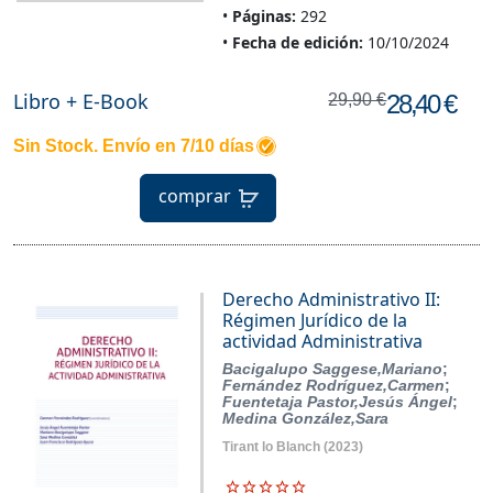
Páginas:
292
Fecha de edición:
10/10/2024
Libro + E-Book
28,40 €
29,90 €
Sin Stock. Envío en 7/10 días
comprar
Derecho Administrativo II:
Régimen Jurídico de la
actividad Administrativa
Bacigalupo Saggese,Mariano
;
Fernández Rodríguez,Carmen
;
Fuentetaja Pastor,Jesús Ángel
;
Medina González,Sara
Tirant lo Blanch
(2023)