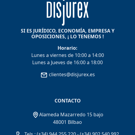
SI ES JURÍDICO, ECONOMÍA, EMPRESA Y
OPOSICIONES, ¡ LO TENEMOS !
Horario:
Lunes a viernes de 10:00 a 14:00
Lunes a Jueves de 16:00 a 18:00
clientes@disjurex.es
CONTACTO
Alameda Mazarredo 15 bajo
48001 Bilbao
Tels.:
(+34) 944 255 220
-
(+34) 902 540 992