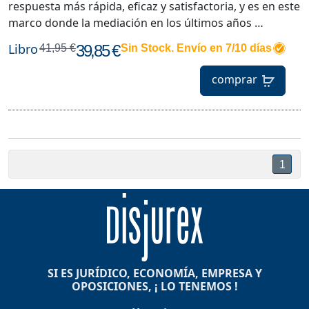
respuesta más rápida, eficaz y satisfactoria, y es en este
marco donde la mediación en los últimos años …
Libro
39,85 €
41,95 €
Sin Stock. Envío en 7/10 días
comprar
1
SI ES JURÍDICO, ECONOMÍA, EMPRESA Y
OPOSICIONES, ¡ LO TENEMOS !