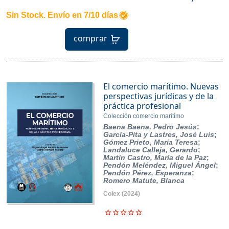
Sin Stock. Envío en 7/10 días
comprar
El comercio marítimo. Nuevas
perspectivas jurídicas y de la
práctica profesional
Colección comercio marítimo
Baena Baena, Pedro Jesús
;
García-Pita y Lastres, José Luis
;
Gómez Prieto, María Teresa
;
Landaluce Calleja, Gerardo
;
Martín Castro, María de la Paz
;
Pendón Meléndez, Miguel Ángel
;
Pendón Pérez, Esperanza
;
Romero Matute, Blanca
Colex
(2024)