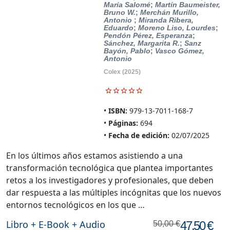
María Salomé
;
Martín Baumeister,
Bruno W.
;
Merchán Murillo,
Antonio
;
Miranda Ribera,
Eduardo
;
Moreno Liso, Lourdes
;
Pendón Pérez, Esperanza
;
Sánchez, Margarita R.
;
Sanz
Bayón, Pablo
;
Vasco Gómez,
Antonio
Colex
(2025)
ISBN:
979-13-7011-168-7
Páginas:
694
Fecha de edición:
02/07/2025
En los últimos años estamos asistiendo a una
transformación tecnológica que plantea importantes
retos a los investigadores y profesionales, que deben
dar respuesta a las múltiples incógnitas que los nuevos
entornos tecnológicos en los que …
Libro + E-Book + Audio
47,50 €
50,00 €