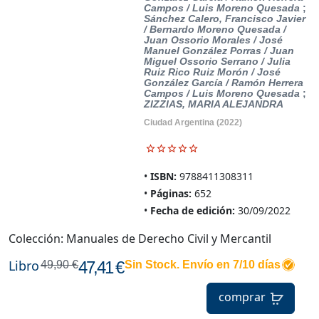
Campos / Luis Moreno Quesada
;
Sánchez Calero, Francisco Javier
/ Bernardo Moreno Quesada /
Juan Ossorio Morales / José
Manuel González Porras / Juan
Miguel Ossorio Serrano / Julia
Ruiz Rico Ruiz Morón / José
González García / Ramón Herrera
Campos / Luis Moreno Quesada
;
ZIZZIAS, MARIA ALEJANDRA
Ciudad Argentina
(2022)
ISBN:
9788411308311
Páginas:
652
Fecha de edición:
30/09/2022
Colección: Manuales de Derecho Civil y Mercantil
Libro
47,41 €
49,90 €
Sin Stock. Envío en 7/10 días
comprar