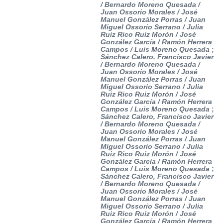
/ Bernardo Moreno Quesada /
Juan Ossorio Morales / José
Manuel González Porras / Juan
Miguel Ossorio Serrano / Julia
Ruiz Rico Ruiz Morón / José
González García / Ramón Herrera
Campos / Luis Moreno Quesada
;
Sánchez Calero, Francisco Javier
/ Bernardo Moreno Quesada /
Juan Ossorio Morales / José
Manuel González Porras / Juan
Miguel Ossorio Serrano / Julia
Ruiz Rico Ruiz Morón / José
González García / Ramón Herrera
Campos / Luis Moreno Quesada
;
Sánchez Calero, Francisco Javier
/ Bernardo Moreno Quesada /
Juan Ossorio Morales / José
Manuel González Porras / Juan
Miguel Ossorio Serrano / Julia
Ruiz Rico Ruiz Morón / José
González García / Ramón Herrera
Campos / Luis Moreno Quesada
;
Sánchez Calero, Francisco Javier
/ Bernardo Moreno Quesada /
Juan Ossorio Morales / José
Manuel González Porras / Juan
Miguel Ossorio Serrano / Julia
Ruiz Rico Ruiz Morón / José
González García / Ramón Herrera