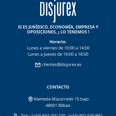
SI ES JURÍDICO, ECONOMÍA, EMPRESA Y
OPOSICIONES, ¡ LO TENEMOS !
Horario:
Lunes a viernes de 10:00 a 14:00
Lunes a Jueves de 16:00 a 18:00
clientes@disjurex.es
CONTACTO
Alameda Mazarredo 15 bajo
48001 Bilbao
Tels.:
(+34) 944 255 220
-
(+34) 902 540 992