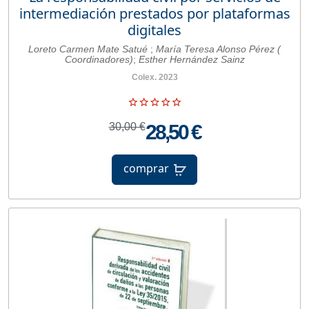
intermediación prestados por plataformas
digitales
Loreto Carmen Mate Satué
;
María Teresa Alonso Pérez (
Coordinadores)
;
Esther Hernández Sainz
Colex. 2023
30,00 €
28,50 €
comprar