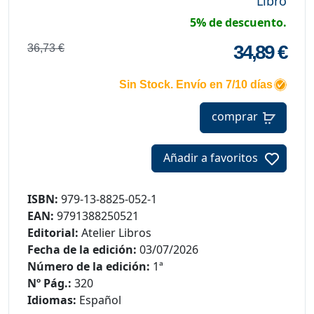
Libro
5% de descuento.
34,89 €
36,73 €
Sin Stock. Envío en 7/10 días
comprar
Añadir a favoritos
ISBN:
979-13-8825-052-1
EAN:
9791388250521
Editorial:
Atelier Libros
Fecha de la edición:
03/07/2026
Número de la edición:
1ª
Nº Pág.:
320
Idiomas:
Español