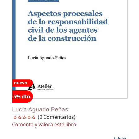
nuevo
5% dto.
Lucía Aguado Peñas
(0 Comentarios)
Comenta y valora este libro