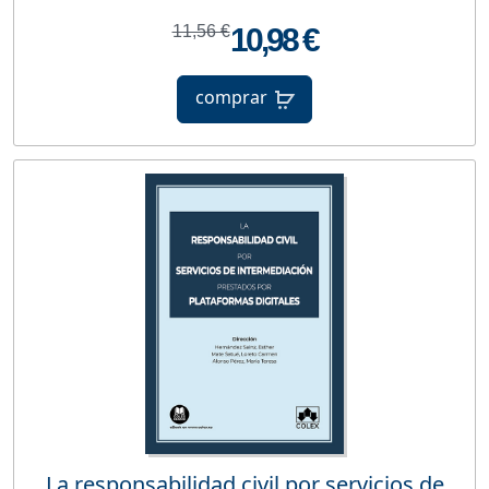
11,56 €
10,98 €
comprar
La responsabilidad civil por servicios de