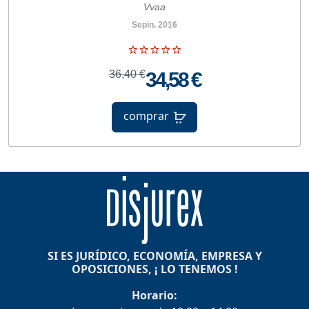
Vvaa
Sepin. 2016
36,40 €
34,58 €
comprar
SI ES JURÍDICO, ECONOMÍA, EMPRESA Y
OPOSICIONES, ¡ LO TENEMOS !
Horario: