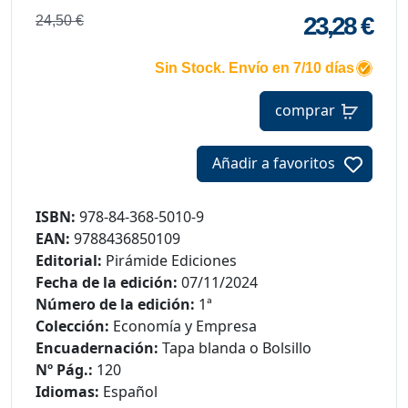
23,28 €
24,50 €
Sin Stock. Envío en 7/10 días
comprar
Añadir a favoritos
ISBN:
978-84-368-5010-9
EAN:
9788436850109
Editorial:
Pirámide Ediciones
Fecha de la edición:
07/11/2024
Número de la edición:
1ª
Colección:
Economía y Empresa
Encuadernación:
Tapa blanda o Bolsillo
Nº Pág.:
120
Idiomas:
Español