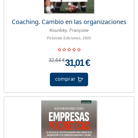
Coaching. Cambio en las organizaciones
Kourilsky, Françoise
Pirámide Ediciones. 2005
32,64 €
31,01 €
comprar