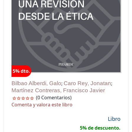
5% dto.
Bilbao Alberdi, Galo
;
Caro Rey, Jonatan
;
Martínez Contreras, Francisco Javier
(0 Comentarios)
Comenta y valora este libro
Libro
5% de descuento.