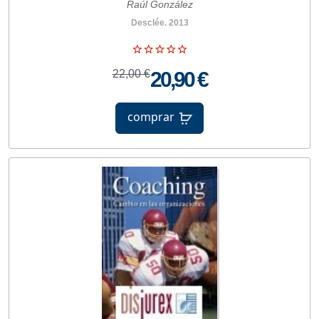
Raúl González
Desclée. 2013
22,00 €
20,90 €
comprar