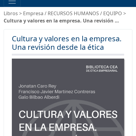
Libros
>
Empresa
/
RECURSOS HUMANOS
/
EQUIPO
>
Cultura y valores en la empresa. Una revisión …
Cultura y valores en la empresa.
Una revisión desde la ética