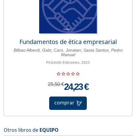
Fundamentos de ética empresarial
Bilbao Alberdi, Galo
;
Caro, Jonatan
;
Sasia Santos, Pedro
Manuel
Pirámide Ediciones. 2023
25,50 €
24,23 €
comprar
Otros libros de
EQUIPO