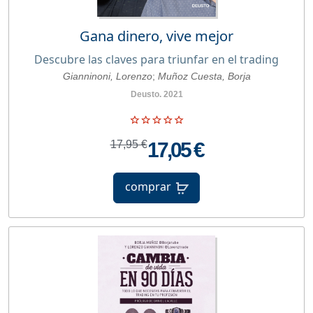
Gana dinero, vive mejor
Descubre las claves para triunfar en el trading
Gianninoni, Lorenzo
;
Muñoz Cuesta, Borja
Deusto. 2021
17,95 €
17,05 €
comprar