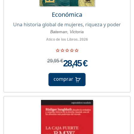
Económica
Una historia global de mujeres, riqueza y poder
Bateman, Victoria
Atico de los Libros. 2026
29,95 €
28,45 €
comprar