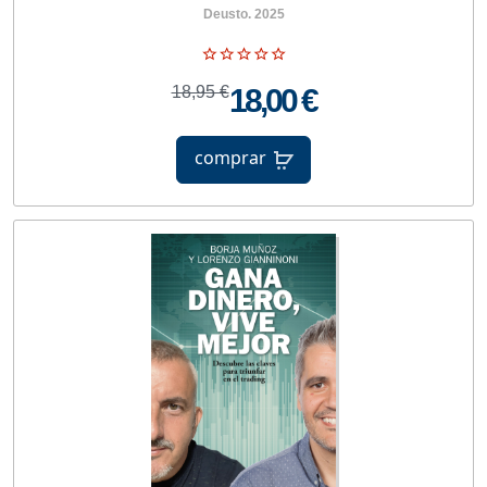
Deusto. 2025
18,95 €
18,00 €
comprar