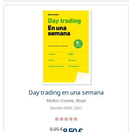
Day trading en una semana
Muñoz Cuesta, Borja
Gestión 2000. 2017
8,95 €
8,50 €