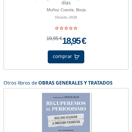
días
Muñoz Cuesta, Borja
Deusto. 2026
19,95 €
18,95 €
comprar
Otros libros de
OBRAS GENERALES Y TRATADOS