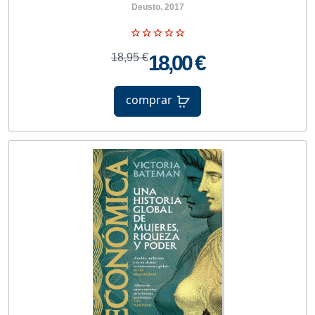
Deusto. 2017
18,95 €
18,00 €
comprar