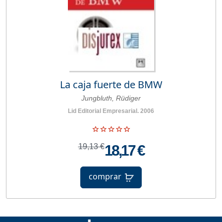
La caja fuerte de BMW
Jungbluth, Rüdiger
Lid Editorial Empresarial. 2006
19,13 €
18,17 €
comprar