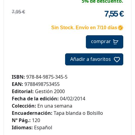
5% de descuento.
7,55 €
7,95 €
Sin Stock. Envío en 7/10 días
comprar
Añadir a favoritos
ISBN:
978-84-9875-345-5
EAN:
9788498753455
Editorial:
Gestión 2000
Fecha de la edición:
04/02/2014
Colección:
En una semana
Encuadernación:
Tapa blanda o Bolsillo
Nº Pág.:
120
Idiomas:
Español