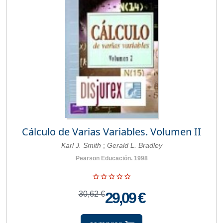
Cálculo de Varias Variables. Volumen II
Karl J. Smith
;
Gerald L. Bradley
Pearson Educación. 1998
30,62 €
29,09 €