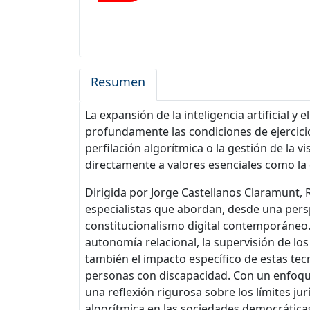
Resumen
La expansión de la inteligencia artificial 
profundamente las condiciones de ejercici
perfilación algorítmica o la gestión de la 
directamente a valores esenciales como la d
Dirigida por Jorge Castellanos Claramunt,
especialistas que abordan, desde una perspe
constitucionalismo digital contemporáneo. 
autonomía relacional, la supervisión de los 
también el impacto específico de estas te
personas con discapacidad. Con un enfoque 
una reflexión rigurosa sobre los límites ju
algorítmica en las sociedades democrátic