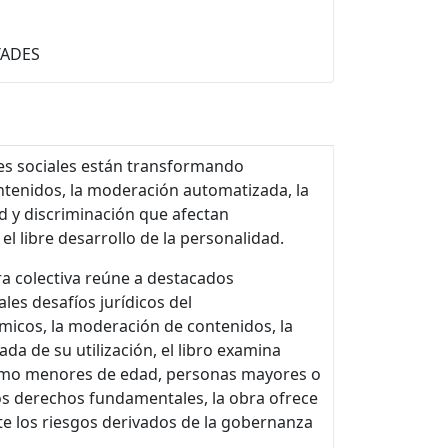
TADES
edes sociales están transformando
ntenidos, la moderación automatizada, la
ad y discriminación que afectan
l libre desarrollo de la personalidad.
a colectiva reúne a destacados
les desafíos jurídicos del
tmicos, la moderación de contenidos, la
ada de su utilización, el libro examina
, como menores de edad, personas mayores o
los derechos fundamentales, la obra ofrece
nte los riesgos derivados de la gobernanza