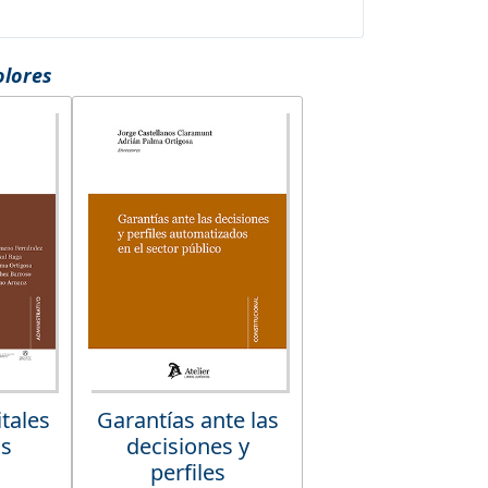
olores
tales
Garantías ante las
as
decisiones y
s
perfiles