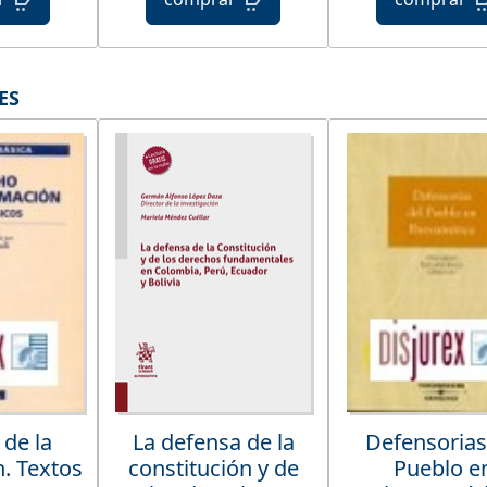
ES
de la
La defensa de la
Defensorias
. Textos
constitución y de
Pueblo e