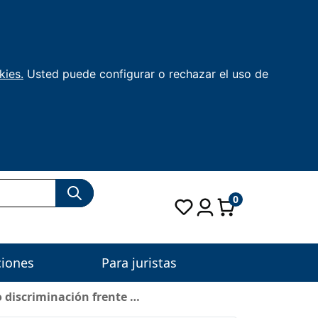
kies.
Usted puede configurar o rechazar el uso de
0
ciones
Para juristas
o discriminación frente …