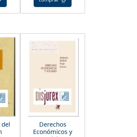
 del
Derechos
n
Económicos y