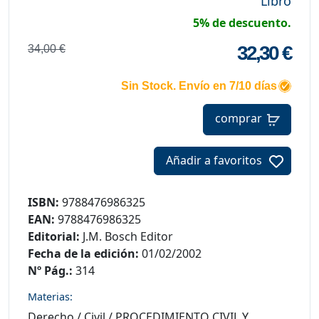
Libro
5% de descuento.
32,30 €
34,00 €
Sin Stock. Envío en 7/10 días
comprar
Añadir a favoritos
ISBN:
9788476986325
EAN:
9788476986325
Editorial:
J.M. Bosch Editor
Fecha de la edición:
01/02/2002
Nº Pág.:
314
Materias:
Derecho
/
Civil
/
PROCEDIMIENTO CIVIL Y