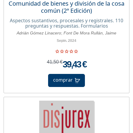
Comunidad de bienes y división de la cosa
común (2ª Edición)
Aspectos sustantivos, procesales y registrales. 110
preguntas y respuestas. Formularios
Adrián Gómez Linacero
;
Font De Mora Rullán, Jaime
Sepin. 2024
41,50 €
39,43 €
comprar