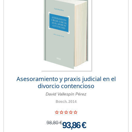
Asesoramiento y praxis judicial en el
divorcio contencioso
David Vallespín Pérez
Bosch. 2014
98,80 €
93,86 €