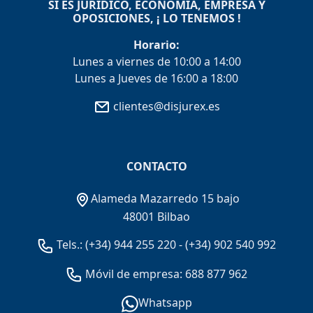
SI ES JURÍDICO, ECONOMÍA, EMPRESA Y
OPOSICIONES, ¡ LO TENEMOS !
Horario:
Lunes a viernes de 10:00 a 14:00
Lunes a Jueves de 16:00 a 18:00
clientes@disjurex.es
CONTACTO
Alameda Mazarredo 15 bajo
48001 Bilbao
Tels.:
(+34) 944 255 220
-
(+34) 902 540 992
Móvil de empresa: 688 877 962
Whatsapp