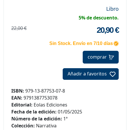
Libro
5% de descuento.
20,90 €
22,00 €
Sin Stock. Envío en 7/10 días
comprar
Añadir a favoritos
ISBN:
979-13-87753-07-8
EAN:
9791387753078
Editorial:
Eolas Ediciones
Fecha de la edición:
01/05/2025
Número de la edición:
1ª
Colección:
Narrativa