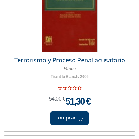
Terrorismo y Proceso Penal acusatorio
Varios
Tirant lo Blanch. 2006
54,00 €
51,30 €
comprar