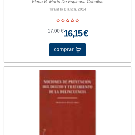
Elena B. Marín De Espinosa Ceballos
Tirant lo Blanch. 2014
17,00 €
16,15 €
comprar