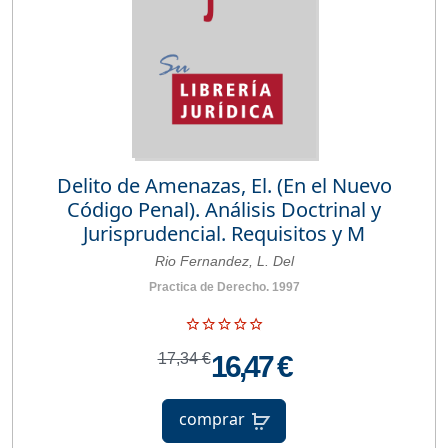
Delito de Amenazas, El. (En el Nuevo
Código Penal). Análisis Doctrinal y
Jurisprudencial. Requisitos y M
Rio Fernandez, L. Del
Practica de Derecho. 1997
17,34 €
16,47 €
comprar