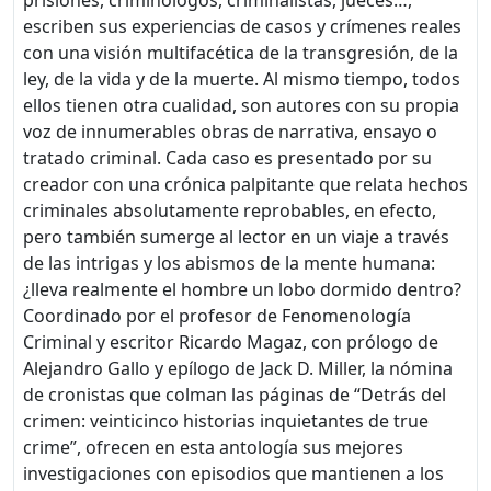
prisiones, criminólogos, criminalistas, jueces…,
escriben sus experiencias de casos y crímenes reales
con una visión multifacética de la transgresión, de la
ley, de la vida y de la muerte. Al mismo tiempo, todos
ellos tienen otra cualidad, son autores con su propia
voz de innumerables obras de narrativa, ensayo o
tratado criminal. Cada caso es presentado por su
creador con una crónica palpitante que relata hechos
criminales absolutamente reprobables, en efecto,
pero también sumerge al lector en un viaje a través
de las intrigas y los abismos de la mente humana:
¿lleva realmente el hombre un lobo dormido dentro?
Coordinado por el profesor de Fenomenología
Criminal y escritor Ricardo Magaz, con prólogo de
Alejandro Gallo y epílogo de Jack D. Miller, la nómina
de cronistas que colman las páginas de “Detrás del
crimen: veinticinco historias inquietantes de true
crime”, ofrecen en esta antología sus mejores
investigaciones con episodios que mantienen a los