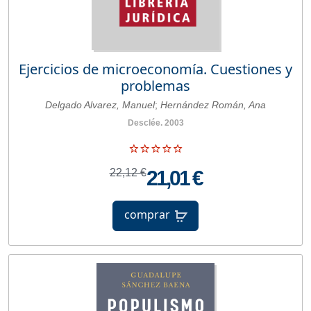
Ejercicios de microeconomía. Cuestiones y
problemas
Delgado Alvarez, Manuel
;
Hernández Román, Ana
Desclée. 2003
22,12 €
21,01 €
comprar