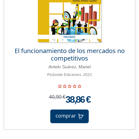
El funcionamiento de los mercados no
competitivos
Antelo Suárez, Manel
Pirámide Ediciones. 2023
40,90 €
38,86 €
comprar