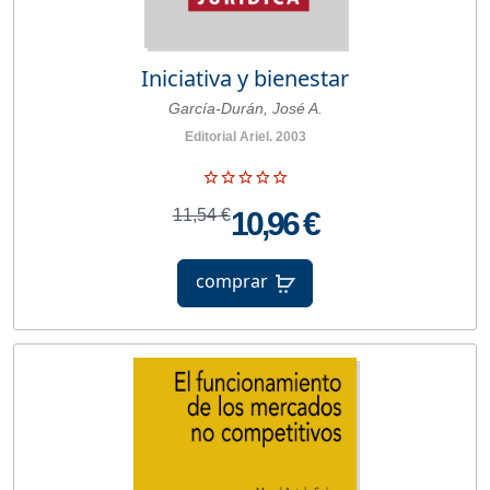
Iniciativa y bienestar
García-Durán, José A.
Editorial Ariel. 2003
11,54 €
10,96 €
comprar