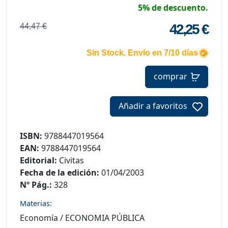
5% de descuento.
42,25 €
44,47 €
Sin Stock. Envío en 7/10 días
comprar
Añadir a favoritos
ISBN:
9788447019564
EAN:
9788447019564
Editorial:
Civitas
Fecha de la edición:
01/04/2003
Nº Pág.:
328
Materias:
Economía
/
ECONOMIA PÚBLICA