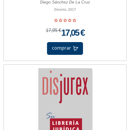
Diego Sánchez De La Cruz
Deusto. 2017
17,95 €
17,05 €
comprar