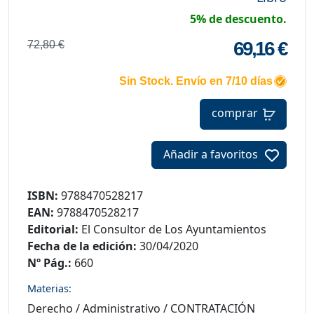
5% de descuento.
69,16 €
72,80 €
Sin Stock. Envío en 7/10 días
comprar
Añadir a favoritos
ISBN:
9788470528217
EAN:
9788470528217
Editorial:
El Consultor de Los Ayuntamientos
Fecha de la edición:
30/04/2020
Nº Pág.:
660
Materias:
Derecho
/
Administrativo
/
CONTRATACIÓN