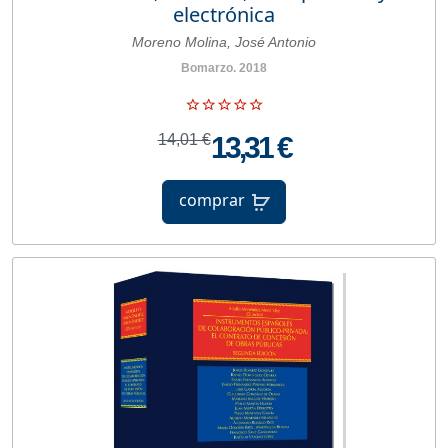
electrónica
Moreno Molina, José Antonio
Bomarzo. 2018
14,01 €
13,31 €
comprar