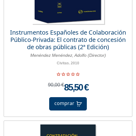
Instrumentos Españoles de Colaboración
Público-Privada: El contrato de concesión
de obras públicas (2ª Edición)
Menéndez Menéndez, Adolfo (Director)
Civitas. 2010
90,00 €
85,50 €
comprar