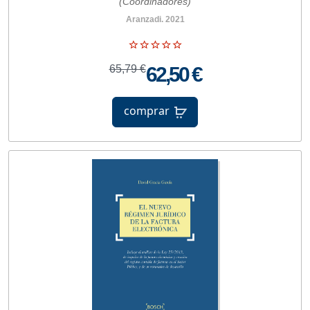
(Coordinadores)
Aranzadi. 2021
65,79 €
62,50 €
comprar