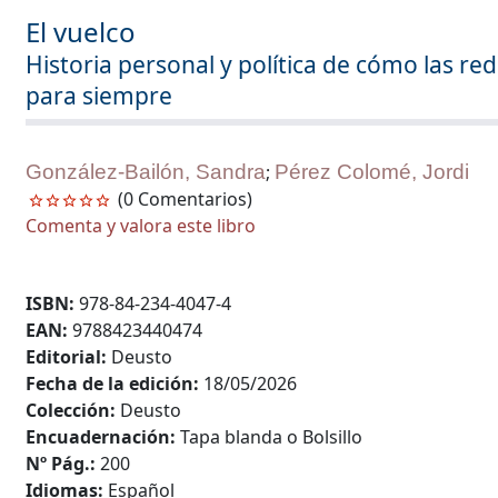
El vuelco
Historia personal y política de cómo las 
para siempre
González-Bailón, Sandra
;
Pérez Colomé, Jordi
(0 Comentarios)
Comenta y valora este libro
ISBN:
978-84-234-4047-4
EAN:
9788423440474
Editorial:
Deusto
Fecha de la edición:
18/05/2026
Colección:
Deusto
Encuadernación:
Tapa blanda o Bolsillo
Nº Pág.:
200
Idiomas:
Español