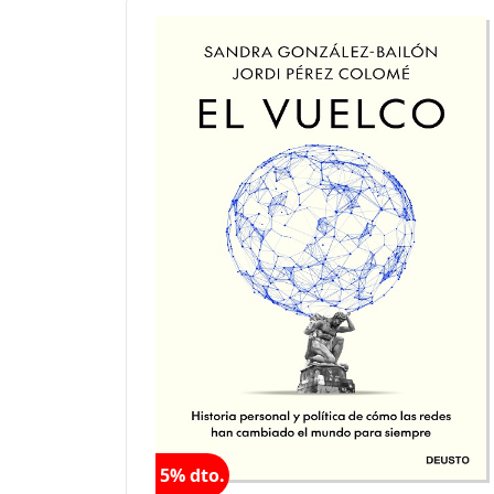
5% dto.