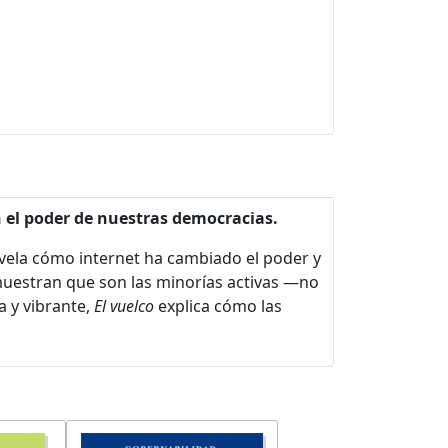
n el poder de nuestras democracias.
revela cómo internet ha cambiado el poder y
 muestran que son las minorías activas —no
a y vibrante,
El vuelco
explica cómo las