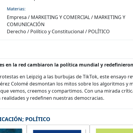
Materias:
Empresa
/
MARKETING Y COMERCIAL
/
MARKETING Y
COMUNICACIÓN
Derecho
/
Político y Constitucional
/
POLÍTICO
es en la red cambiaron la política mundial y redefiniero
protestas en Leipzig a las burbujas de TikTok, este ensayo 
di Pérez Colomé desmontan los mitos sobre los algoritmos y
lo que vemos, creemos y compartimos. Con una mirada crític
n realidades y redefinen nuestras democracias.
ICACIÓN
;
POLÍTICO