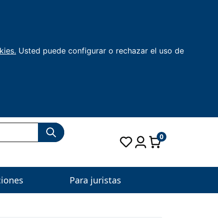
kies.
Usted puede configurar o rechazar el uso de
0
ciones
Para juristas