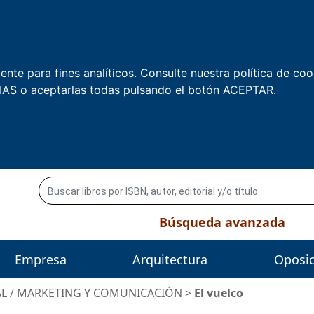
nte para fines analíticos.
Consulte nuestra política de coo
AS o aceptarlas todas pulsando el botón ACEPTAR.
Búsqueda avanzada
Empresa
Arquitectura
Oposi
AL
/
MARKETING Y COMUNICACIÓN
>
El vuelco