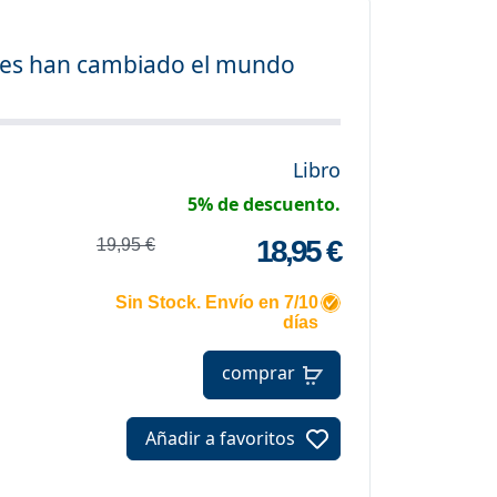
redes han cambiado el mundo
Libro
5% de descuento.
18,95 €
19,95 €
Sin Stock. Envío en 7/10
días
comprar
Añadir a favoritos