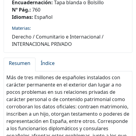
Encuadernación:
Tapa blanda o Bolsillo
Nº Pág.:
760
Idiomas:
Español
Materias:
Derecho
/
Comunitario e Internacional
/
INTERNACIONAL PRIVADO
Resumen
Índice
Más de tres millones de españoles instalados con
carácter permanente en el exterior dan lugar a no
pocos problemas en sus relaciones privadas de
carácter personal o de contenido patrimonial como
corroboran los datos oficiales: contraen matrimonio,
inscriben a un hijo, otorgan testamento o poderes de
representación en España, entre otros. Corresponde
a los funcionarios diplomáticos y consulares
españoles afrontar estos problemas, junto a los que