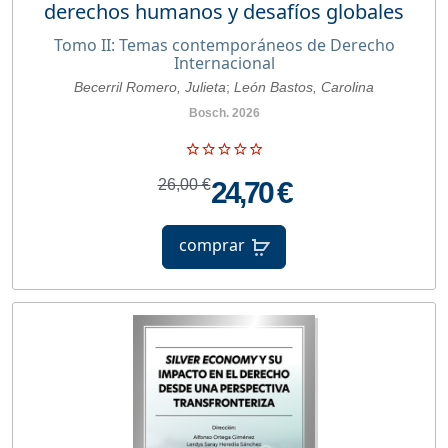
derechos humanos y desafíos globales
Tomo II: Temas contemporáneos de Derecho
Internacional
Becerril Romero, Julieta
;
León Bastos, Carolina
Bosch. 2026
26,00 €
24,70 €
comprar