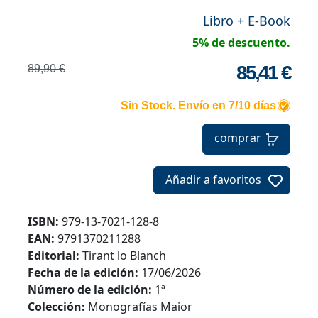
Libro + E-Book
5% de descuento.
85,41 €
89,90 €
Sin Stock. Envío en 7/10 días
comprar
Añadir a favoritos
ISBN:
979-13-7021-128-8
EAN:
9791370211288
Editorial:
Tirant lo Blanch
Fecha de la edición:
17/06/2026
Número de la edición:
1ª
Colección:
Monografías Maior