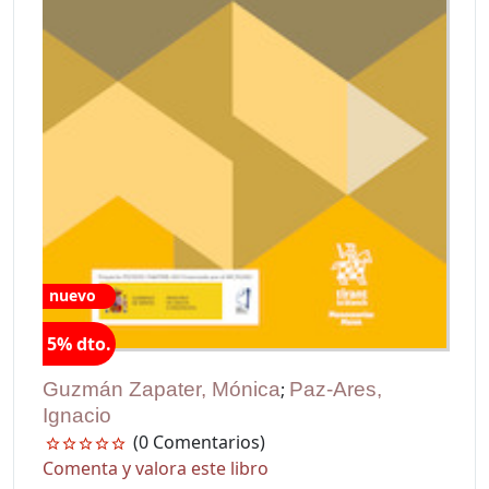
nuevo
5% dto.
Guzmán Zapater, Mónica
;
Paz-Ares,
Ignacio
(0 Comentarios)
Comenta y valora este libro