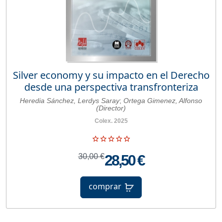
Silver economy y su impacto en el Derecho
desde una perspectiva transfronteriza
Heredia Sánchez, Lerdys Saray
;
Ortega Gimenez, Alfonso
(Director)
Colex. 2025
30,00 €
28,50 €
comprar