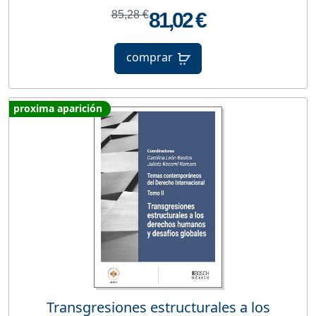
85,28 €
81,02 €
comprar
proxima aparición
Transgresiones estructurales a los