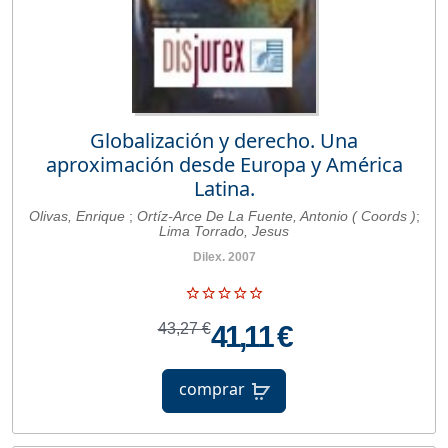
Globalización y derecho. Una
aproximación desde Europa y América
Latina.
Olivas, Enrique
;
Ortíz-Arce De La Fuente, Antonio ( Coords )
;
Lima Torrado, Jesus
Dilex. 2007
43,27 €
41,11 €
comprar