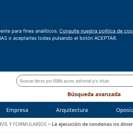
nte para fines analíticos.
Consulte nuestra política de coo
AS o aceptarlas todas pulsando el botón ACEPTAR.
Búsqueda avanzada
Empresa
Arquitectura
Oposi
IVIL Y FORMULARIOS
>
La ejecución de condenas no diner