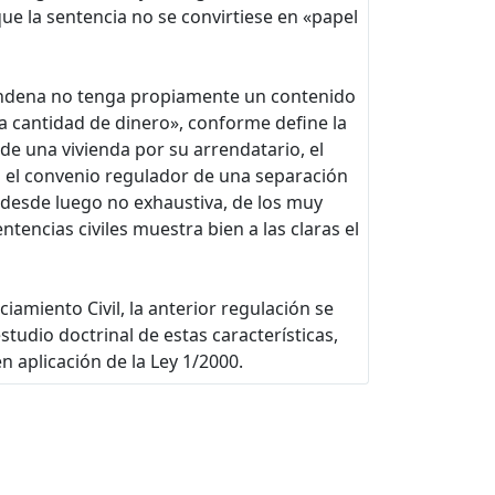
 que la sentencia no se convirtiese en «papel
 condena no tenga propiamente un contenido
a cantidad de dinero», conforme define la
de una vivienda por su arrendatario, el
 el convenio regulador de una separación
 desde luego no exhaustiva, de los muy
encias civiles muestra bien a las claras el
amiento Civil, la anterior regulación se
udio doctrinal de estas características,
n aplicación de la Ley 1/2000.