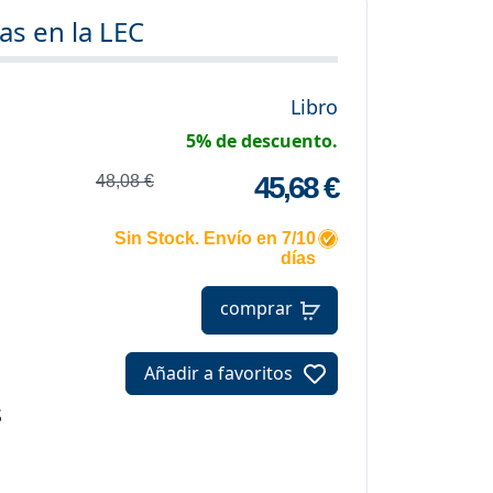
as en la LEC
Libro
5% de descuento.
45,68 €
48,08 €
Sin Stock. Envío en 7/10
días
comprar
Añadir a favoritos
S