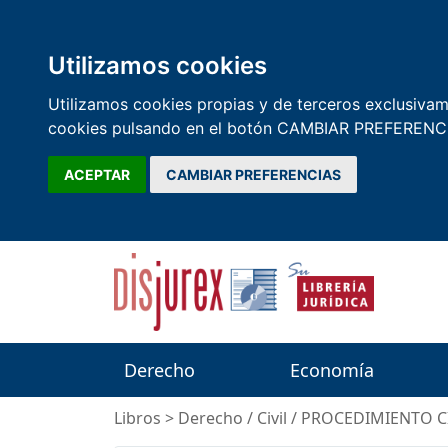
Utilizamos cookies
Utilizamos cookies propias y de terceros exclusivame
cookies pulsando en el botón CAMBIAR PREFERENCI
ACEPTAR
CAMBIAR PREFERENCIAS
Derecho
Economía
Libros
>
Derecho
/
Civil
/
PROCEDIMIENTO C