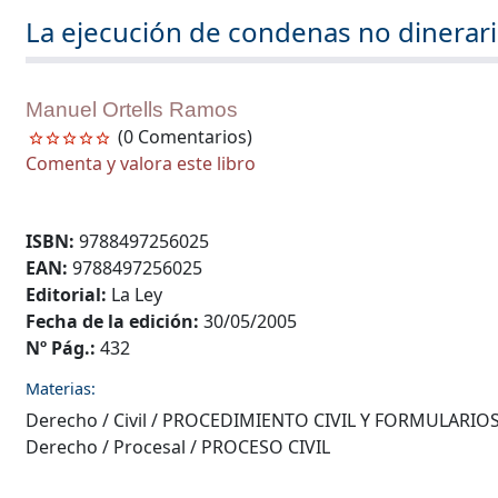
La ejecución de condenas no dinerari
Manuel Ortells Ramos
(0 Comentarios)
Comenta y valora este libro
ISBN:
9788497256025
EAN:
9788497256025
Editorial:
La Ley
Fecha de la edición:
30/05/2005
Nº Pág.:
432
Materias:
Derecho
/
Civil
/
PROCEDIMIENTO CIVIL Y FORMULARIO
Derecho
/
Procesal
/
PROCESO CIVIL