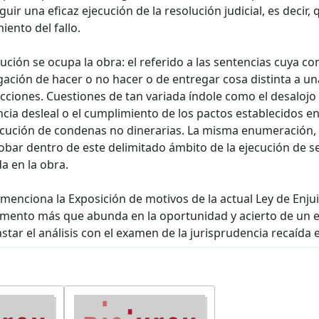
ir una eficaz ejecución de la resolución judicial, es decir,
ento del fallo.
cución se ocupa la obra: el referido a las sentencias cuya
ación de hacer o no hacer o de entregar cosa distinta a un
cciones. Cuestiones de tan variada índole como el desalojo 
a desleal o el cumplimiento de los pactos establecidos en
ecución de condenas no dinerarias. La misma enumeración,
bar dentro de este delimitado ámbito de la ejecución de sent
a en la obra.
enciona la Exposición de motivos de la actual Ley de Enjuici
mento más que abunda en la oportunidad y acierto de un est
tar el análisis con el examen de la jurisprudencia recaída e