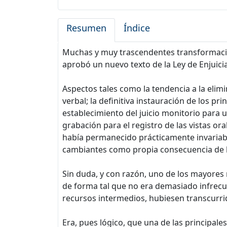
Resumen
Índice
Muchas y muy trascendentes transformacion
aprobó un nuevo texto de la Ley de Enjuicia
Aspectos tales como la tendencia a la elimi
verbal; la definitiva instauración de los p
establecimiento del juicio monitorio para u
grabación para el registro de las vistas o
había permanecido prácticamente invariable
cambiantes como propia consecuencia de 
Sin duda, y con razón, uno de los mayores r
de forma tal que no era demasiado infrecuen
recursos intermedios, hubiesen transcurri
Era, pues lógico, que una de las principale