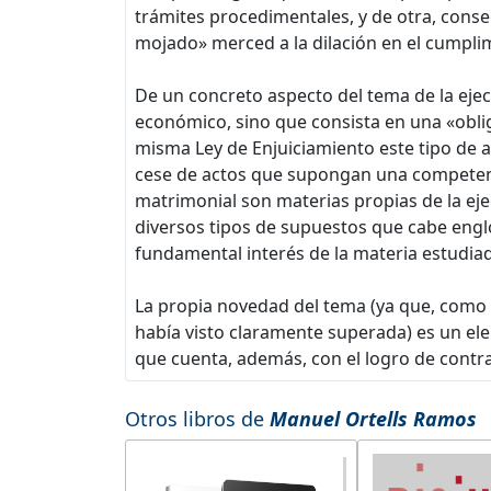
trámites procedimentales, y de otra, consegu
mojado» merced a la dilación en el cumplimi
De un concreto aspecto del tema de la eje
económico, sino que consista en una «oblig
misma Ley de Enjuiciamiento este tipo de a
cese de actos que supongan una competenci
matrimonial son materias propias de la ej
diversos tipos de supuestos que cabe englo
fundamental interés de la materia estudiad
La propia novedad del tema (ya que, como m
había visto claramente superada) es un ele
que cuenta, además, con el logro de contras
Otros libros de
Manuel Ortells Ramos