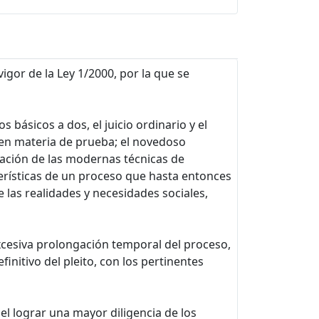
gor de la Ley 1/2000, por la que se
 básicos a dos, el juicio ordinario y el
s en materia de prueba; el novedoso
ización de las modernas técnicas de
terísticas de un proceso que hasta entonces
 las realidades y necesidades sociales,
 excesiva prolongación temporal del proceso,
initivo del pleito, con los pertinentes
 el lograr una mayor diligencia de los