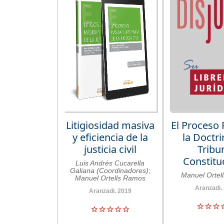
Litigiosidad masiva
El Proceso 
y eficiencia de la
la Doctri
justicia civil
Tribu
Constitu
Luis Andrés Cucarella
Galiana (Coordinadores)
;
Manuel Ortel
Manuel Ortells Ramos
Aranzadi.
Aranzadi. 2019