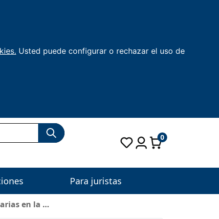
kies.
Usted puede configurar o rechazar el uso de
0
ciones
Para juristas
arias en la …