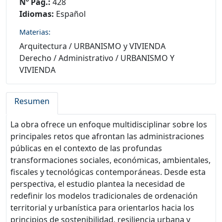
Nº Pág.:
428
Idiomas:
Español
Materias:
Arquitectura
/
URBANISMO y VIVIENDA
Derecho
/
Administrativo
/
URBANISMO Y
VIVIENDA
Resumen
La obra ofrece un enfoque multidisciplinar sobre los
principales retos que afrontan las administraciones
públicas en el contexto de las profundas
transformaciones sociales, económicas, ambientales,
fiscales y tecnológicas contemporáneas. Desde esta
perspectiva, el estudio plantea la necesidad de
redefinir los modelos tradicionales de ordenación
territorial y urbanística para orientarlos hacia los
principios de sostenibilidad, resiliencia urbana y