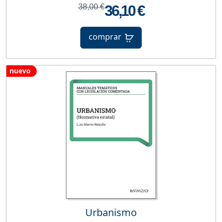
38,00 €
36,10 €
comprar
nuevo
Urbanismo