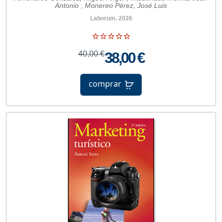
Antonio
;
Monereo Pérez, José Luis
Laborum. 2026
40,00 €
38,00 €
comprar