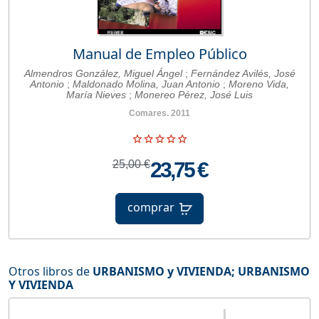
Manual de Empleo Público
Almendros González, Miguel Ángel
;
Fernández Avilés, José
Antonio
;
Maldonado Molina, Juan Antonio
;
Moreno Vida,
María Nieves
;
Monereo Pérez, José Luis
Comares. 2011
25,00 €
23,75 €
comprar
Otros libros de
URBANISMO y VIVIENDA
;
URBANISMO
Y VIVIENDA