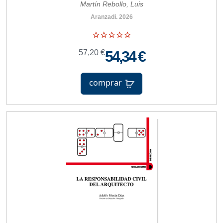
Martín Rebollo, Luis
Aranzadi. 2026
57,20 €
54,34 €
comprar