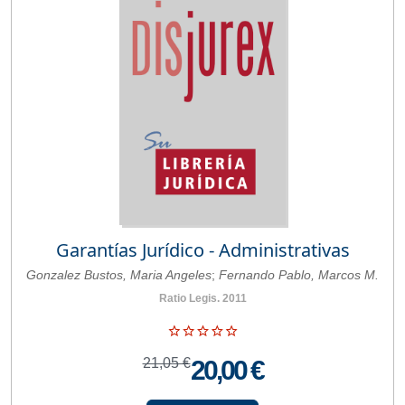
Garantías Jurídico - Administrativas
Gonzalez Bustos, Maria Angeles
;
Fernando Pablo, Marcos M.
Ratio Legis. 2011
21,05 €
20,00 €