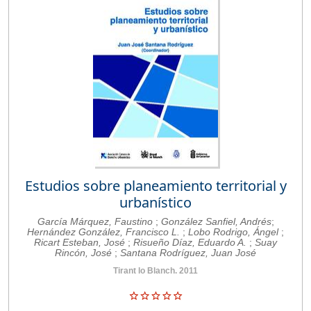
Estudios sobre planeamiento territorial y
urbanístico
García Márquez, Faustino
;
González Sanfiel, Andrés
;
Hernández González, Francisco L.
;
Lobo Rodrigo, Ángel
;
Ricart Esteban, José
;
Risueño Díaz, Eduardo A.
;
Suay
Rincón, José
;
Santana Rodríguez, Juan José
Tirant lo Blanch. 2011