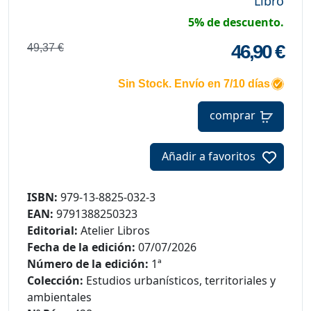
Libro
5% de descuento.
46,90 €
49,37 €
Sin Stock. Envío en 7/10 días
comprar
Añadir a favoritos
ISBN:
979-13-8825-032-3
EAN:
9791388250323
Editorial:
Atelier Libros
Fecha de la edición:
07/07/2026
Número de la edición:
1ª
Colección:
Estudios urbanísticos, territoriales y
ambientales