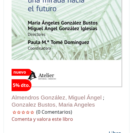
nuevo
5% dto.
Almendros González, Miguel Ángel
;
Gonzalez Bustos, Maria Angeles
(0 Comentarios)
Comenta y valora este libro