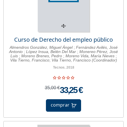
Curso de Derecho del empleo público
Almendros González, Miguel Ángel
;
Fernández Avilés, José
Antonio
;
López Insua, Belén Del Mar
;
Monereo Pérez, José
Luis
;
Moreno Brenes, Pedro
;
Moreno Vida, María Nieves
;
Vila Tierno, Francisco
;
Vila Tierno, Francisco (Coordinador)
Tecnos. 2018
35,00 €
33,25 €
comprar