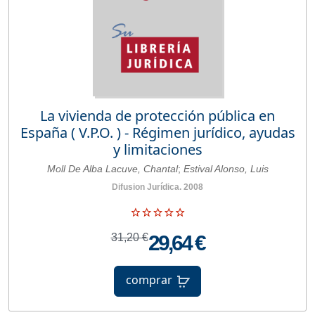
La vivienda de protección pública en
España ( V.P.O. ) - Régimen jurídico, ayudas
y limitaciones
Moll De Alba Lacuve, Chantal
;
Estival Alonso, Luis
Difusion Jurídica. 2008
31,20 €
29,64 €
comprar