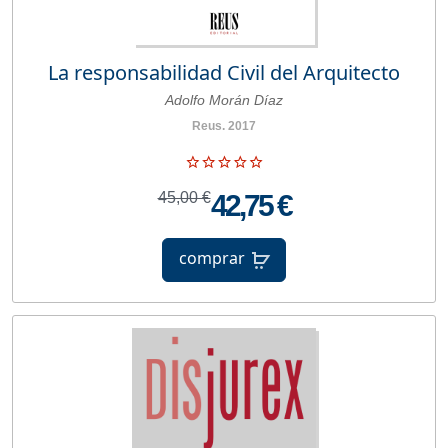
La responsabilidad Civil del Arquitecto
Adolfo Morán Díaz
Reus. 2017
45,00 €
42,75 €
comprar