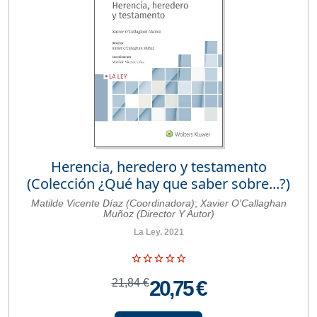
Herencia, heredero y testamento
(Colección ¿Qué hay que saber sobre...?)
Matilde Vicente Díaz (Coordinadora)
;
Xavier O'Callaghan
Muñoz (Director Y Autor)
La Ley. 2021
21,84 €
20,75 €