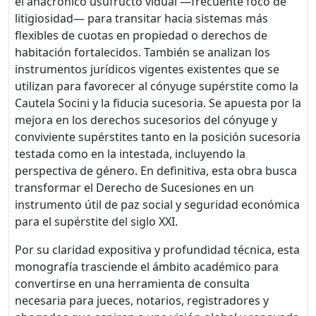
el anacrónico usufructo vidual —frecuente foco de
litigiosidad— para transitar hacia sistemas más
flexibles de cuotas en propiedad o derechos de
habitación fortalecidos. También se analizan los
instrumentos jurídicos vigentes existentes que se
utilizan para favorecer al cónyuge supérstite como la
Cautela Socini y la fiducia sucesoria. Se apuesta por la
mejora en los derechos sucesorios del cónyuge y
conviviente supérstites tanto en la posición sucesoria
testada como en la intestada, incluyendo la
perspectiva de género. En definitiva, esta obra busca
transformar el Derecho de Sucesiones en un
instrumento útil de paz social y seguridad económica
para el supérstite del siglo XXI.
Por su claridad expositiva y profundidad técnica, esta
monografía trasciende el ámbito académico para
convertirse en una herramienta de consulta
necesaria para jueces, notarios, registradores y