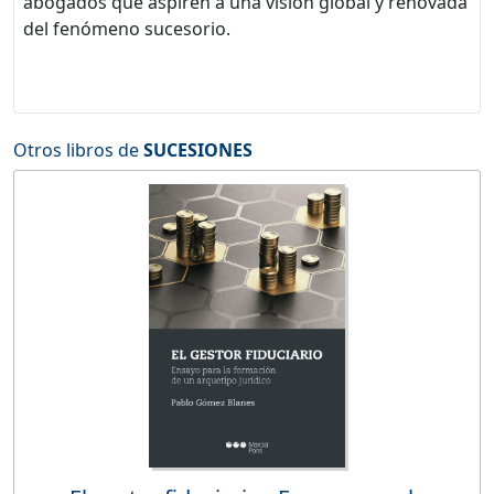
abogados que aspiren a una visión global y renovada
del fenómeno sucesorio.
Otros libros de
SUCESIONES