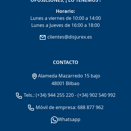
OPOSICIONES, ¡ LO TENEMOS !
Horario:
Lunes a viernes de 10:00 a 14:00
Lunes a Jueves de 16:00 a 18:00
clientes@disjurex.es
CONTACTO
Alameda Mazarredo 15 bajo
48001 Bilbao
Tels.:
(+34) 944 255 220
-
(+34) 902 540 992
Móvil de empresa: 688 877 962
Whatsapp