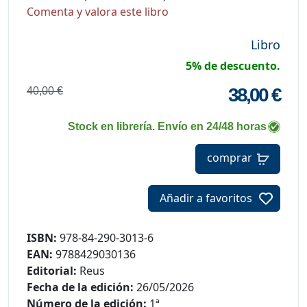
Comenta y valora este libro
Libro
5% de descuento.
38,00 €
40,00 €
Stock en librería. Envío en 24/48 horas
comprar
Añadir a favoritos
ISBN:
978-84-290-3013-6
EAN:
9788429030136
Editorial:
Reus
Fecha de la edición:
26/05/2026
Número de la edición:
1ª