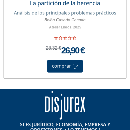
La partición de la herencia
Análisis de los principales problemas prácticos
Belén Casado Casado
Atelier Libros. 2025
28,32 €
26,90 €
comprar
SI ES JURÍDICO, ECONOMÍA, EMPRESA Y