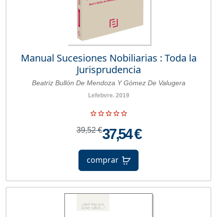
Manual Sucesiones Nobiliarias : Toda la
Jurisprudencia
Beatriz Bullón De Mendoza Y Gómez De Valugera
Lefebvre. 2019
39,52 €
37,54 €
comprar