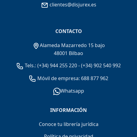
clientes@disjurex.es
CONTACTO
Alameda Mazarredo 15 bajo
48001 Bilbao
Tels.:
(+34) 944 255 220
-
(+34) 902 540 992
Móvil de empresa: 688 877 962
Whatsapp
INFORMACIÓN
Conoce tu librería jurídica
Política de privacidad