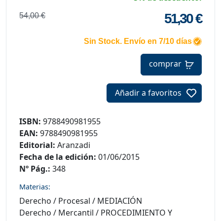
51,30 €
54,00 €
Sin Stock. Envío en 7/10 días
comprar
Añadir a favoritos
ISBN:
9788490981955
EAN:
9788490981955
Editorial:
Aranzadi
Fecha de la edición:
01/06/2015
Nº Pág.:
348
Materias:
Derecho
/
Procesal
/
MEDIACIÓN
Derecho
/
Mercantil
/
PROCEDIMIENTO Y