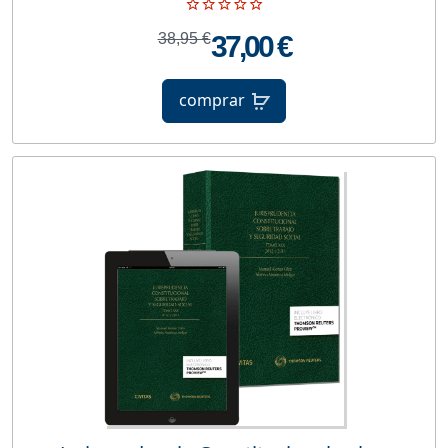
38,95 €
37,00 €
comprar