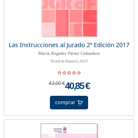
Las Instrucciones al Jurado 2ª Edición 2017
María Ángeles Pérez Cebadera
Tirant lo Blanch. 2017
43,00 €
40,85 €
comprar