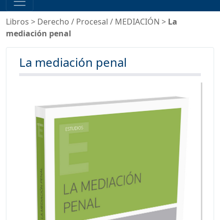
Libros
>
Derecho
/
Procesal
/
MEDIACIÓN
>
La
mediación penal
La mediación penal