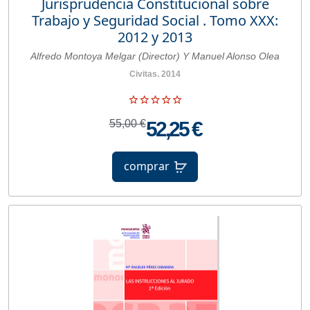
Jurisprudencia Constitucional sobre
Trabajo y Seguridad Social . Tomo XXX:
2012 y 2013
Alfredo Montoya Melgar (Director) Y Manuel Alonso Olea
Civitas. 2014
55,00 €
52,25 €
comprar