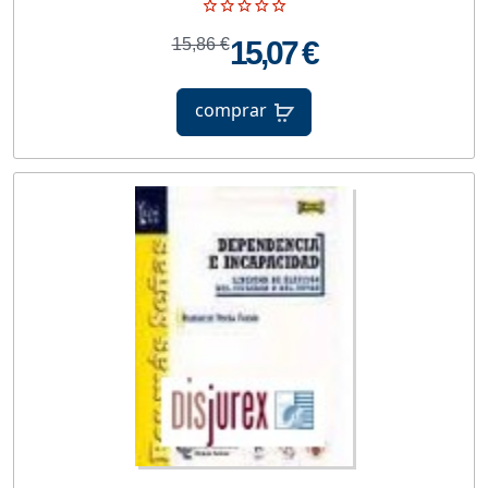
15,86 €
15,07 €
comprar