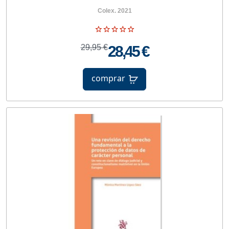
Colex. 2021
29,95 €
28,45 €
comprar