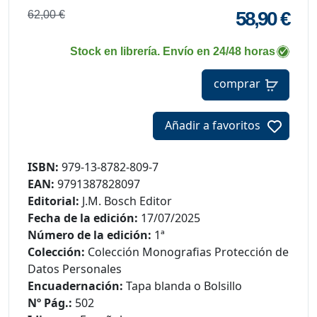
58,90 €
62,00 €
Stock en librería. Envío en 24/48 horas
comprar
Añadir a favoritos
ISBN:
979-13-8782-809-7
EAN:
9791387828097
Editorial:
J.M. Bosch Editor
Fecha de la edición:
17/07/2025
Número de la edición:
1ª
Colección:
Colección Monografias Protección de
Datos Personales
Encuadernación:
Tapa blanda o Bolsillo
Nº Pág.:
502