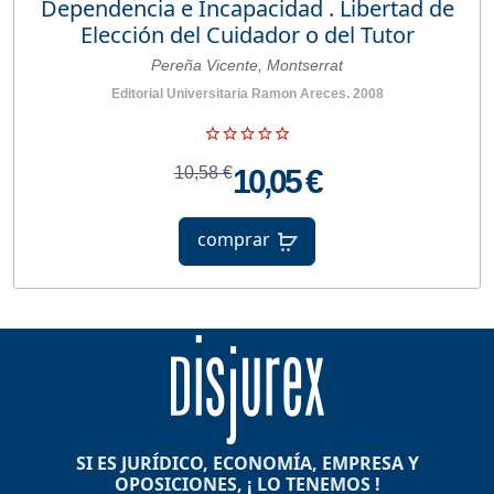
Dependencia e Incapacidad . Libertad de
Elección del Cuidador o del Tutor
Pereña Vicente, Montserrat
Editorial Universitaria Ramon Areces. 2008
10,58 €
10,05 €
comprar
SI ES JURÍDICO, ECONOMÍA, EMPRESA Y
OPOSICIONES, ¡ LO TENEMOS !