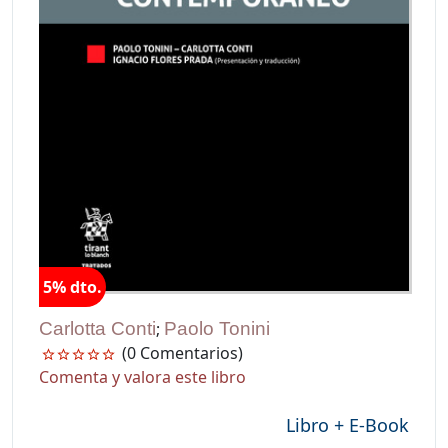
5% dto.
Carlotta Conti
;
Paolo Tonini
(0 Comentarios)
Comenta y valora este libro
Libro + E-Book