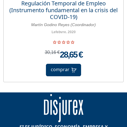
Regulación Temporal de Empleo
(Instrumento fundamental en la crisis del
COVID-19)
Martín Godino Reyes (Coordinador)
Lefebvre. 2020
30,16 €
28,65 €
comprar
SI ES JURÍDICO, ECONOMÍA, EMPRESA Y