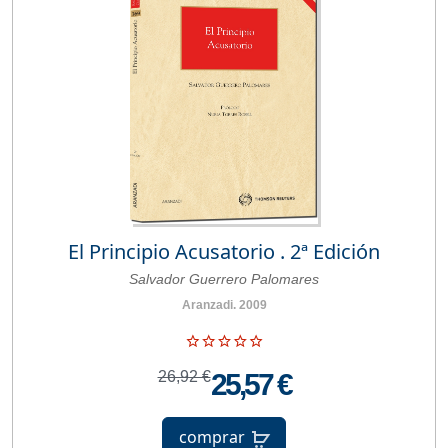
El Principio Acusatorio . 2ª Edición
Salvador Guerrero Palomares
Aranzadi. 2009
26,92 €
25,57 €
comprar