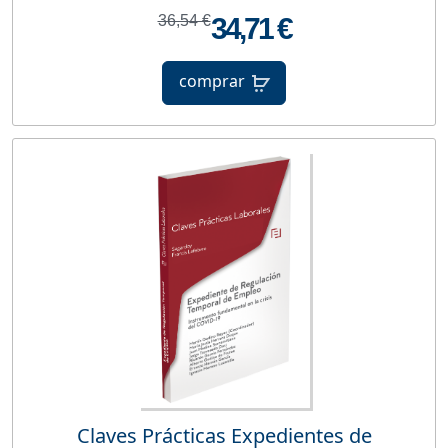
36,54 €
34,71 €
comprar
Claves Prácticas Expedientes de