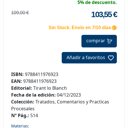
5% de descuento.
103,55 €
109,00 €
Sin Stock. Envío en 7/10 días
comprar
Añadir a favoritos
ISBN:
9788411976923
EAN:
9788411976923
Editorial:
Tirant lo Blanch
Fecha de la edición:
04/12/2023
Colección:
Tratados, Comentarios y Practicas
Procesales
Nº Pág.:
514
Materias: