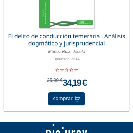
El delito de conducción temeraria . Análisis
dogmático y jurisprudencial
Muñoz Ruiz, Josefa
Dykinson. 2014
35,99 €
34,19 €
comprar