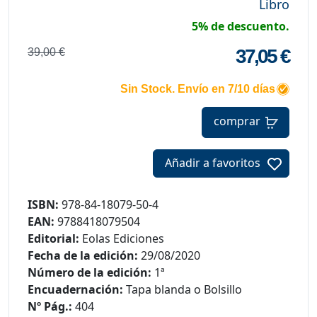
Libro
5% de descuento.
37,05 €
39,00 €
Sin Stock. Envío en 7/10 días
comprar
Añadir a favoritos
ISBN:
978-84-18079-50-4
EAN:
9788418079504
Editorial:
Eolas Ediciones
Fecha de la edición:
29/08/2020
Número de la edición:
1ª
Encuadernación:
Tapa blanda o Bolsillo
Nº Pág.:
404