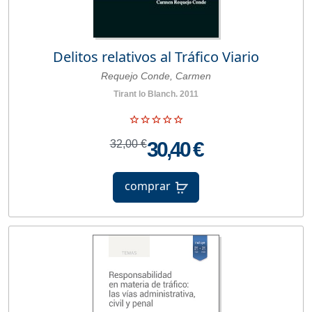
Delitos relativos al Tráfico Viario
Requejo Conde, Carmen
Tirant lo Blanch. 2011
32,00 €
30,40 €
comprar