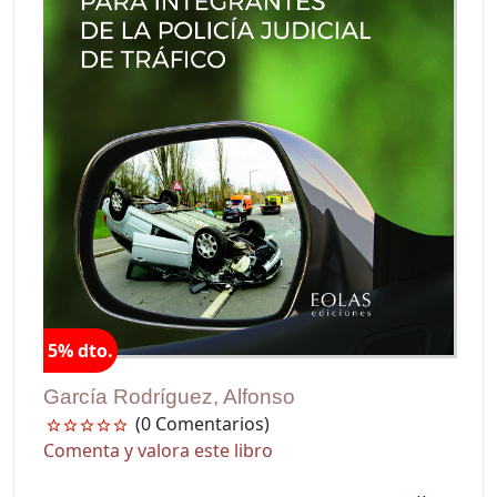
5% dto.
García Rodríguez, Alfonso
(0 Comentarios)
Comenta y valora este libro