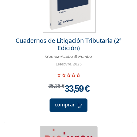
Cuadernos de Litigación Tributaria (2ª
Edición)
Gómez-Acebo & Pombo
Lefebvre. 2025
35,36 €
33,59 €
comprar