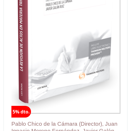
5% dto.
Pablo Chico de la Cámara (Director), Juan
Ignacio Moreno Fernández, Javier Galán