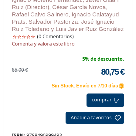
Ruiz (Director), César García Novoa,
Rafael Calvo Salinero, Ignacio Calatayud
Prats, Salvador Pastoriza, José Ignacio
Ruiz Toledano y Luis Javier Ruiz González
(0 Comentarios)
Comenta y valora este libro
5% de descuento.
80,75 €
85,00 €
Sin Stock. Envío en 7/10 días
comprar
Añadir a favoritos
ISBN:
9788490999493