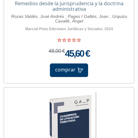
Remedios desde la jurisprudencia y la doctrina
administrativa
Rozas Valdés, José Andrés
;
Pages I Galtés, Joan
;
Urquizu
Cavallé, Ángel
Marcial Pons Ediciones Jurídicas y Sociales. 2024
48,00 €
45,60 €
comprar