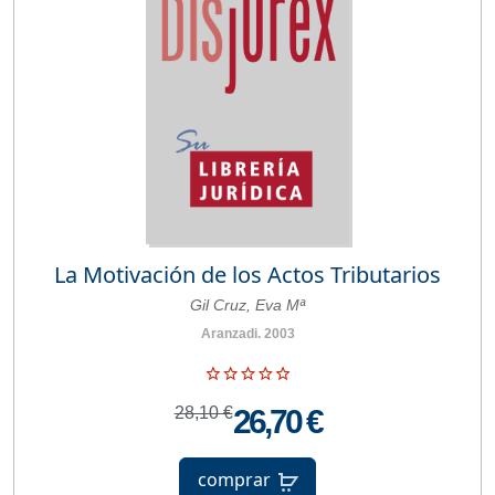
La Motivación de los Actos Tributarios
Gil Cruz, Eva Mª
Aranzadi. 2003
28,10 €
26,70 €
comprar