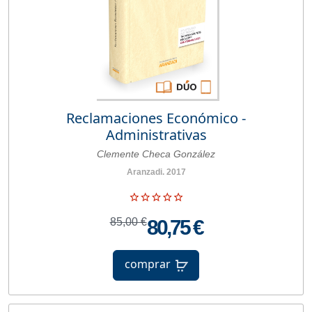
Reclamaciones Económico -
Administrativas
Clemente Checa González
Aranzadi. 2017
85,00 €
80,75 €
comprar