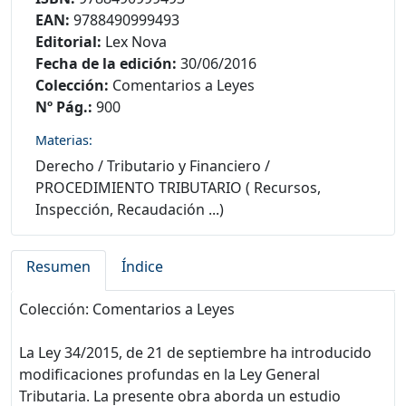
EAN:
9788490999493
Editorial:
Lex Nova
Fecha de la edición:
30/06/2016
Colección:
Comentarios a Leyes
Nº Pág.:
900
Materias:
Derecho
/
Tributario y Financiero
/
PROCEDIMIENTO TRIBUTARIO ( Recursos,
Inspección, Recaudación ...)
Resumen
Índice
Colección: Comentarios a Leyes
La Ley 34/2015, de 21 de septiembre ha introducido
modificaciones profundas en la Ley General
Tributaria. La presente obra aborda un estudio