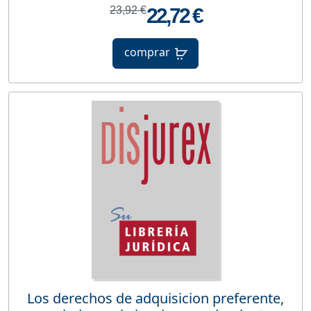
23,92 €
22,72 €
comprar
Los derechos de adquisicion preferente,