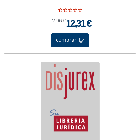
12,96 €
12,31 €
comprar