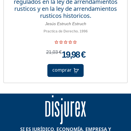
regulados en la ley de arrendamientos
rusticos y en la ley de arrendamientos
rusticos historicos.
Jesús Estruch Estruch
Practica de Derecho. 1996
21,03 €
19,98 €
comprar
SI ES JURÍDICO, ECONOMÍA, EMPRESA Y