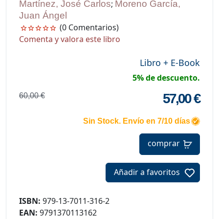
Martínez, José Carlos
;
Moreno García,
Juan Ángel
(0 Comentarios)
Comenta y valora este libro
Libro + E-Book
5% de descuento.
57,00 €
60,00 €
Sin Stock. Envío en 7/10 días
comprar
Añadir a favoritos
ISBN:
979-13-7011-316-2
EAN:
9791370113162