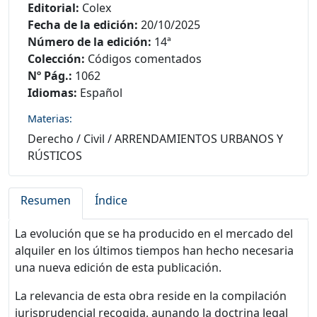
Editorial:
Colex
Fecha de la edición:
20/10/2025
Número de la edición:
14ª
Colección:
Códigos comentados
Nº Pág.:
1062
Idiomas:
Español
Materias:
Derecho
/
Civil
/
ARRENDAMIENTOS URBANOS Y
RÚSTICOS
Resumen
Índice
La evolución que se ha producido en el mercado del
alquiler en los últimos tiempos han hecho necesaria
una nueva edición de esta publicación.
La relevancia de esta obra reside en la compilación
jurisprudencial recogida, aunando la doctrina legal