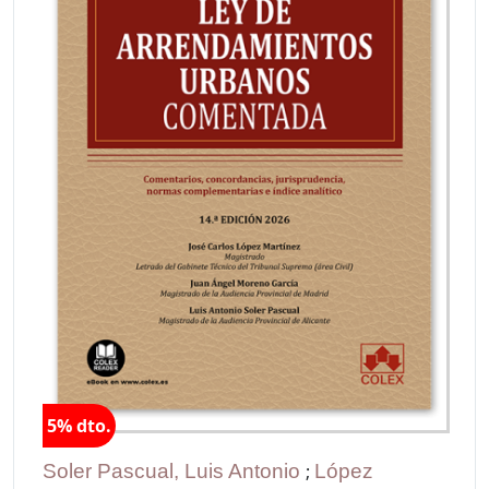
5% dto.
Soler Pascual, Luis Antonio
;
López