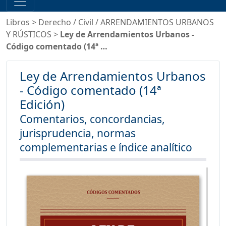
Libros
>
Derecho
/
Civil
/
ARRENDAMIENTOS URBANOS
Y RÚSTICOS
>
Ley de Arrendamientos Urbanos -
Código comentado (14ª …
Ley de Arrendamientos Urbanos
- Código comentado (14ª
Edición)
Comentarios, concordancias,
jurisprudencia, normas
complementarias e índice analítico