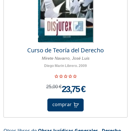
Curso de Teoría del Derecho
Mirete Navarro, José Luis
Diego Marin Librero. 2009
25,00 €
23,75 €
comprar
Otros libros de
Obras Jurídicas Generales - Derecho