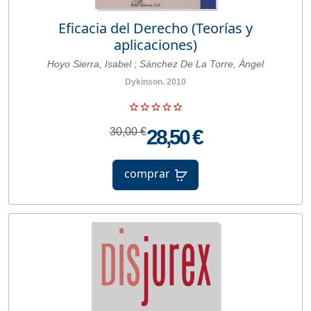
Eficacia del Derecho (Teorías y
aplicaciones)
Hoyo Sierra, Isabel
;
Sánchez De La Torre, Ángel
Dykinson. 2010
30,00 €
28,50 €
comprar