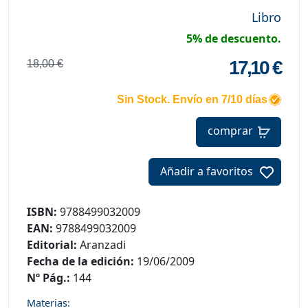
Libro
5% de descuento.
17,10 €
18,00 €
Sin Stock. Envío en 7/10 días
comprar
Añadir a favoritos
ISBN:
9788499032009
EAN:
9788499032009
Editorial:
Aranzadi
Fecha de la edición:
19/06/2009
Nº Pág.:
144
Materias: