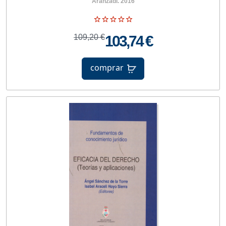
Aranzadi. 2016
109,20 €
103,74 €
comprar