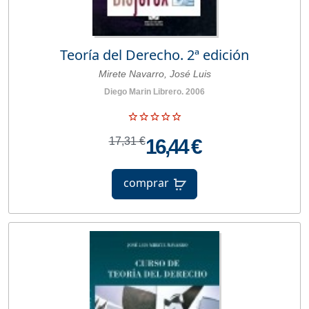
Teoría del Derecho. 2ª edición
Mirete Navarro, José Luis
Diego Marin Librero. 2006
17,31 €
16,44 €
comprar