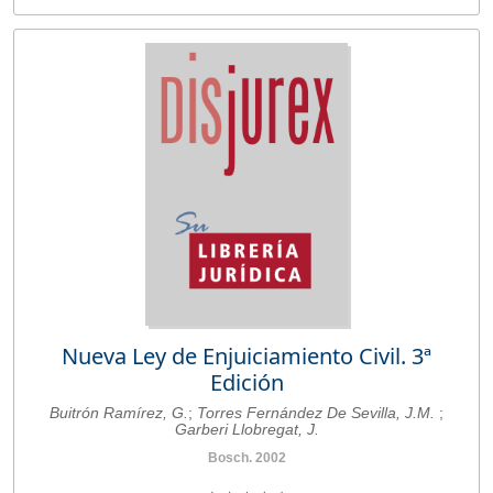
Nueva Ley de Enjuiciamiento Civil. 3ª
Edición
Buitrón Ramírez, G.
;
Torres Fernández De Sevilla, J.M.
;
Garberi Llobregat, J.
Bosch. 2002