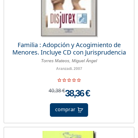
Familia : Adopción y Acogimiento de
Menores. Incluye CD con Jurisprudencia
Torres Mateos, Miguel Ángel
Aranzadi. 2007
40,38 €
38,36 €
comprar