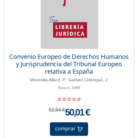
Convenio Europeo de Derechos Humanos
y Jurisprudencia del Tribunal Europeo
relativa a España
Morenilla Allard, P.
;
Garberi Llobregat, J.
Bosch. 1999
52,64 €
50,01 €
comprar