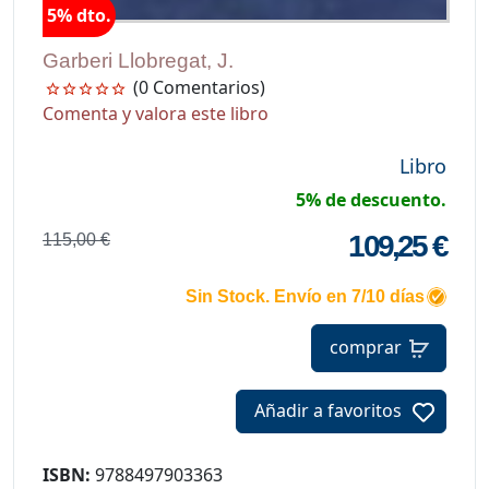
5% dto.
Garberi Llobregat, J.
(0 Comentarios)
Comenta y valora este libro
Libro
5% de descuento.
109,25 €
115,00 €
Sin Stock. Envío en 7/10 días
comprar
Añadir a favoritos
ISBN:
9788497903363