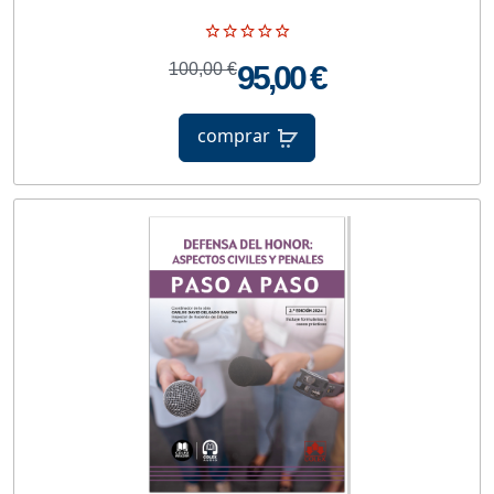
100,00 €
95,00 €
comprar