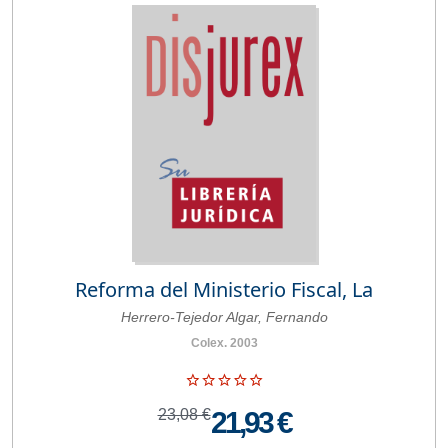
Reforma del Ministerio Fiscal, La
Herrero-Tejedor Algar, Fernando
Colex. 2003
23,08 €
21,93 €