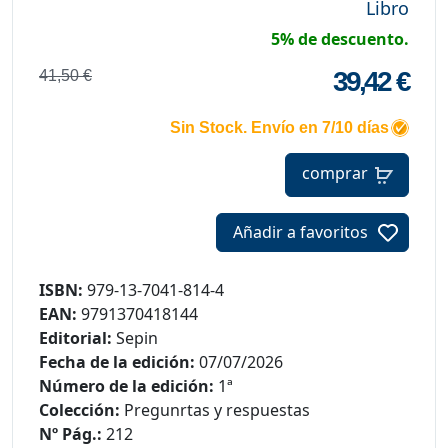
Libro
5% de descuento.
39,42 €
41,50 €
Sin Stock. Envío en 7/10 días
comprar
Añadir a favoritos
ISBN:
979-13-7041-814-4
EAN:
9791370418144
Editorial:
Sepin
Fecha de la edición:
07/07/2026
Número de la edición:
1ª
Colección:
Pregunrtas y respuestas
Nº Pág.:
212