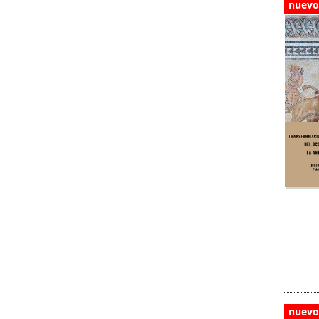
nuevo
nuevo