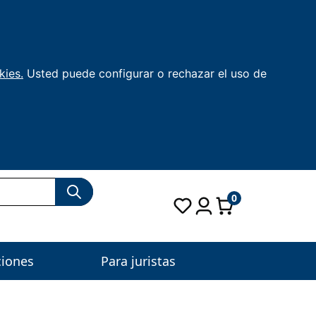
kies.
Usted puede configurar o rechazar el uso de
0
ciones
Para juristas