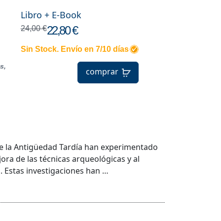
Libro + E-Book
22,80 €
24,00 €
Sin Stock. Envío en 7/10 días
s,
comprar
bre la Antigüedad Tardía han experimentado
ora de las técnicas arqueológicas y al
l. Estas investigaciones han …