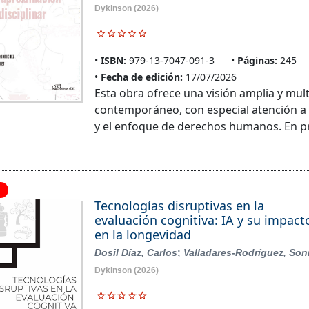
Dykinson
(2026)
ISBN:
979-13-7047-091-3
Páginas:
245
Fecha de edición:
17/07/2026
Esta obra ofrece una visión amplia y mu
contemporáneo, con especial atención a l
y el enfoque de derechos humanos. En pri
Tecnologías disruptivas en la
evaluación cognitiva: IA y su impact
en la longevidad
Dosil Díaz, Carlos
;
Valladares-Rodríguez, Son
Dykinson
(2026)