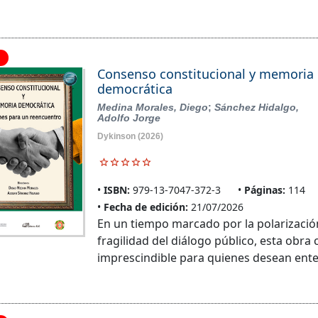
Consenso constitucional y memoria
democrática
Medina Morales, Diego
;
Sánchez Hidalgo,
Adolfo Jorge
Dykinson
(2026)
ISBN:
979-13-7047-372-3
Páginas:
114
Fecha de edición:
21/07/2026
En un tiempo marcado por la polarización,
fragilidad del diálogo público, esta obra
imprescindible para quienes desean ente