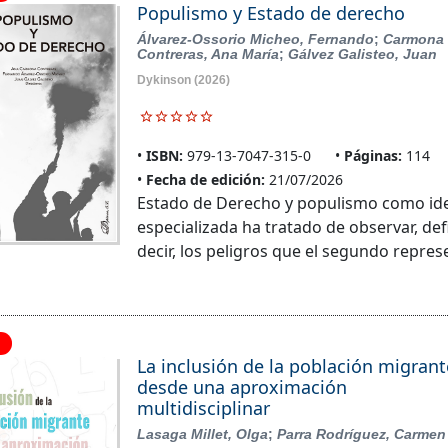
Populismo y Estado de derecho
Álvarez-Ossorio Micheo, Fernando
;
Carmona
Contreras, Ana María
;
Gálvez Galisteo, Juan
Dykinson
(2026)
ISBN:
979-13-7047-315-0
Páginas:
114
Fecha de edición:
21/07/2026
Estado de Derecho y populismo como ide
especializada ha tratado de observar, defi
decir, los peligros que el segundo repre
La inclusión de la población migrant
desde una aproximación
multidisciplinar
Lasaga Millet, Olga
;
Parra Rodríguez, Carmen