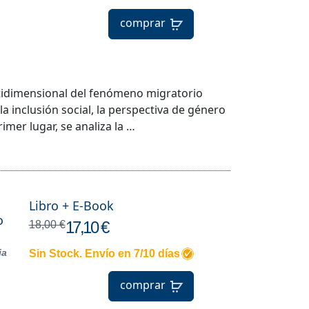
comprar
ltidimensional del fenómeno migratorio
a inclusión social, la perspectiva de género
mer lugar, se analiza la …
Libro + E-Book
o
17,10 €
18,00 €
ia
Sin Stock. Envío en 7/10 días
comprar