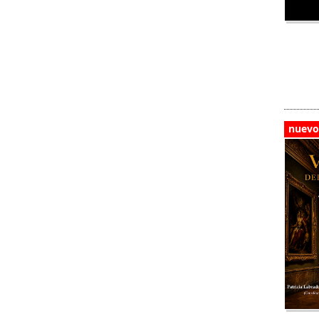
nuevo