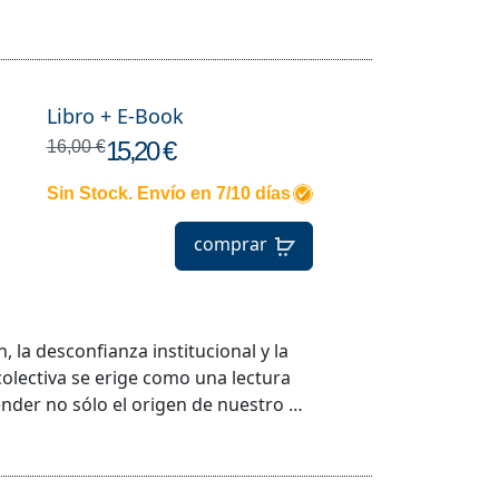
Libro + E-Book
15,20 €
16,00 €
Sin Stock. Envío en 7/10 días
comprar
 la desconfianza institucional y la
 colectiva se erige como una lectura
nder no sólo el origen de nuestro …