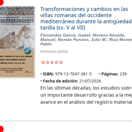
Transformaciones y cambios en las
villas romanas del occidente
mediterráneo durante la antigüedad
tardía (ss. V al VII)
Fernández García, Isabel
;
Moreno Alcaide,
Manuel
;
Román Punzón, Julio M.
;
Ruiz Monte
Pablo
Dykinson
(2026)
ISBN:
979-13-7047-381-5
Páginas:
239
Fecha de edición:
21/07/2026
En las últimas décadas, los estudios so
un importante desarrollo gracias a la mej
avance en el análisis del registro materia