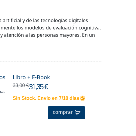
 artificial y de las tecnologías digitales
ente los modelos de evaluación cognitiva,
 y atención a las personas mayores. En un
los
Libro + E-Book
31,35 €
33,00 €
na,
Sin Stock. Envío en 7/10 días
comprar