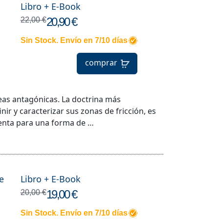
Libro + E-Book
20,90 €
22,00 €
Sin Stock. Envío en 7/10 días
comprar
as antagónicas. La doctrina más
nir y caracterizar sus zonas de fricción, es
senta para una forma de …
e
Libro + E-Book
19,00 €
20,00 €
Sin Stock. Envío en 7/10 días