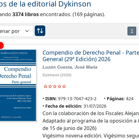
os de la editorial Dykinson
rando
3374 libros
encontrados. (169 páginas).
1
Compendio de Derecho Penal - Part
General (29ª Edición) 2026
Luzón Cuesta, José María
Dykinson
(2026)
ISBN:
979-13-7047-423-2
Páginas:
424
Fecha de edición:
31/07/2026
Con la colaboración de los Fiscales Alej
Adaptado al programa de la oposición a in
de 15 de junio de 2026)
Vigésimo novena edición. Vigésimo seg