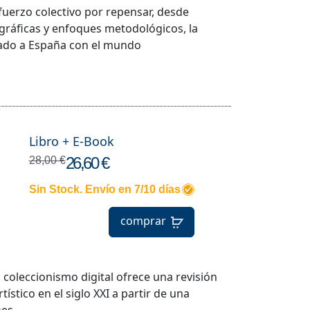
fuerzo colectivo por repensar, desde
iográficas y enfoques metodológicos, la
lado a España con el mundo
Libro + E-Book
26,60 €
28,00 €
Sin Stock. Envío en 7/10 días
comprar
l coleccionismo digital ofrece una revisión
ístico en el siglo XXI a partir de una
nes …