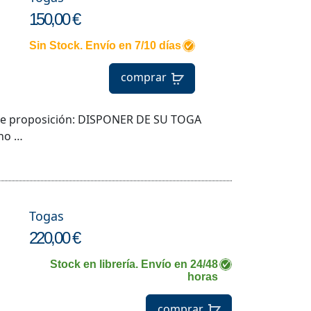
150,00 €
Sin Stock. Envío en 7/10 días
comprar
iente proposición: DISPONER DE SU TOGA
o …
Togas
220,00 €
Stock en librería. Envío en 24/48
horas
comprar