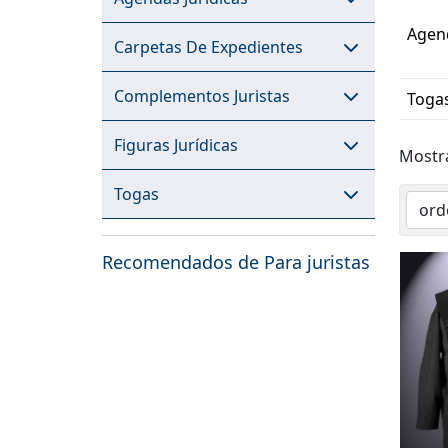
Agend
Carpetas De Expedientes
Complementos Juristas
Toga
Figuras Jurídicas
Most
Togas
Recomendados de Para juristas