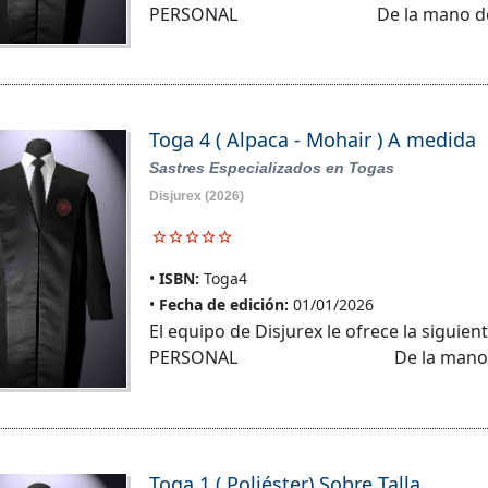
PERSONAL De la mano de los me
Toga 4 ( Alpaca - Mohair ) A medida
Sastres Especializados en Togas
Disjurex
(2026)
ISBN:
Toga4
Fecha de edición:
01/01/2026
El equipo de Disjurex le ofrece la sigu
PERSONAL De la mano de 
Toga 1 ( Poliéster) Sobre Talla