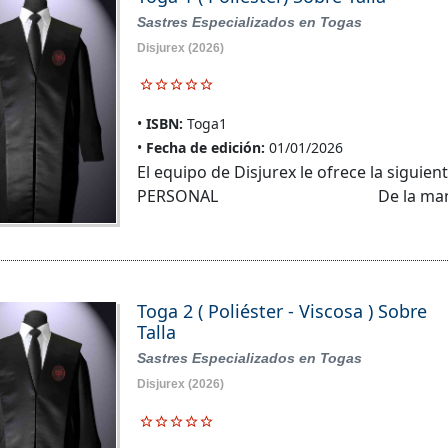
Sastres Especializados en Togas
Disjurex
(2026)
ISBN:
Toga1
Fecha de edición:
01/01/2026
El equipo de Disjurex le ofrece la sigu
PERSONAL De la man
Toga 2 ( Poliéster - Viscosa ) Sobre
Talla
Sastres Especializados en Togas
Disjurex
(2026)