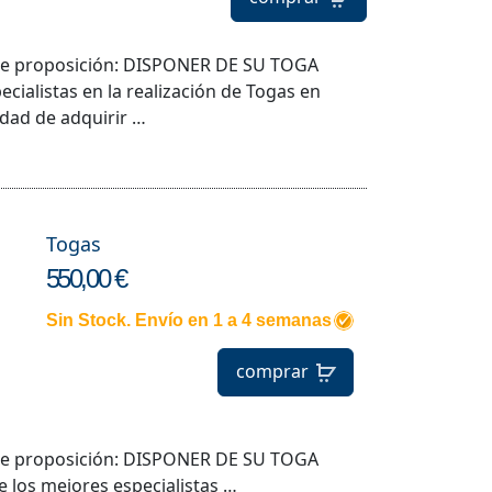
iente proposición: DISPONER DE SU TOGA
ialistas en la realización de Togas en
idad de adquirir …
Togas
550,00 €
Sin Stock. Envío en 1 a 4 semanas
comprar
iente proposición: DISPONER DE SU TOGA
jores especialistas …