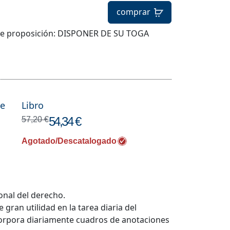
comprar
iente proposición: DISPONER DE SU TOGA
te
Libro
54,34 €
57,20 €
Agotado/Descatalogado
onal del derecho.
gran utilidad en la tarea diaria del
corpora diariamente cuadros de anotaciones