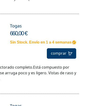
Togas
660,00 €
Sin Stock. Envío en 1 a 4 semanas
comprar
octorado completo.Está compuesto por
 se arruga poco y es ligero. Vistas de raso y
…
Togas