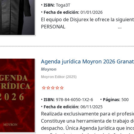
ISBN:
Toga3T
Fecha de edición:
01/01/2026
El equipo de Disjurex le ofrece la sigu
PERSONAL …
Agenda jurídica Moyron 2026 Grana
Moyron
Moyron Editor
(2025)
ISBN:
978-84-6050-1X2-6
Páginas:
500
Fecha de edición:
06/11/2025
Realizada exclusivamente para el profesi
Constituye una herramienta de trabajo de 
despacho. Única Agenda Jurídica que in