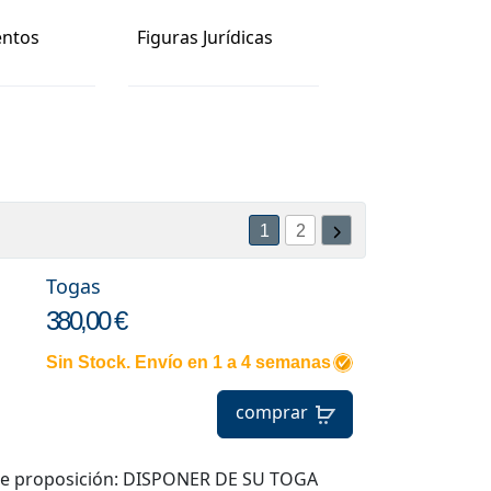
ntos
Figuras Jurídicas
1
2
Togas
380,00 €
Sin Stock. Envío en 1 a 4 semanas
comprar
iente proposición: DISPONER DE SU TOGA