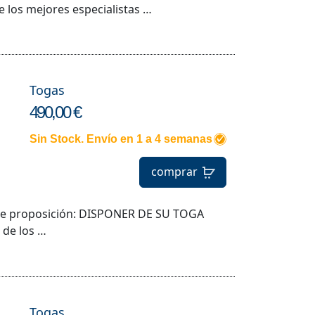
jores especialistas …
Togas
490,00 €
Sin Stock. Envío en 1 a 4 semanas
comprar
iente proposición: DISPONER DE SU TOGA
los …
Togas