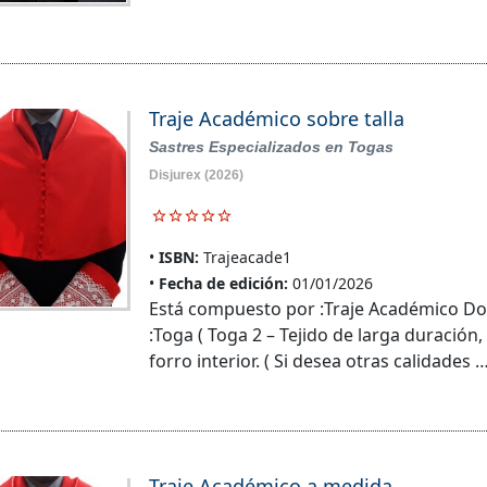
Traje Académico sobre talla
Sastres Especializados en Togas
Disjurex
(2026)
ISBN:
Trajeacade1
Fecha de edición:
01/01/2026
Está compuesto por :Traje Académico D
:Toga ( Toga 2 – Tejido de larga duración,
forro interior. ( Si desea otras calidades 
Traje Académico a medida