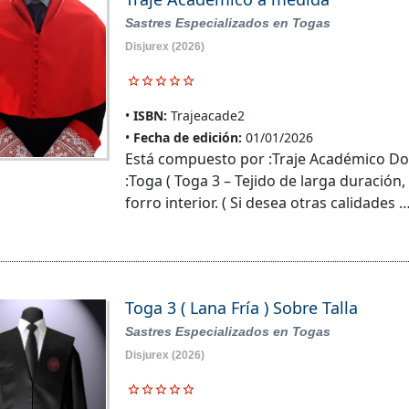
Sastres Especializados en Togas
Disjurex
(2026)
ISBN:
Trajeacade2
Fecha de edición:
01/01/2026
Está compuesto por :Traje Académico D
:Toga ( Toga 3 – Tejido de larga duración,
forro interior. ( Si desea otras calidades 
Toga 3 ( Lana Fría ) Sobre Talla
Sastres Especializados en Togas
Disjurex
(2026)