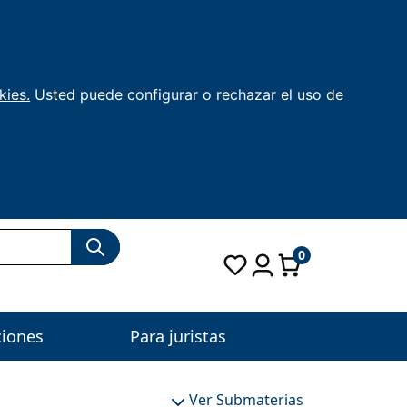
kies.
Usted puede configurar o rechazar el uso de
0
ciones
Para juristas
Ver Submaterias