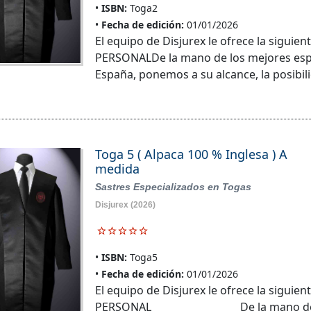
ISBN:
Toga2
Fecha de edición:
01/01/2026
El equipo de Disjurex le ofrece la sigu
PERSONALDe la mano de los mejores espec
España, ponemos a su alcance, la posibil
Toga 5 ( Alpaca 100 % Inglesa ) A
medida
Sastres Especializados en Togas
Disjurex
(2026)
ISBN:
Toga5
Fecha de edición:
01/01/2026
El equipo de Disjurex le ofrece la sigu
PERSONAL De la mano de los me