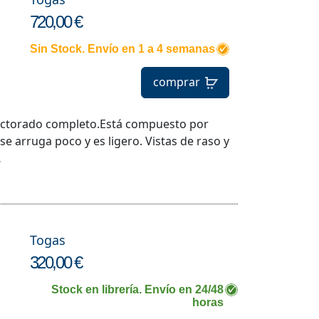
720,00 €
Sin Stock. Envío en 1 a 4 semanas
comprar
octorado completo.Está compuesto por
 se arruga poco y es ligero. Vistas de raso y
…
Togas
320,00 €
Stock en librería. Envío en 24/48
horas