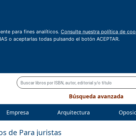
nte para fines analíticos.
Consulte nuestra política de coo
AS o aceptarlas todas pulsando el botón ACEPTAR.
Búsqueda avanzada
Empresa
Arquitectura
Oposi
ros de
Para juristas