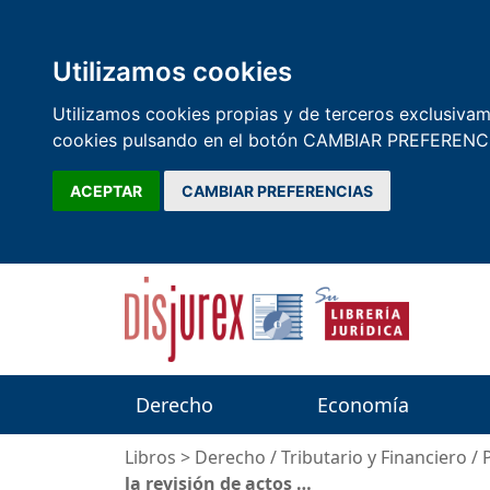
Utilizamos cookies
Utilizamos cookies propias y de terceros exclusivame
cookies pulsando en el botón CAMBIAR PREFERENCI
ACEPTAR
CAMBIAR PREFERENCIAS
Derecho
Economía
Libros
>
Derecho
/
Tributario y Financiero
/
la revisión de actos …