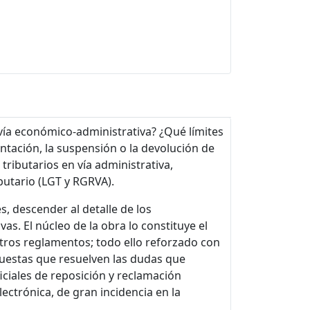
 vía económico‑administrativa? ¿Qué límites
ntación, la suspensión o la devolución de
tributarios en vía administrativa,
butario (LGT y RGRVA).
s, descender al detalle de los
s. El núcleo de la obra lo constituye el
 otros reglamentos; todo ello reforzado con
puestas que resuelven las dudas que
ficiales de reposición y reclamación
ectrónica, de gran incidencia en la