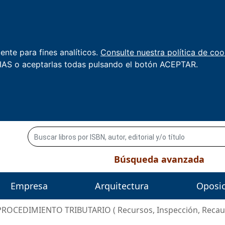
nte para fines analíticos.
Consulte nuestra política de coo
AS o aceptarlas todas pulsando el botón ACEPTAR.
Búsqueda avanzada
Empresa
Arquitectura
Oposi
PROCEDIMIENTO TRIBUTARIO ( Recursos, Inspección, Recauda