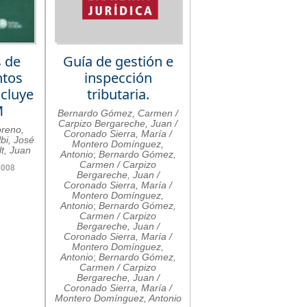
s de
Guía de gestión e
ntos
inspección
ncluye
tributaria.
M
Bernardo Gómez, Carmen /
Carpizo Bergareche, Juan /
oreno,
Coronado Sierra, María /
bi, José
Montero Domínguez,
t, Juan
Antonio
;
Bernardo Gómez,
Carmen / Carpizo
2008
Bergareche, Juan /
Coronado Sierra, María /
Montero Domínguez,
Antonio
;
Bernardo Gómez,
Carmen / Carpizo
Bergareche, Juan /
Coronado Sierra, María /
Montero Domínguez,
Antonio
;
Bernardo Gómez,
Carmen / Carpizo
Bergareche, Juan /
Coronado Sierra, María /
Montero Domínguez, Antonio