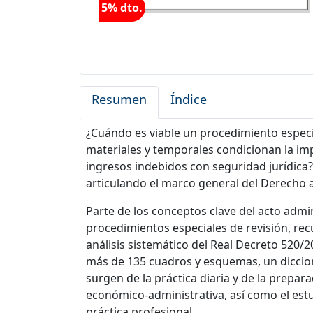
5% dto.
Resumen
Índice
¿Cuándo es viable un procedimiento especia
materiales y temporales condicionan la imp
ingresos indebidos con seguridad jurídica? E
articulando el marco general del Derecho ad
Parte de los conceptos clave del acto admini
procedimientos especiales de revisión, rec
análisis sistemático del Real Decreto 520/2
más de 135 cuadros y esquemas, un diccion
surgen de la práctica diaria y de la prepar
económico‑administrativa, así como el estu
práctica profesional.