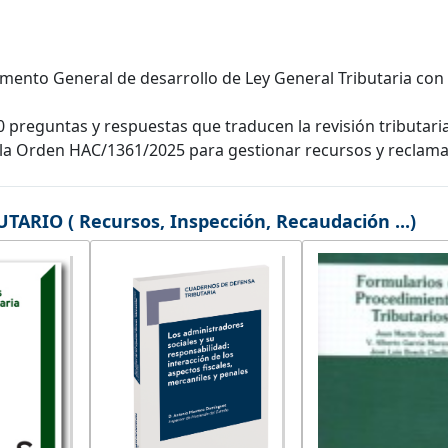
amento General de desarrollo de Ley General Tributaria con
reguntas y respuestas que traducen la revisión tributaria 
de la Orden HAC/1361/2025 para gestionar recursos y reclam
RIO ( Recursos, Inspección, Recaudación ...)