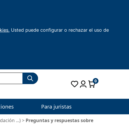
kies.
Usted puede configurar o rechazar el uso de
0
ciones
Para juristas
ción ...)
>
Preguntas y respuestas sobre