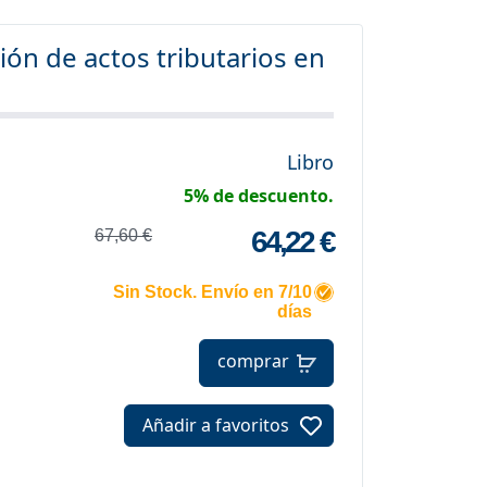
ión de actos tributarios en
Libro
5% de descuento.
64,22 €
67,60 €
Sin Stock. Envío en 7/10
días
comprar
Añadir a favoritos