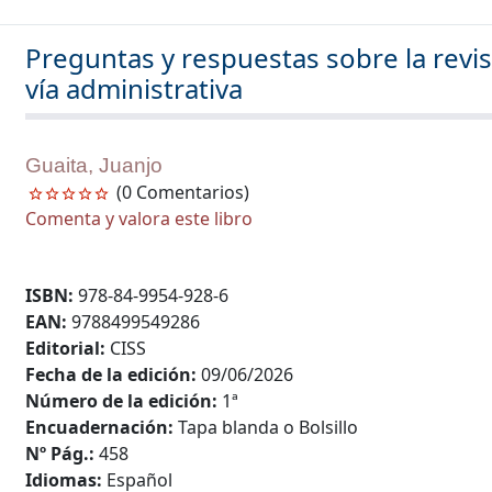
Preguntas y respuestas sobre la revis
vía administrativa
Guaita, Juanjo
(0 Comentarios)
Comenta y valora este libro
ISBN:
978-84-9954-928-6
EAN:
9788499549286
Editorial:
CISS
Fecha de la edición:
09/06/2026
Número de la edición:
1ª
Encuadernación:
Tapa blanda o Bolsillo
Nº Pág.:
458
Idiomas:
Español