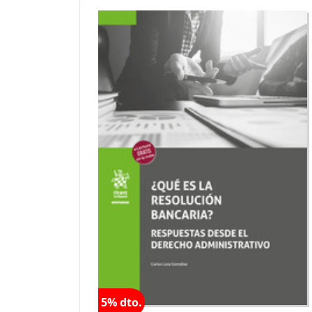
5% dto.