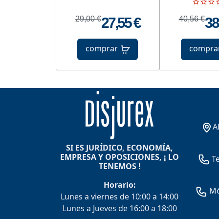
29,00 €
27,55 €
40,56 €
38
comprar
compra
A
SI ES JURÍDICO, ECONOMÍA,
EMPRESA Y OPOSICIONES, ¡ LO
Te
TENEMOS !
Horario:
Móv
Lunes a viernes de 10:00 a 14:00
Lunes a Jueves de 16:00 a 18:00