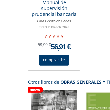
Manual de
supervisión
prudencial bancaria
Lora Gónzalez,Carlos
Tirant lo Blanch. 2026
59,90 €
56,91 €
comprar
Otros libros de
OBRAS GENERALES Y 
nuevo