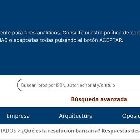
nte para fines analíticos.
Consulte nuestra política de coo
AS o aceptarlas todas pulsando el botón ACEPTAR.
Búsqueda avanzada
Empresa
Arquitectura
Oposi
ATADOS
>
¿Qué es la resolución bancaria? Respuestas des