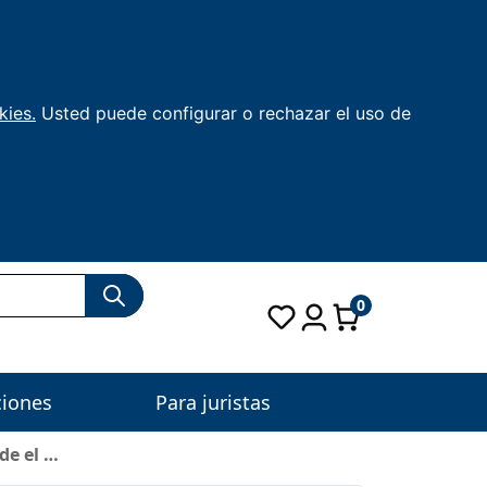
kies.
Usted puede configurar o rechazar el uso de
0
ciones
Para juristas
de el …