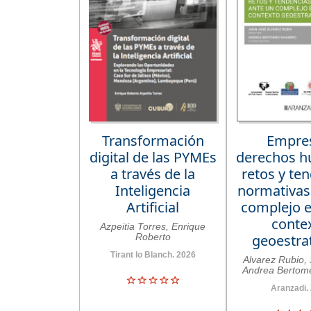
Transformación
Empre
digital de las PYMEs
derechos 
a través de la
retos y te
Inteligencia
normativas
Artificial
complejo e
conte
Azpeitia Torres, Enrique
Roberto
geoestra
Tirant lo Blanch. 2026
Alvarez Rubio,
Andrea Bertom
Aranzadi.