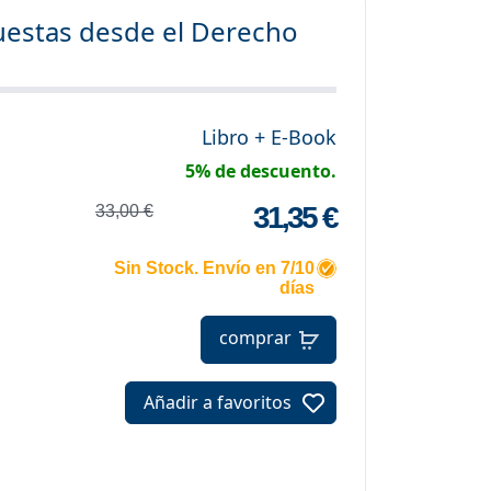
puestas desde el Derecho
Libro + E-Book
5% de descuento.
31,35 €
33,00 €
Sin Stock. Envío en 7/10
días
comprar
Añadir a favoritos