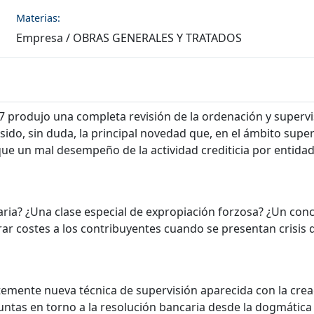
Materias:
Empresa
/
OBRAS GENERALES Y TRATADOS
007 produjo una completa revisión de la ordenación y supervis
sido, sin duda, la principal novedad que, en el ámbito super
r que un mal desempeño de la actividad crediticia por entida
aria? ¿Una clase especial de expropiación forzosa? ¿Un con
r costes a los contribuyentes cuando se presentan crisis q
ntemente nueva técnica de supervisión aparecida con la cre
untas en torno a la resolución bancaria desde la dogmática