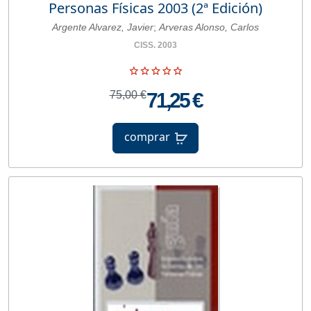
Personas Físicas 2003 (2ª Edición)
Argente Alvarez, Javier
;
Arveras Alonso, Carlos
CISS. 2003
75,00 €
71,25 €
comprar