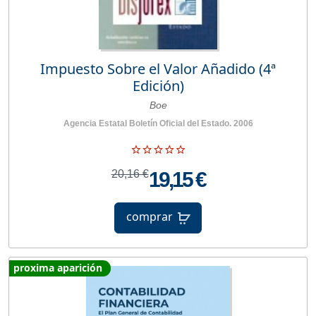
Impuesto Sobre el Valor Añadido (4ª
Edición)
Boe
Agencia Estatal Boletín Oficial del Estado. 2006
20,16 €
19,15 €
comprar
proxima aparición