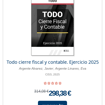
Todo cierre fiscal y contable. Ejercicio 2025
Argente Alvarez, Javier
;
Argente Linares, Eva
CISS. 2025
314,08 €
298,38 €