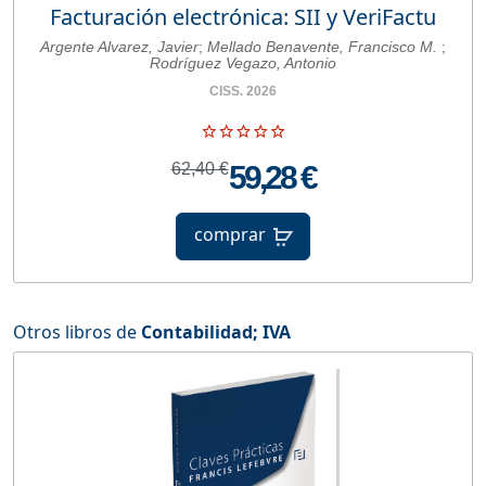
Facturación electrónica: SII y VeriFactu
Argente Alvarez, Javier
;
Mellado Benavente, Francisco M.
;
Rodríguez Vegazo, Antonio
CISS. 2026
62,40 €
59,28 €
comprar
Otros libros de
Contabilidad
;
IVA