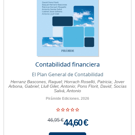
Contabilidad financiera
El Plan General de Contabilidad
Herranz Bascones, Raquel
;
Horrach Roselló, Patricia
;
Jover
Arbona, Gabriel
;
Llull Gilet, Antonio
;
Pons Florit, David
;
Socías
Salvá, Antonio
Pirámide Ediciones. 2026
46,95 €
44,60 €