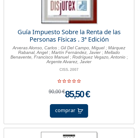
Guía Impuesto Sobre la Renta de las
Personas Físicas . 3ª Edición
Arveras Alonso, Carlos
;
Gil Del Campo, Miguel
;
Márquez
Rabanal, Angel
;
Martín Fernández, Javier
;
Mellado
Benavente, Francisco Manuel
;
Rodríguez Vegazo, Antonio
;
Argente Alvarez, Javier
CISS. 2007
90,00 €
85,50 €
comprar