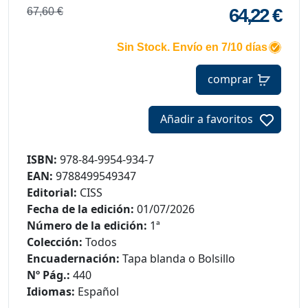
64,22 €
67,60 €
Sin Stock. Envío en 7/10 días
comprar
Añadir a favoritos
ISBN:
978-84-9954-934-7
EAN:
9788499549347
Editorial:
CISS
Fecha de la edición:
01/07/2026
Número de la edición:
1ª
Colección:
Todos
Encuadernación:
Tapa blanda o Bolsillo
Nº Pág.:
440
Idiomas:
Español