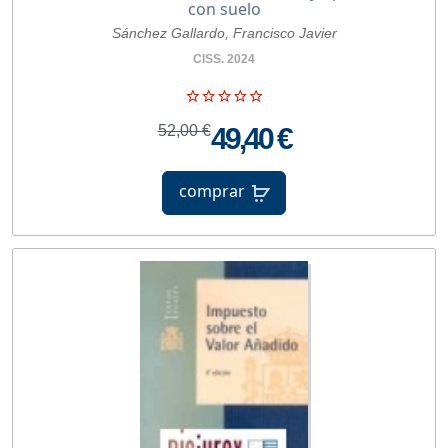
con suelo
Sánchez Gallardo, Francisco Javier
CISS. 2024
52,00 €
49,40 €
comprar