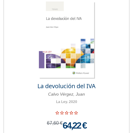
La devolución del IVA
Calvo Vérgez, Juan
La Ley. 2020
67,60 €
64,22 €