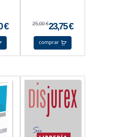
0 €
25,00 €
23,75 €
comprar