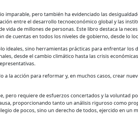
o imparable, pero también ha evidenciado las desigualdades
nización entre el desarrollo tecnoeconómico global y las inst
de vida de millones de personas. Este libro destaca la nece
n de cuentas en todos los niveles de gobierno, desde lo loca
lo ideales, sino herramientas prácticas para enfrentar los
ales, desde el cambio climático hasta las crisis económicas
representativas.
 a la acción para reformar y, en muchos casos, crear nue
 pero requiere de esfuerzos concertados y la voluntad polít
causa, proporcionando tanto un análisis riguroso como pro
ilegio de pocos, sino un derecho de todos, ejercido en un 