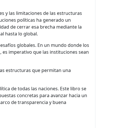
 y las limitaciones de las estructuras
ituciones políticas ha generado un
sidad de cerrar esa brecha mediante la
l hasta lo global.
 desafíos globales. En un mundo donde los
, es imperativo que las instituciones sean
vas estructuras que permitan una
ica de todas las naciones. Este libro se
puestas concretas para avanzar hacia un
marco de transparencia y buena