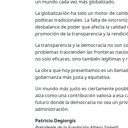
un mundo cada vez más globalizado.
La globalización ha sido un motor de cambi
políticas tradicionales. La falta de sincro
desbalance de poder que afecta la calidad 
promoción de la transparencia y la rendició
La transparencia y la democracia no son so
problemas trascienden las fronteras nacion
no solo eficaces, sino también legítimas y 
La obra que hoy presentamos es un llamado
gobernanza más justa y equitativa.
Un mundo más justo es ciertamente posible,
alza como una contribución valiosa a esa 
futuro donde la democracia no sea un priv
administración.
Patricio Degiorgis
Presidente de la Fundación Altiero Spinelli