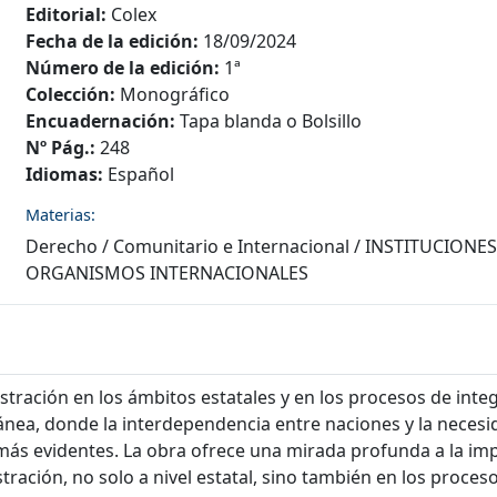
Editorial:
Colex
Fecha de la edición:
18/09/2024
Número de la edición:
1ª
Colección:
Monográfico
Encuadernación:
Tapa blanda o Bolsillo
Nº Pág.:
248
Idiomas:
Español
Materias:
Derecho
/
Comunitario e Internacional
/
INSTITUCIONES
ORGANISMOS INTERNACIONALES
ración en los ámbitos estatales y en los procesos de integ
ánea, donde la interdependencia entre naciones y la nece
más evidentes. La obra ofrece una mirada profunda a la impo
ación, no solo a nivel estatal, sino también en los proceso