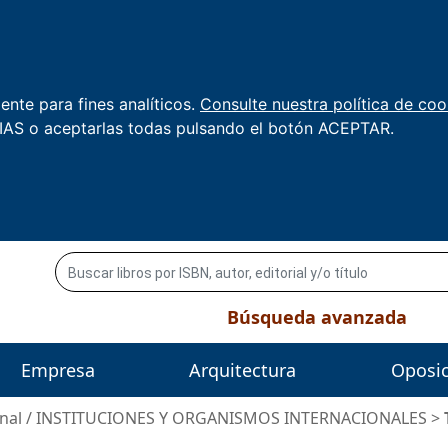
nte para fines analíticos.
Consulte nuestra política de coo
AS o aceptarlas todas pulsando el botón ACEPTAR.
Búsqueda avanzada
Empresa
Arquitectura
Oposi
nal
/
INSTITUCIONES Y ORGANISMOS INTERNACIONALES
>