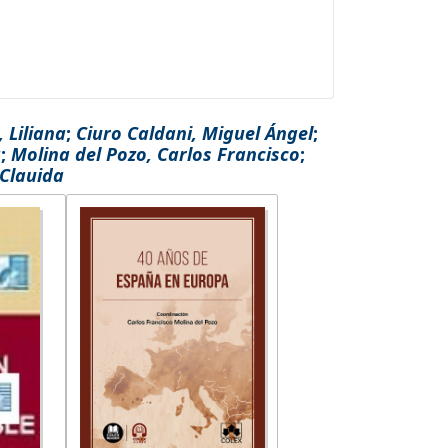
, Liliana
;
Ciuro Caldani, Miguel Ángel
;
a
;
Molina del Pozo, Carlos Francisco
;
 Clauida