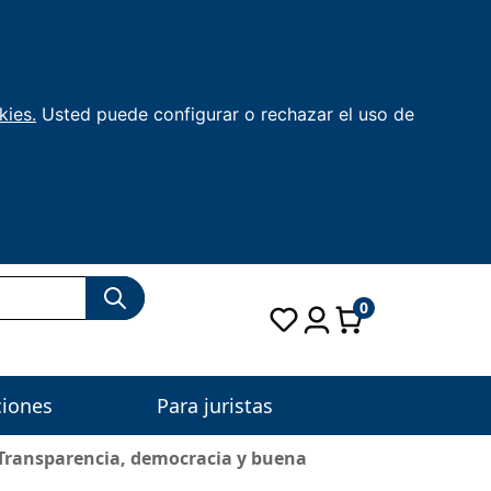
kies.
Usted puede configurar o rechazar el uso de
0
ciones
Para juristas
Transparencia, democracia y buena