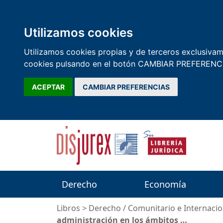
Utilizamos cookies
Utilizamos cookies propias y de terceros exclusivame
cookies pulsando en el botón CAMBIAR PREFERENCI
ACEPTAR
CAMBIAR PREFERENCIAS
Derecho
Economía
Libros
>
Derecho
/
Comunitario e Internacio
administración en los ámbitos …