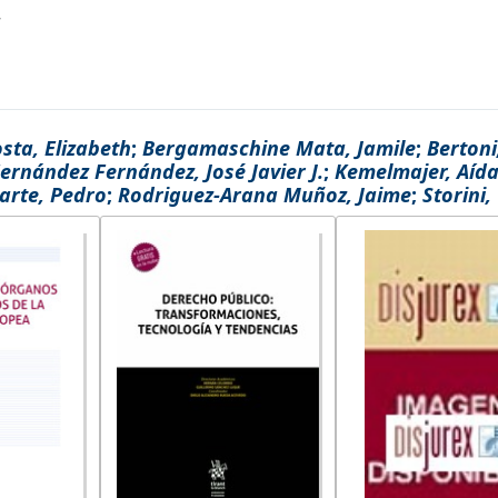
sta, Elizabeth
;
Bergamaschine Mata, Jamile
;
Bertoni
ernández Fernández, José Javier J.
;
Kemelmajer, Aíd
arte, Pedro
;
Rodriguez-Arana Muñoz, Jaime
;
Storini,