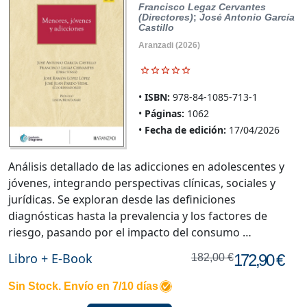
Francisco Legaz Cervantes
(Directores)
;
José Antonio García
Castillo
Aranzadi
(2026)
ISBN:
978-84-1085-713-1
Páginas:
1062
Fecha de edición:
17/04/2026
Análisis detallado de las adicciones en adolescentes y
jóvenes, integrando perspectivas clínicas, sociales y
jurídicas. Se exploran desde las definiciones
diagnósticas hasta la prevalencia y los factores de
riesgo, pasando por el impacto del consumo …
Libro + E-Book
172,90 €
182,00 €
Sin Stock. Envío en 7/10 días