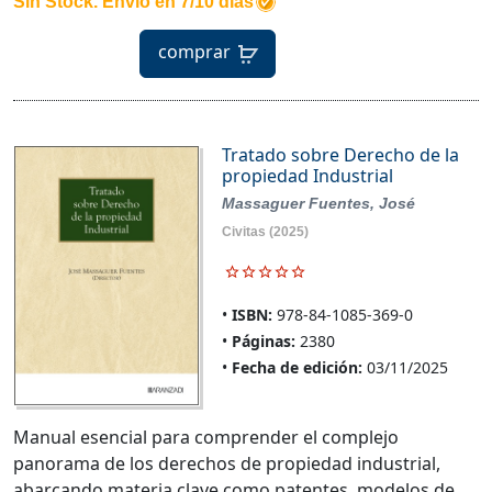
Sin Stock. Envío en 7/10 días
comprar
Tratado sobre Derecho de la
propiedad Industrial
Massaguer Fuentes, José
Civitas
(2025)
ISBN:
978-84-1085-369-0
Páginas:
2380
Fecha de edición:
03/11/2025
Manual esencial para comprender el complejo
panorama de los derechos de propiedad industrial,
abarcando materia clave como patentes, modelos de