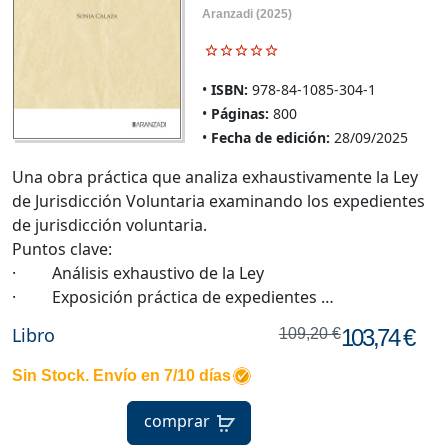
Aranzadi
(2025)
ISBN:
978-84-1085-304-1
Páginas:
800
Fecha de edición:
28/09/2025
Una obra práctica que analiza exhaustivamente la Ley
de Jurisdicción Voluntaria examinando los expedientes
de jurisdicción voluntaria.
Puntos clave:
· Análisis exhaustivo de la Ley
· Exposición práctica de expedientes …
Libro
103,74 €
109,20 €
Sin Stock. Envío en 7/10 días
comprar