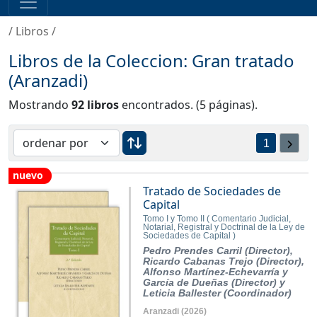
/
Libros
/
Libros de la Coleccion: Gran tratado
(Aranzadi)
Mostrando
92 libros
encontrados. (5 páginas).
1
nuevo
Tratado de Sociedades de
Capital
Tomo I y Tomo II ( Comentario Judicial,
Notarial, Registral y Doctrinal de la Ley de
Sociedades de Capital )
Pedro Prendes Carril (Director),
Ricardo Cabanas Trejo (Director),
Alfonso Martínez-Echevarría y
García de Dueñas (Director) y
Leticia Ballester (Coordinador)
Aranzadi
(2026)