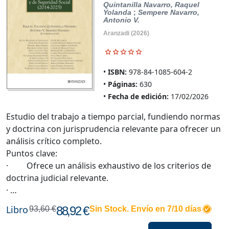
Quintanilla Navarro, Raquel
Yolanda
;
Sempere Navarro,
Antonio V.
Aranzadi
(2026)
ISBN:
978-84-1085-604-2
Páginas:
630
Fecha de edición:
17/02/2026
Estudio del trabajo a tiempo parcial, fundiendo normas
y doctrina con jurisprudencia relevante para ofrecer un
análisis crítico completo.
Puntos clave:
· Ofrece un análisis exhaustivo de los criterios de
doctrina judicial relevante.
· …
Libro
88,92 €
93,60 €
Sin Stock. Envío en 7/10 días