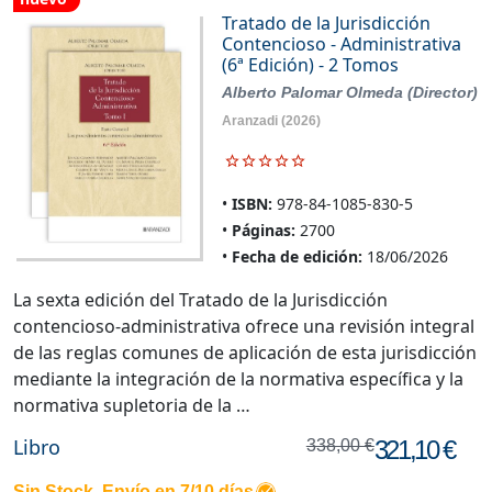
Tratado de la Jurisdicción
Contencioso - Administrativa
(6ª Edición) - 2 Tomos
Alberto Palomar Olmeda (Director)
Aranzadi
(2026)
ISBN:
978-84-1085-830-5
Páginas:
2700
Fecha de edición:
18/06/2026
La sexta edición del Tratado de la Jurisdicción
contencioso-administrativa ofrece una revisión integral
de las reglas comunes de aplicación de esta jurisdicción
mediante la integración de la normativa específica y la
normativa supletoria de la …
Libro
321,10 €
338,00 €
Sin Stock. Envío en 7/10 días