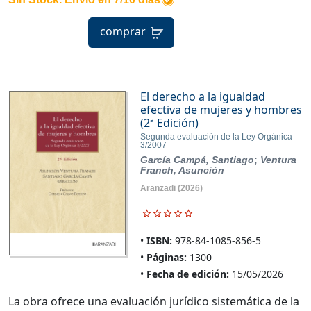
comprar
El derecho a la igualdad
efectiva de mujeres y hombres
(2ª Edición)
Segunda evaluación de la Ley Orgánica
3/2007
García Campá, Santiago
;
Ventura
Franch, Asunción
Aranzadi
(2026)
ISBN:
978-84-1085-856-5
Páginas:
1300
Fecha de edición:
15/05/2026
La obra ofrece una evaluación jurídico sistemática de la