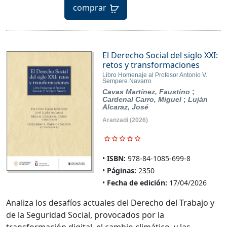
comprar
El Derecho Social del siglo XXI:
retos y transformaciones
Libro Homenaje al Profesor Antonio V.
Sempere Navarro
Cavas Martínez, Faustino
;
Cardenal Carro, Miguel
;
Luján
Alcaraz, José
Aranzadi
(2026)
ISBN:
978-84-1085-699-8
Páginas:
2350
Fecha de edición:
17/04/2026
Analiza los desafíos actuales del Derecho del Trabajo y
de la Seguridad Social, provocados por la
transformación digital, el cambio climático, y las