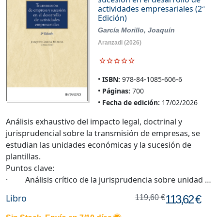
actividades empresariales (2ª
Edición)
García Morillo, Joaquín
Aranzadi
(2026)
ISBN:
978-84-1085-606-6
Páginas:
700
Fecha de edición:
17/02/2026
Análisis exhaustivo del impacto legal, doctrinal y
jurisprudencial sobre la transmisión de empresas, se
estudian las unidades económicas y la sucesión de
plantillas.
Puntos clave:
· Análisis crítico de la jurisprudencia sobre unidad …
Libro
113,62 €
119,60 €