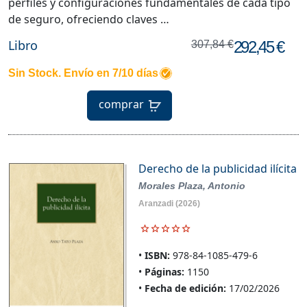
perfiles y configuraciones fundamentales de cada tipo
de seguro, ofreciendo claves …
Libro
292,45 €
307,84 €
Sin Stock. Envío en 7/10 días
comprar
Derecho de la publicidad ilícita
Morales Plaza, Antonio
Aranzadi
(2026)
ISBN:
978-84-1085-479-6
Páginas:
1150
Fecha de edición:
17/02/2026