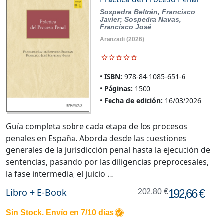
Sospedra Beltrán, Francisco
Javier
;
Sospedra Navas,
Francisco José
Aranzadi
(2026)
ISBN:
978-84-1085-651-6
Páginas:
1500
Fecha de edición:
16/03/2026
Guía completa sobre cada etapa de los procesos
penales en España. Aborda desde las cuestiones
generales de la jurisdicción penal hasta la ejecución de
sentencias, pasando por las diligencias preprocesales,
la fase intermedia, el juicio …
Libro + E-Book
192,66 €
202,80 €
Sin Stock. Envío en 7/10 días