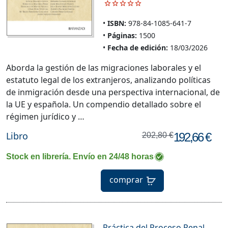
ISBN:
978-84-1085-641-7
Páginas:
1500
Fecha de edición:
18/03/2026
Aborda la gestión de las migraciones laborales y el
estatuto legal de los extranjeros, analizando políticas
de inmigración desde una perspectiva internacional, de
la UE y española. Un compendio detallado sobre el
régimen jurídico y …
Libro
192,66 €
202,80 €
Stock en librería. Envío en 24/48 horas
comprar
Práctica del Proceso Penal