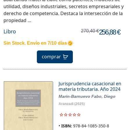
utilidad, diseños industriales, secretos empresariales y
derecho de competencia. Destaca la intersección de la
propiedad …
Libro
256,88 €
270,40 €
Sin Stock. Envío en 7/10 días
comprar
Jurisprudencia casacional en
materia tributaria. Año 2024
Marín-Barnuevo Fabo, Diego
Aranzadi
(2025)
ISBN:
978-84-1085-350-8