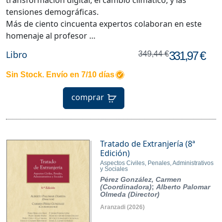
tensiones demográficas.
Más de ciento cincuenta expertos colaboran en este
homenaje al profesor …
Libro
331,97 €
349,44 €
Sin Stock. Envío en 7/10 días
comprar
Tratado de Extranjería (8ª
Edición)
Aspectos Civiles, Penales, Administrativos
y Sociales
Pérez González, Carmen
(Coordinadora)
;
Alberto Palomar
Olmeda (Director)
Aranzadi
(2026)