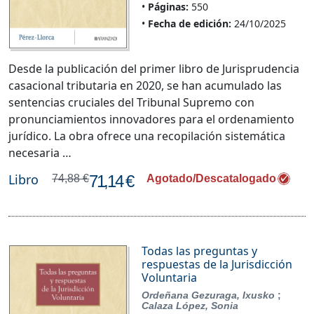
Páginas:
550
Fecha de edición:
24/10/2025
Desde la publicación del primer libro de Jurisprudencia
casacional tributaria en 2020, se han acumulado las
sentencias cruciales del Tribunal Supremo con
pronunciamientos innovadores para el ordenamiento
jurídico. La obra ofrece una recopilación sistemática
necesaria …
Libro
71,14 €
74,88 €
Agotado/Descatalogado
Todas las preguntas y
respuestas de la Jurisdicción
Voluntaria
Ordeñana Gezuraga, Ixusko
;
Calaza López, Sonia