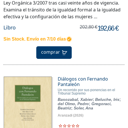
Ley Orgánica 3/2007 tras casi veinte años de vigencia.
Examina el tránsito de la igualdad formal a la igualdad
efectiva y la configuración de las mujeres …
Libro
192,66 €
202,80 €
Sin Stock. Envío en 7/10 días
comprar
Diálogos con Fernando
Pantaleón
Un recorrido por sus ponencias en el
Tribunal Supremo
Basozabal, Xabier
;
Beluche, Iris
;
del Olmo, Pedro
;
Gregoraci,
Beatriz
;
Soler, Ana
Aranzadi
(2026)