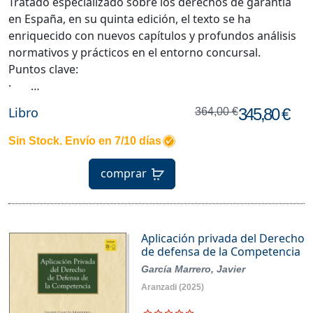
Tratado especializado sobre los derechos de garantía
en España, en su quinta edición, el texto se ha
enriquecido con nuevos capítulos y profundos análisis
normativos y prácticos en el entorno concursal.
Puntos clave:
· …
Libro
345,80 €
364,00 €
Sin Stock. Envío en 7/10 días
comprar
Aplicación privada del Derecho
de defensa de la Competencia
García Marrero, Javier
Aranzadi
(2025)