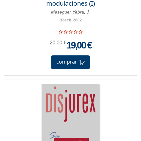
modulaciones (I)
Meseguer Yebra, J.
Bosch. 2002
20,00 €
19,00 €
comprar