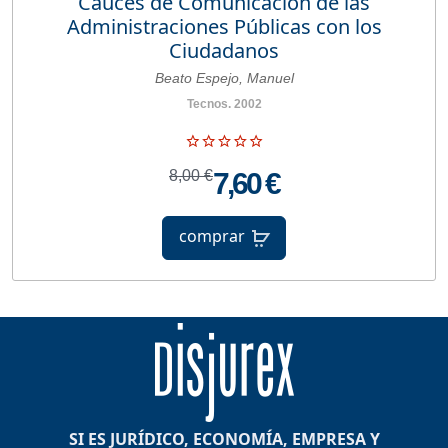
Cauces de Comunicación de las
Administraciones Públicas con los
Ciudadanos
Beato Espejo, Manuel
Tecnos. 2002
8,00 €
7,60 €
comprar
SI ES JURÍDICO, ECONOMÍA, EMPRESA Y