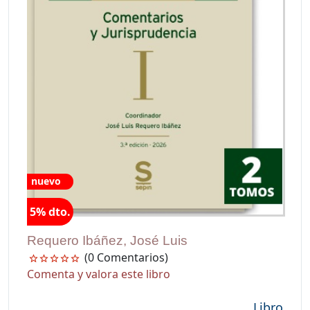
nuevo
5% dto.
Requero Ibáñez, José Luis
(0 Comentarios)
Comenta y valora este libro
Libro