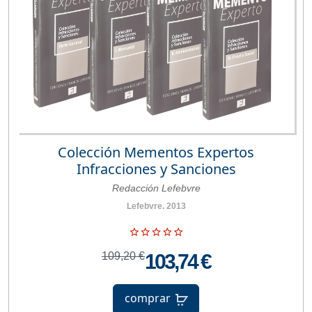
Colección Mementos Expertos
Infracciones y Sanciones
Redacción Lefebvre
Lefebvre. 2013
109,20 €
103,74 €
comprar