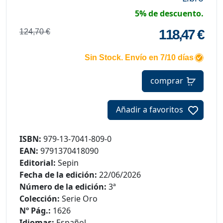
5% de descuento.
118,47 €
124,70 €
Sin Stock. Envío en 7/10 días
comprar
Añadir a favoritos
ISBN:
979-13-7041-809-0
EAN:
9791370418090
Editorial:
Sepin
Fecha de la edición:
22/06/2026
Número de la edición:
3ª
Colección:
Serie Oro
Nº Pág.:
1626
Idiomas:
Español