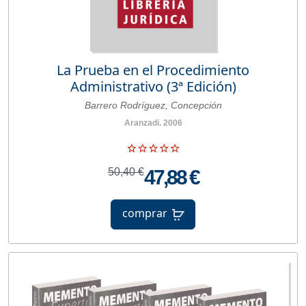
La Prueba en el Procedimiento
Administrativo (3ª Edición)
Barrero Rodríguez, Concepción
Aranzadi. 2006
50,40 €
47,88 €
comprar