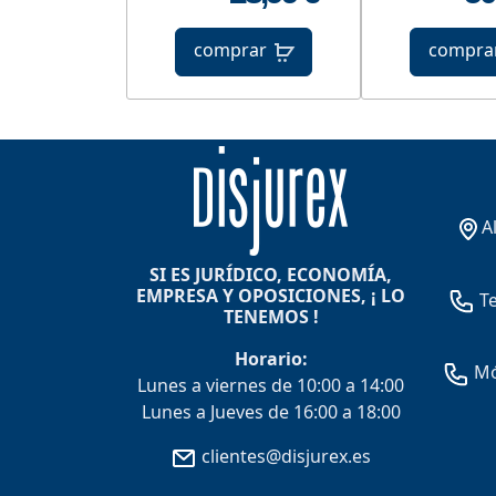
comprar
compra
A
SI ES JURÍDICO, ECONOMÍA,
EMPRESA Y OPOSICIONES, ¡ LO
Te
TENEMOS !
Horario:
Móv
Lunes a viernes de 10:00 a 14:00
Lunes a Jueves de 16:00 a 18:00
clientes@disjurex.es