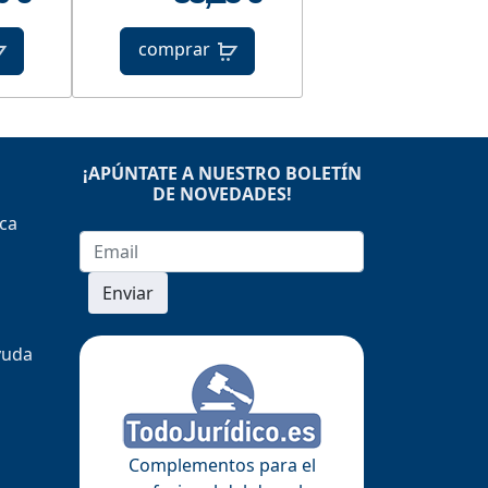
comprar
¡APÚNTATE A NUESTRO BOLETÍN
DE NOVEDADES!
ica
Enviar
yuda
Complementos para el