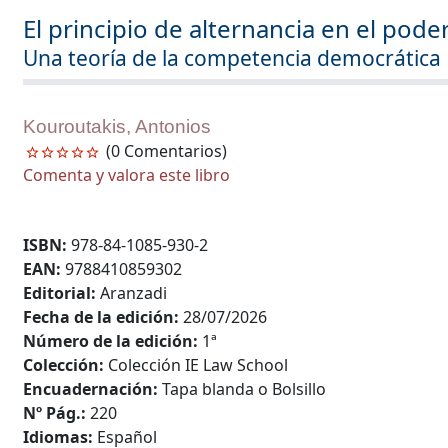
El principio de alternancia en el pode
Una teoría de la competencia democrática
Kouroutakis, Antonios
(0 Comentarios)
Comenta y valora este libro
ISBN:
978-84-1085-930-2
EAN:
9788410859302
Editorial:
Aranzadi
Fecha de la edición:
28/07/2026
Número de la edición:
1ª
Colección:
Colección IE Law School
Encuadernación:
Tapa blanda o Bolsillo
Nº Pág.:
220
Idiomas:
Español