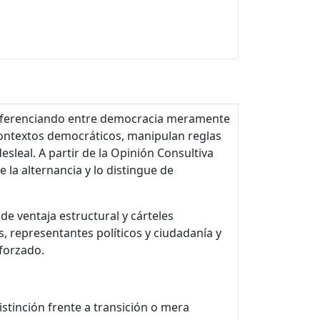
diferenciando entre democracia meramente
 contextos democráticos, manipulan reglas
sleal. A partir de la Opinión Consultiva
la alternancia y lo distingue de
e ventaja estructural y cárteles
, representantes políticos y ciudadanía y
eforzado.
istinción frente a transición o mera