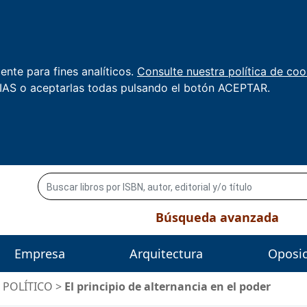
nte para fines analíticos.
Consulte nuestra política de coo
AS o aceptarlas todas pulsando el botón ACEPTAR.
Búsqueda avanzada
Empresa
Arquitectura
Oposi
/
POLÍTICO
>
El principio de alternancia en el poder