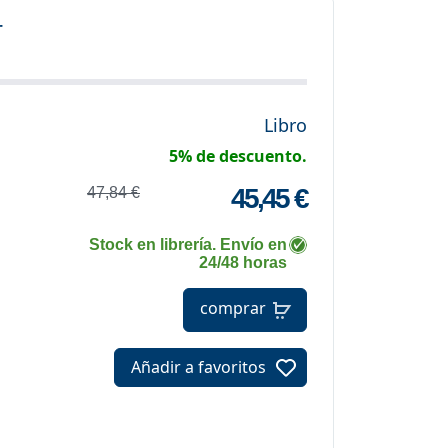
r
Libro
5% de descuento.
45,45 €
47,84 €
Stock en librería. Envío en
24/48 horas
comprar
Añadir a favoritos