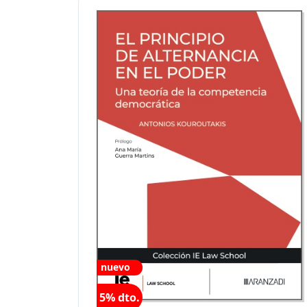
nuevo
5% dto.