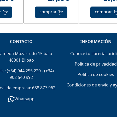
r
comprar
comprar
CONTACTO
INFORMACIÓN
lameda Mazarredo 15 bajo
Conoce tu librería juríd
48001 Bilbao
Política de privacidad
ls.:
(+34) 944 255 220
-
(+34)
Política de cookies
902 540 992
Condiciones de envío y a
il de empresa: 688 877 962
Whatsapp