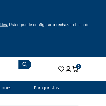
kies.
Usted puede configurar o rechazar el uso de
0
ciones
Para juristas