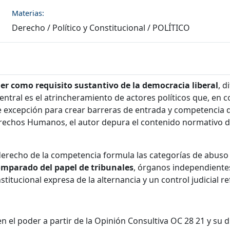
Materias:
Derecho
/
Político y Constitucional
/
POLÍTICO
er como requisito sustantivo de la democracia liberal
, 
central es el atrincheramiento de actores políticos que, en
e excepción para crear barreras de entrada y competencia de
rechos Humanos, el autor depura el contenido normativo de 
erecho de la competencia formula las categorías de abuso d
comparado del papel de tribunales
, órganos independientes
itucional expresa de la alternancia y un control judicial r
 el poder a partir de la Opinión Consultiva OC 28 21 y su d