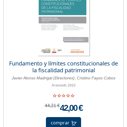
Fundamento y límites constitucionales de
la fiscalidad patrimonial
Javier Alonso Madrigal (Directores)
;
Cristino Fayos Cobos
Aranzadi. 2022
44,21 €
42,00 €
comprar