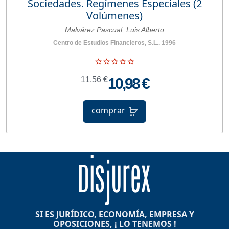
Sociedades. Regímenes Especiales (2
Volúmenes)
Malvárez Pascual, Luis Alberto
Centro de Estudios Financieros, S.L.. 1996
11,56 €
10,98 €
comprar
SI ES JURÍDICO, ECONOMÍA, EMPRESA Y
OPOSICIONES, ¡ LO TENEMOS !