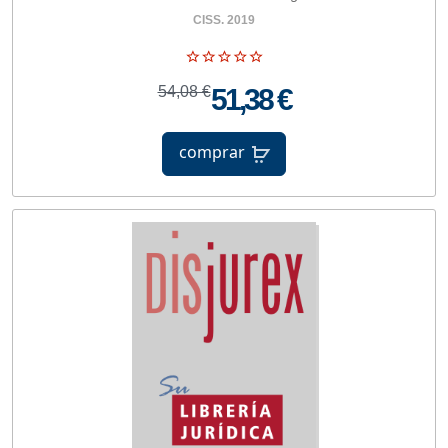
CISS. 2019
54,08 €
51,38 €
comprar