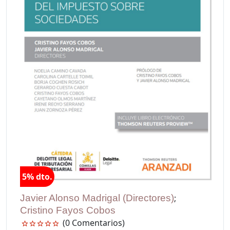
5% dto.
Javier Alonso Madrigal (Directores)
;
Cristino Fayos Cobos
(0 Comentarios)