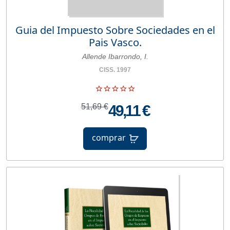
Guia del Impuesto Sobre Sociedades en el
Pais Vasco.
Allende Ibarrondo, I.
CISS. 1997
51,69 €
49,11 €
comprar