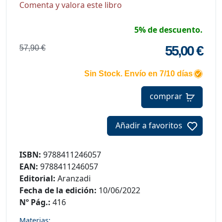
Comenta y valora este libro
5% de descuento.
55,00 €
57,90 €
Sin Stock. Envío en 7/10 días
comprar
Añadir a favoritos
ISBN:
9788411246057
EAN:
9788411246057
Editorial:
Aranzadi
Fecha de la edición:
10/06/2022
Nº Pág.:
416
Materias: