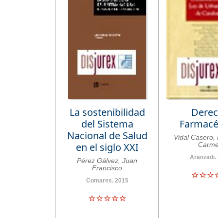
La sostenibilidad
Dere
del Sistema
Farmacé
Nacional de Salud
Vidal Casero,
en el siglo XXI
Carm
Aranzadi.
Pérez Gálvez, Juan
Francisco
Comares. 2015