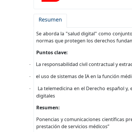
Resumen
Se aborda la "salud digital" como conjunto
normas que protegen los derechos fundamen
Puntos clave:
La responsabilidad civil contractual y extra
·
el uso de sistemas de IA en la función méd
·
La telemedicina en el Derecho español y, e
·
digitales
Resumen:
Ponencias y comunicaciones científicas pres
prestación de servicios médicos”