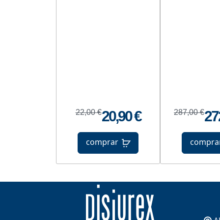
22,00 €
20,90 €
287,00 €
27
comprar
compra