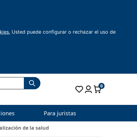
kies.
Usted puede configurar o rechazar el uso de
0
ciones
Para juristas
talización de la salud