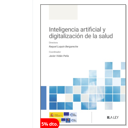
5% dto.