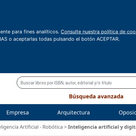
nte para fines analíticos.
Consulte nuestra política de coo
AS o aceptarlas todas pulsando el botón ACEPTAR.
Búsqueda avanzada
Empresa
Arquitectura
Oposi
eligencia Artificial - Robótica
>
Inteligencia artificial y digi