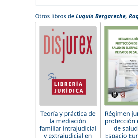
Otros libros de
Luquin Bergareche, Ra
Teoría y práctica de
Régimen jur
la mediación
protección 
familiar intrajudicial
de salud
y extrajudicial en
Espacio Eu