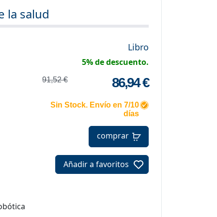
de la salud
Libro
5% de descuento.
86,94 €
91,52 €
Sin Stock. Envío en 7/10
días
comprar
Añadir a favoritos
Robótica