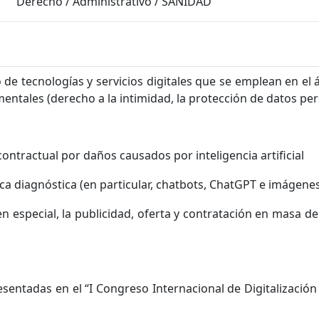
Derecho
/
Administrativo
/
SANIDAD
 de tecnologías y servicios digitales que se emplean en el
tales (derecho a la intimidad, la protección de datos per
contractual por daños causados por inteligencia artificial
ica diagnóstica (en particular, chatbots, ChatGPT e imágene
n especial, la publicidad, oferta y contratación en masa de
entadas en el “I Congreso Internacional de Digitalización e 