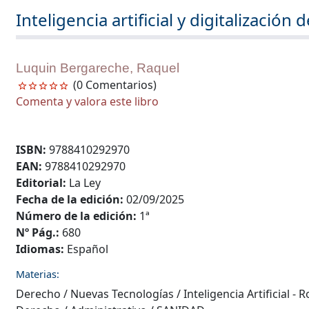
Inteligencia artificial y digitalización 
Luquin Bergareche, Raquel
(0 Comentarios)
Comenta y valora este libro
ISBN:
9788410292970
EAN:
9788410292970
Editorial:
La Ley
Fecha de la edición:
02/09/2025
Número de la edición:
1ª
Nº Pág.:
680
Idiomas:
Español
Materias:
Derecho
/
Nuevas Tecnologías
/
Inteligencia Artificial - 