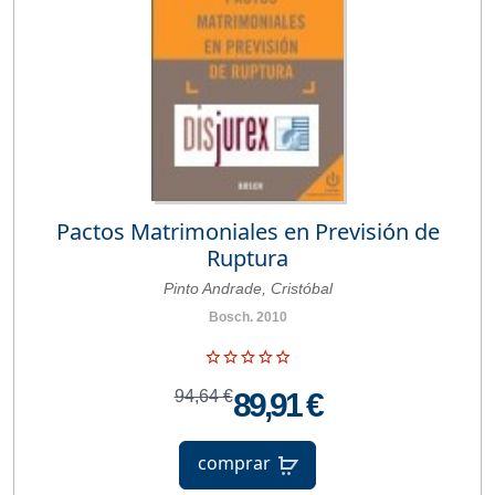
Pactos Matrimoniales en Previsión de
Ruptura
Pinto Andrade, Cristóbal
Bosch. 2010
94,64 €
89,91 €
comprar