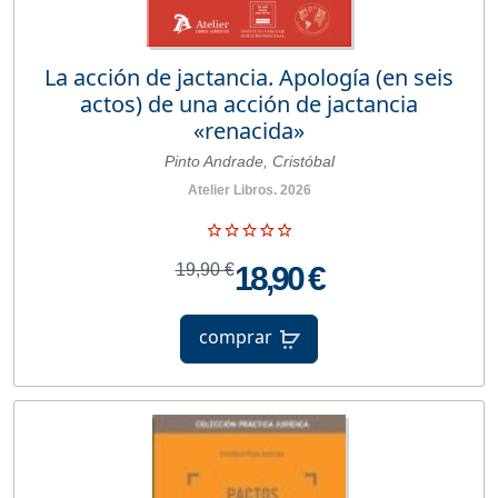
La acción de jactancia. Apología (en seis
actos) de una acción de jactancia
«renacida»
Pinto Andrade, Cristóbal
Atelier Libros. 2026
19,90 €
18,90 €
comprar