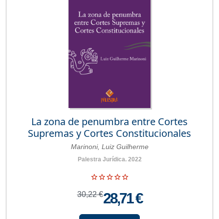
La zona de penumbra entre Cortes
Supremas y Cortes Constitucionales
Marinoni, Luiz Guilherme
Palestra Jurídica. 2022
30,22 €
28,71 €