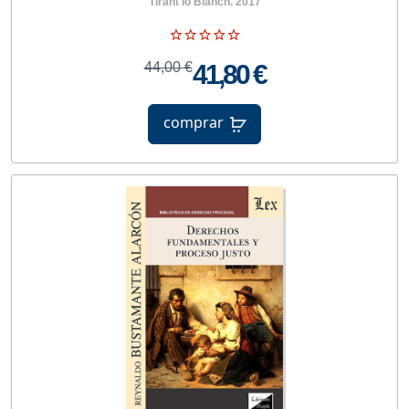
Tirant lo Blanch. 2017
44,00 €
41,80 €
comprar