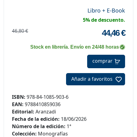
Libro + E-Book
5% de descuento.
44,46 €
46,80 €
Stock en librería. Envío en 24/48 horas
comprar
Añadir a favoritos
ISBN:
978-84-1085-903-6
EAN:
9788410859036
Editorial:
Aranzadi
Fecha de la edición:
18/06/2026
Número de la edición:
1ª
Colección:
Monografías