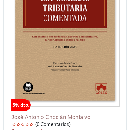
5% dto.
José Antonio Choclán Montalvo
(0 Comentarios)