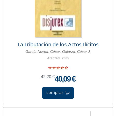
La Tributación de los Actos Ilícitos
García Novoa, César
;
Galarza, César J.
Aranzadi. 2005
42,20 €
40,09 €
comprar