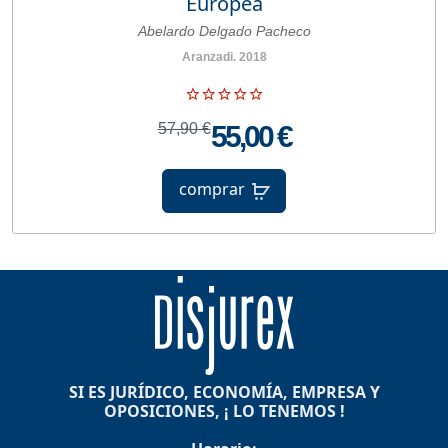
Europea
Abelardo Delgado Pacheco
Aranzadi. 2018
57,90 €
55,00 €
comprar
SI ES JURÍDICO, ECONOMÍA, EMPRESA Y
OPOSICIONES, ¡ LO TENEMOS !