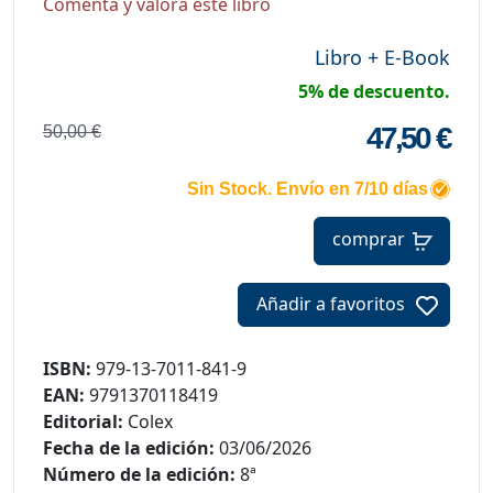
Comenta y valora este libro
Libro + E-Book
5% de descuento.
47,50 €
50,00 €
Sin Stock. Envío en 7/10 días
comprar
Añadir a favoritos
ISBN:
979-13-7011-841-9
EAN:
9791370118419
Editorial:
Colex
Fecha de la edición:
03/06/2026
Número de la edición:
8ª