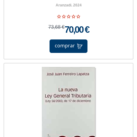
Aranzadi. 2024
73,68 €
70,00 €
comprar