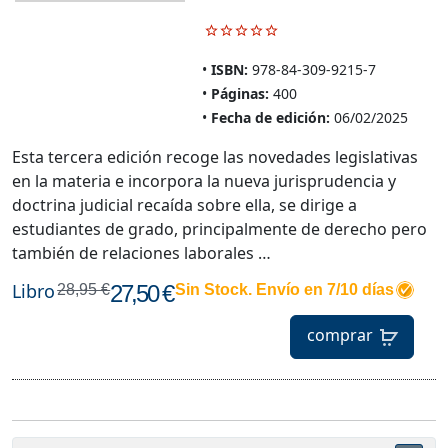
ISBN:
978-84-309-9215-7
Páginas:
400
Fecha de edición:
06/02/2025
Esta tercera edición recoge las novedades legislativas
en la materia e incorpora la nueva jurisprudencia y
doctrina judicial recaída sobre ella, se dirige a
estudiantes de grado, principalmente de derecho pero
también de relaciones laborales …
Libro
27,50 €
28,95 €
Sin Stock. Envío en 7/10 días
comprar