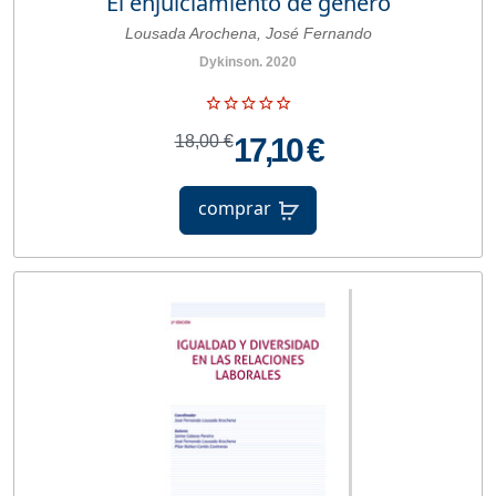
El enjuiciamiento de género
Lousada Arochena, José Fernando
Dykinson. 2020
18,00 €
17,10 €
comprar