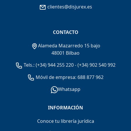
clientes@disjurex.es
CONTACTO
Alameda Mazarredo 15 bajo
48001 Bilbao
Tels.:
(+34) 944 255 220
-
(+34) 902 540 992
Móvil de empresa: 688 877 962
Whatsapp
INFORMACIÓN
Conoce tu librería jurídica