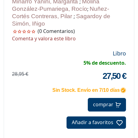
Miñarro Yanini, Margarita
;
Molina
González-Pumariega, Rocío
;
Nuñez-
Cortés Contreras, Pilar
;
Sagardoy de
Simón, Iñigo
(0 Comentarios)
Comenta y valora este libro
Libro
5% de descuento.
27,50 €
28,95 €
Sin Stock. Envío en 7/10 días
comprar
Añadir a favoritos