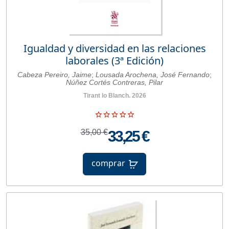
Igualdad y diversidad en las relaciones
laborales (3ª Edición)
Cabeza Pereiro, Jaime
;
Lousada Arochena, José Fernando
;
Núñez Cortés Contreras, Pilar
Tirant lo Blanch. 2026
35,00 €
33,25 €
comprar