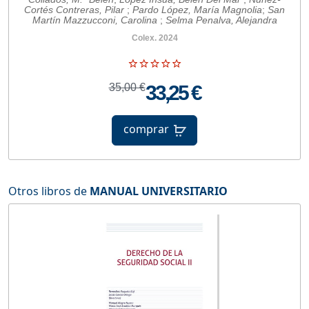
Cortés Contreras, Pilar
;
Pardo López, María Magnolia
;
San
Martín Mazzucconi, Carolina
;
Selma Penalva, Alejandra
Colex. 2024
35,00 €
33,25 €
comprar
Otros libros de
MANUAL UNIVERSITARIO