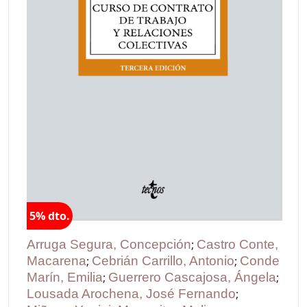
5% dto.
Arruga Segura, Concepción
;
Castro Conte,
Macarena
;
Cebrián Carrillo, Antonio
;
Conde
Marín, Emilia
;
Guerrero Cascajosa, Ángela
;
Lousada Arochena, José Fernando
;