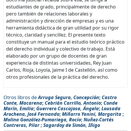
estudiantes de grado, principalmente de derecho
pero también de relaciones laborales y
administración y dirección de empresas y es una
herramienta didáctica de gran utilidad por su rigor
técnico, claridad y sencillez. El presente texto
constituye un manual para el estudio teórico práctico
del derecho individual y colectivo de trabajo. Está
elaborado por un grupo de docentes de gran
experiencia de distintas universidades, Rey Juan
Carlos, Rioja, Loyola, Jaime I de Castellón, así como
otros profesionales de la práctica del derecho.
Otros libros de
Arruga Segura, Concepción
;
Castro
Conte, Macarena
;
Cebrián Carrillo, Antonio
;
Conde
Marín, Emilia
;
Guerrero Cascajosa, Ángela
;
Lousada
Arochena, José Fernando
;
Miñarro Yanini, Margarita
;
Molina González-Pumariega, Rocío
;
Nuñez-Cortés
Contreras, Pilar
;
Sagardoy de Simón, Iñigo