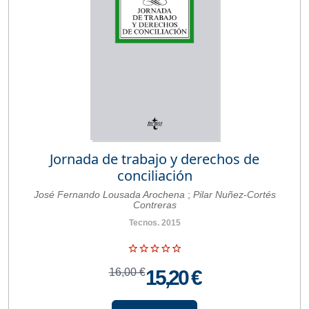
Jornada de trabajo y derechos de
conciliación
José Fernando Lousada Arochena
;
Pilar Nuñez-Cortés
Contreras
Tecnos. 2015
16,00 €
15,20 €